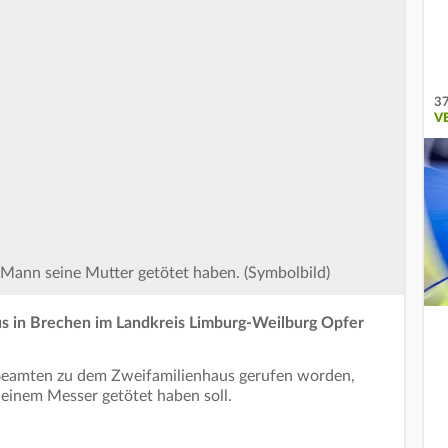
37
V
n Mann seine Mutter getötet haben. (Symbolbild)
aus in Brechen im Landkreis Limburg-Weilburg Opfer
e Beamten zu dem Zweifamilienhaus gerufen worden,
 einem Messer getötet haben soll.