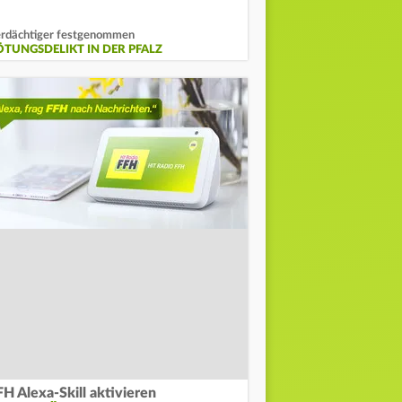
rdächtiger festgenommen
ÖTUNGSDELIKT IN DER PFALZ
FH Alexa-Skill aktivieren