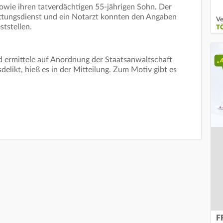
sowie ihren tatverdächtigen 55-jährigen Sohn. Der
ungsdienst und ein Notarzt konnten den Angaben
Ve
ststellen.
T
nd ermittele auf Anordnung der Staatsanwaltschaft
elikt, hieß es in der Mitteilung. Zum Motiv gibt es
F