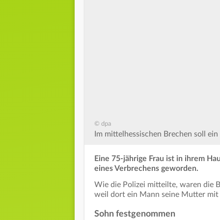
© dpa
Im mittelhessischen Brechen soll ei
Eine 75-jährige Frau ist in ihrem H
eines Verbrechens geworden.
Wie die Polizei mitteilte, waren di
weil dort ein Mann seine Mutter mit
Sohn festgenommen