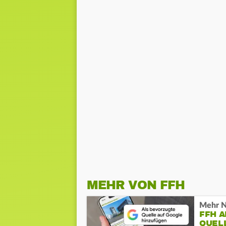
MEHR VON FFH
Mehr N
FFH 
QUEL