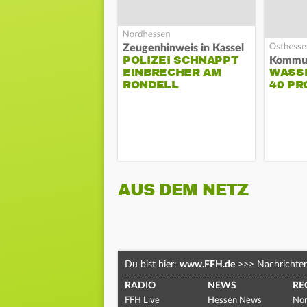
Zeugenhinweis in Kassel
POLIZEI SCHNAPPT
EINBRECHER AM
WASS
RONDELL
40 PR
AUS DEM NETZ
Du bist hier:
www.FFH.de
>>>
Nachrichte
RADIO
NEWS
RE
FFH Live
Hessen News
Nor