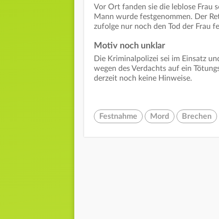
Vor Ort fanden sie die leblose Frau 
Mann wurde festgenommen. Der Rett
zufolge nur noch den Tod der Frau fe
Motiv noch unklar
Die Kriminalpolizei sei im Einsatz u
wegen des Verdachts auf ein Tötungsd
derzeit noch keine Hinweise.
Festnahme
Mord
Brechen