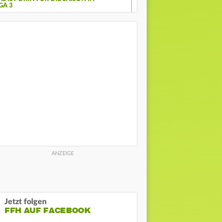
GA 3
Jetzt folgen
FFH AUF FACEBOOK