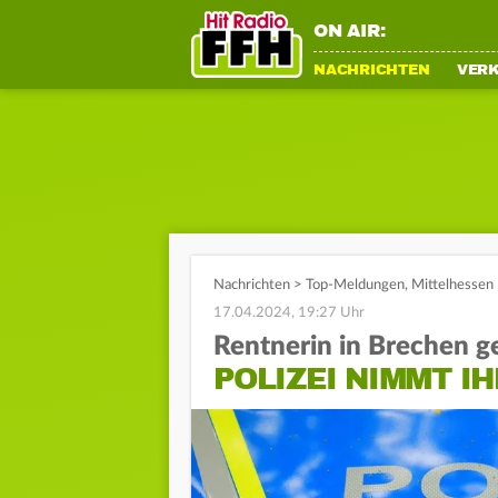
ON AIR:
NACHRICHTEN
VER
Nachrichten
>
Top-Meldungen
,
Mittelhessen
17.04.2024, 19:27 Uhr
Rentnerin in Brechen g
POLIZEI NIMMT I