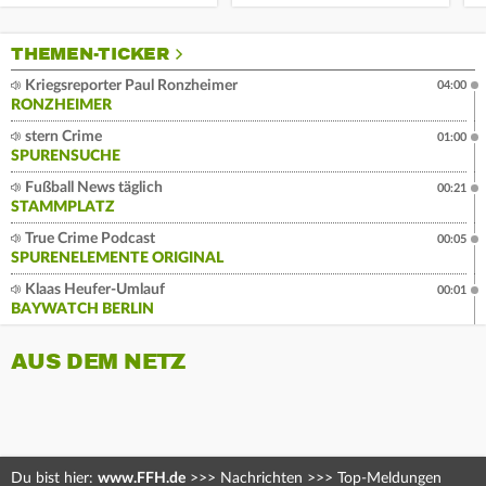
THEMEN-TICKER
Kriegsreporter Paul Ronzheimer
04:00
RONZHEIMER
stern Crime
01:00
SPURENSUCHE
Fußball News täglich
00:21
STAMMPLATZ
True Crime Podcast
00:05
SPURENELEMENTE ORIGINAL
Klaas Heufer-Umlauf
00:01
BAYWATCH BERLIN
AUS DEM NETZ
Du bist hier:
www.FFH.de
>>>
Nachrichten
>>>
Top-Meldungen