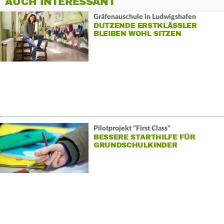
AUCH INTERESSANT
Gräfenauschule in Ludwigshafen
DUTZENDE ERSTKLÄSSLER
BLEIBEN WOHL SITZEN
Pilotprojekt "First Class"
BESSERE STARTHILFE FÜR
GRUNDSCHULKINDER