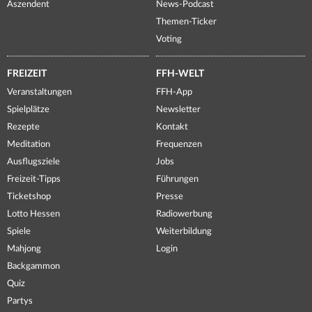
Aszendent
News-Podcast
Themen-Ticker
Voting
FREIZEIT
FFH-WELT
Veranstaltungen
FFH-App
Spielplätze
Newsletter
Rezepte
Kontakt
Meditation
Frequenzen
Ausflugsziele
Jobs
Freizeit-Tipps
Führungen
Ticketshop
Presse
Lotto Hessen
Radiowerbung
Spiele
Weiterbildung
Mahjong
Login
Backgammon
Quiz
Partys