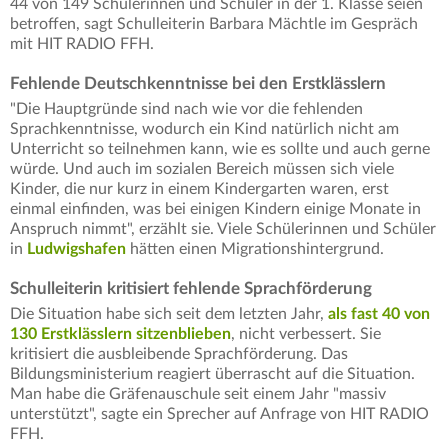
44 von 149 Schülerinnen und Schüler in der 1. Klasse seien
betroffen, sagt Schulleiterin Barbara Mächtle im Gespräch
mit HIT RADIO FFH.
Fehlende Deutschkenntnisse bei den Erstklässlern
"Die Hauptgründe sind nach wie vor die fehlenden
Sprachkenntnisse, wodurch ein Kind natürlich nicht am
Unterricht so teilnehmen kann, wie es sollte und auch gerne
würde. Und auch im sozialen Bereich müssen sich viele
Kinder, die nur kurz in einem Kindergarten waren, erst
einmal einfinden, was bei einigen Kindern einige Monate in
Anspruch nimmt", erzählt sie. Viele Schülerinnen und Schüler
in
Ludwigshafen
hätten einen Migrationshintergrund.
Schulleiterin kritisiert fehlende Sprachförderung
Die Situation habe sich seit dem letzten Jahr,
als fast 40 von
130 Erstklässlern sitzenblieben
, nicht verbessert. Sie
kritisiert die ausbleibende Sprachförderung. Das
Bildungsministerium reagiert überrascht auf die Situation.
Man habe die Gräfenauschule seit einem Jahr "massiv
unterstützt", sagte ein Sprecher auf Anfrage von HIT RADIO
FFH.