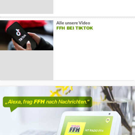
Alle unsere Video
FFH BEI TIKTOK