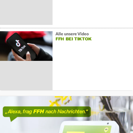
Alle unsere Video
FFH BEI TIKTOK