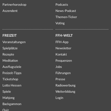
Partnerhoroskop
Podcasts
Aszendent
News-Podcast
Themen-Ticker
Voting
FREIZEIT
FFH-WELT
Veranstaltungen
FFH-App
Spielplätze
Newsletter
Rezepte
Kontakt
Meditation
Frequenzen
Ausflugsziele
Jobs
Freizeit-Tipps
Führungen
Ticketshop
Presse
Lotto Hessen
Radiowerbung
Spiele
Weiterbildung
Mahjong
Login
Backgammon
Quiz