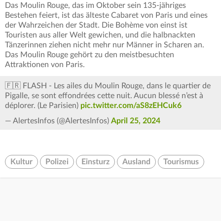
Das Moulin Rouge, das im Oktober sein 135-jähriges
Bestehen feiert, ist das älteste Cabaret von Paris und eines
der Wahrzeichen der Stadt. Die Bohème von einst ist
Touristen aus aller Welt gewichen, und die halbnackten
Tänzerinnen ziehen nicht mehr nur Männer in Scharen an.
Das Moulin Rouge gehört zu den meistbesuchten
Attraktionen von Paris.
🇫🇷 FLASH - Les ailes du Moulin Rouge, dans le quartier de
Pigalle, se sont effondrées cette nuit. Aucun blessé n’est à
déplorer. (Le Parisien)
pic.twitter.com/aS8zEHCuk6
— AlertesInfos (@AlertesInfos)
April 25, 2024
Kultur
Polizei
Einsturz
Ausland
Tourismus