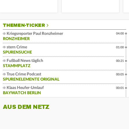
THEMEN-TICKER
Kriegsreporter Paul Ronzheimer
04:00
RONZHEIMER
stern Crime
01:00
SPURENSUCHE
Fußball News täglich
00:21
STAMMPLATZ
True Crime Podcast
00:05
SPURENELEMENTE ORIGINAL
Klaas Heufer-Umlauf
00:01
BAYWATCH BERLIN
AUS DEM NETZ