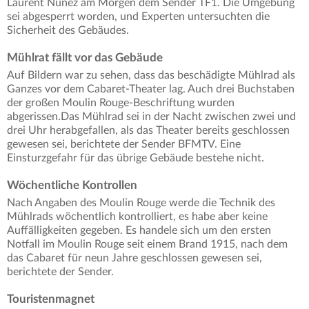
Laurent Nuñez am Morgen dem Sender TF1. Die Umgebung
sei abgesperrt worden, und Experten untersuchten die
Sicherheit des Gebäudes.
Mühlrat fällt vor das Gebäude
Auf Bildern war zu sehen, dass das beschädigte Mühlrad als
Ganzes vor dem Cabaret-Theater lag. Auch drei Buchstaben
der großen Moulin Rouge-Beschriftung wurden
abgerissen.Das Mühlrad sei in der Nacht zwischen zwei und
drei Uhr herabgefallen, als das Theater bereits geschlossen
gewesen sei, berichtete der Sender BFMTV. Eine
Einsturzgefahr für das übrige Gebäude bestehe nicht.
Wöchentliche Kontrollen
Nach Angaben des Moulin Rouge werde die Technik des
Mühlrads wöchentlich kontrolliert, es habe aber keine
Auffälligkeiten gegeben. Es handele sich um den ersten
Notfall im Moulin Rouge seit einem Brand 1915, nach dem
das Cabaret für neun Jahre geschlossen gewesen sei,
berichtete der Sender.
Touristenmagnet