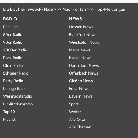
Du bist hier:
www.FFH.de
>>>
Nachrichten
>>>
Top-Meldungen
RADIO
NEWS
FFH Live
Hessen News
80er Radio
Frankfurt News
90er Radio
Wiesbaden News
2000er Radio
Mainz News
Rock Radio
Kassel News
Oldie Radio
Darmstadt News
Schlager Radio
Offenbach News
Party Radio
Gießen News
Lounge Radio
Fulda News
Weihnachtsradio
Bayern News
Meditationsradio
Sport
Top 40
Wetter
Playlist
Alle Orte
Alle Themen