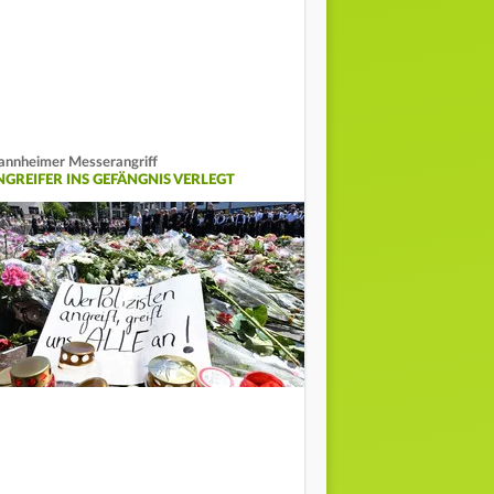
nnheimer Messerangriff
NGREIFER INS GEFÄNGNIS VERLEGT