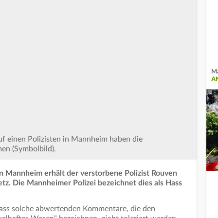
Ma
A
uf einen Polizisten in Mannheim haben die
n (Symbolbild).
n Mannheim erhält der verstorbene Polizist Rouven
tz. Die Mannheimer Polizei bezeichnet dies als Hass
, dass solche abwertenden Kommentare, die den