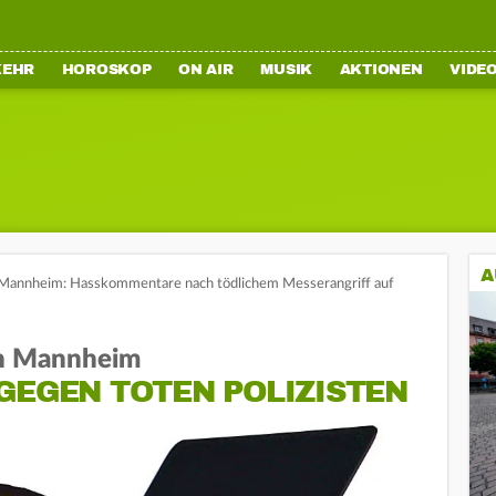
KEHR
HOROSKOP
ON AIR
MUSIK
AKTIONEN
VIDE
A
Mannheim: Hasskommentare nach tödlichem Messerangriff auf
in Mannheim
GEGEN TOTEN POLIZISTEN