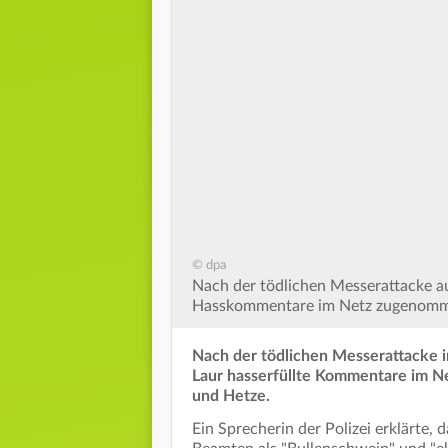
© dpa
Nach der tödlichen Messerattacke a
Hasskommentare im Netz zugenomme
Nach der tödlichen Messerattacke i
Laur hasserfüllte Kommentare im Ne
und Hetze.
Ein Sprecherin der Polizei erklärte