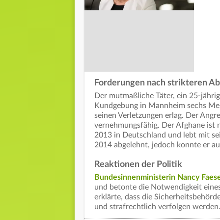
Forderungen nach strikteren A
Der mutmaßliche Täter, ein 25-jährige
Kundgebung in Mannheim sechs Mens
seinen Verletzungen erlag. Der Angr
vernehmungsfähig. Der Afghane ist 
2013 in Deutschland und lebt mit se
2014 abgelehnt, jedoch konnte er au
Reaktionen der Politik
Bundesinnenministerin Nancy Faes
und betonte die Notwendigkeit eine
erklärte, dass die Sicherheitsbehörd
und strafrechtlich verfolgen werden