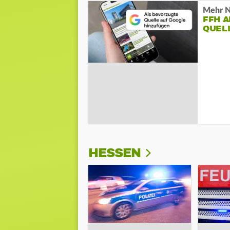
Mehr N
FFH 
QUEL
HESSEN