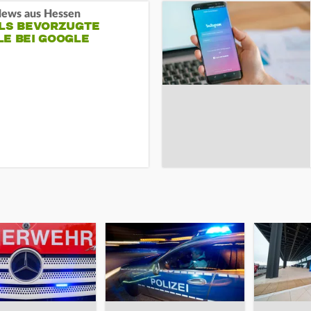
ews aus Hessen
ALS BEVORZUGTE
LE BEI GOOGLE