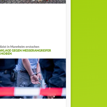
lizist in Mannheim erstochen
NKLAGE GEGEN MESSERANGREIFER
RHOBEN