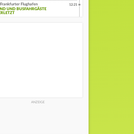
Frankfurter Flughafen
12:21
IND UND BUSFAHRGÄSTE
ERLETZT