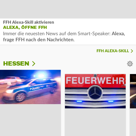
FFH Alexa-Skill aktivieren
ALEXA, ÖFFNE FFH
Immer die neuesten News auf dem Smart-Speaker:
Alexa,
frage FFH nach den Nachrichten
.
FFH ALEXA-SKILL
HESSEN