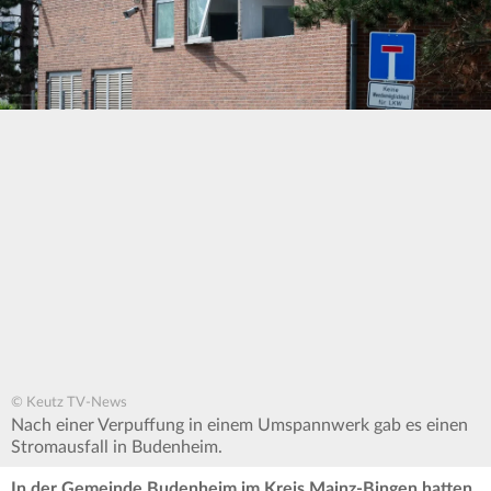
© Keutz TV-News
Nach einer Verpuffung in einem Umspannwerk gab es einen
Stromausfall in Budenheim.
In der Gemeinde Budenheim im Kreis Mainz-Bingen hatten