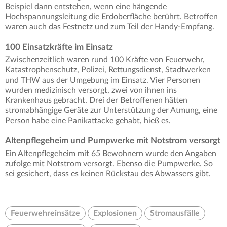
Beispiel dann entstehen, wenn eine hängende
Hochspannungsleitung die Erdoberfläche berührt. Betroffen
waren auch das Festnetz und zum Teil der Handy-Empfang.
100 Einsatzkräfte im Einsatz
Zwischenzeitlich waren rund 100 Kräfte von Feuerwehr,
Katastrophenschutz, Polizei, Rettungsdienst, Stadtwerken
und THW aus der Umgebung im Einsatz. Vier Personen
wurden medizinisch versorgt, zwei von ihnen ins
Krankenhaus gebracht. Drei der Betroffenen hätten
stromabhängige Geräte zur Unterstützung der Atmung, eine
Person habe eine Panikattacke gehabt, hieß es.
Altenpflegeheim und Pumpwerke mit Notstrom versorgt
Ein Altenpflegeheim mit 65 Bewohnern wurde den Angaben
zufolge mit Notstrom versorgt. Ebenso die Pumpwerke. So
sei gesichert, dass es keinen Rückstau des Abwassers gibt.
Feuerwehreinsätze
Explosionen
Stromausfälle