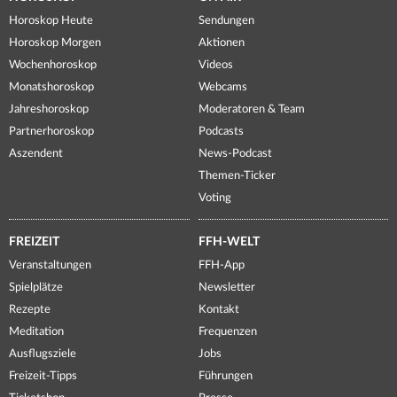
Horoskop Heute
Sendungen
Horoskop Morgen
Aktionen
Wochenhoroskop
Videos
Monatshoroskop
Webcams
Jahreshoroskop
Moderatoren & Team
Partnerhoroskop
Podcasts
Aszendent
News-Podcast
Themen-Ticker
Voting
FREIZEIT
FFH-WELT
Veranstaltungen
FFH-App
Spielplätze
Newsletter
Rezepte
Kontakt
Meditation
Frequenzen
Ausflugsziele
Jobs
Freizeit-Tipps
Führungen