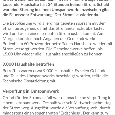
tausende Haushalte fast 24 Stunden keinen Strom. Schuld
war eine Störung in einem Umspannwerk. Inzwischen gibt
die Feuerwehr Entwarnung: Der Strom ist wieder da.
Die Bevölkerung wird allerdings gebeten sparsam mit dem
Strom umzugehen, damit das Stromnetz nicht überlastet
wird und es zu einem erneuten Stromausfall kommt. Am
Morgen konnten nach Angaben der Gemeindewerke
Budenheim 60 Prozent der betroffenen Haushalte wieder mit
Strom versorgt werden. Die Gemeindewerke hoffen, bis
15.00 Uhr wieder alle Haushalte anschließen zu können.
9.000 Haushalte betroffen
Betroffen waren etwa 9.000 Haushalte. Es seien Gebäude
und Teile des Umspannwerks beschädigt worden, teilte die
Technische Einsatzleitung mit.
Verpuffung in Umspannwerk
Grund für den Stromausfall war demnach eine Verpuffung in
einem Umspannwerk. Deshalb war seit Mittwochnachmittag
der Strom weg. Ausgelöst wurde die Verpuffung wohl durch
mindestens einen sogenannten "Erdschluss". Der kann zum