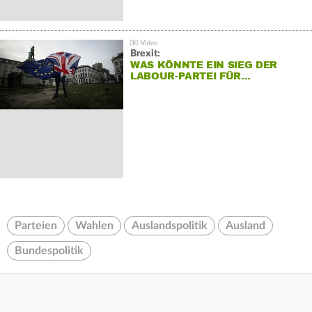
Brexit:
WAS KÖNNTE EIN SIEG DER
LABOUR-PARTEI FÜR…
Parteien
Wahlen
Auslandspolitik
Ausland
Bundespolitik