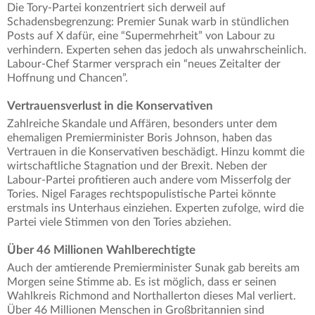
Die Tory-Partei konzentriert sich derweil auf
Schadensbegrenzung: Premier Sunak warb in stündlichen
Posts auf X dafür, eine “Supermehrheit” von Labour zu
verhindern. Experten sehen das jedoch als unwahrscheinlich.
Labour-Chef Starmer versprach ein “neues Zeitalter der
Hoffnung und Chancen”.
Vertrauensverlust in die Konservativen
Zahlreiche Skandale und Affären, besonders unter dem
ehemaligen Premierminister Boris Johnson, haben das
Vertrauen in die Konservativen beschädigt. Hinzu kommt die
wirtschaftliche Stagnation und der Brexit. Neben der
Labour-Partei profitieren auch andere vom Misserfolg der
Tories. Nigel Farages rechtspopulistische Partei könnte
erstmals ins Unterhaus einziehen. Experten zufolge, wird die
Partei viele Stimmen von den Tories abziehen.
Über 46 Millionen Wahlberechtigte
Auch der amtierende Premierminister Sunak gab bereits am
Morgen seine Stimme ab. Es ist möglich, dass er seinen
Wahlkreis Richmond and Northallerton dieses Mal verliert.
Über 46 Millionen Menschen in Großbritannien sind