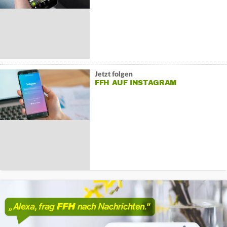
Jetzt folgen
FFH AUF INSTAGRAM