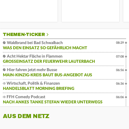
THEMEN-TICKER
Waldbrand bei Bad Schwalbach
08:29
WAS DEN EINSATZ SO GEFÄHRLICH MACHT
Acht Hektar Fläche in Flammen
07:08
GROSSEINSATZ DER FEUERWEHR LAUTERBACH
Hier fahren jetzt mehr Busse
06:56
MAIN-KINZIG-KREIS BAUT BUS-ANGEBOT AUS
Wirtschaft, Politik & Finanzen
06:36
HANDELSBLATT MORNING BRIEFING
FFH Comedy Podcast
06:06
NACH ANKES TANKE STEFAN WIEDER UNTERWEGS
AUS DEM NETZ