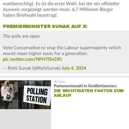
wahlberechtigt. Es ist die erste Wahl, bei der ein offizieller
Ausweis vorgezeigt werden muss. 6,7 Millionen Bürger
haben Briefwahl beantragt.
PREMIERMINISTER SUNAK AUF X:
The polls are open.
Vote Conservative to stop the Labour supermajority which
would mean higher taxes for a generation.
pic.twitter.com/NPH7lSeDFc
— Rishi Sunak (@RishiSunak)
July 4, 2024
Parlamentswahl in Großbritannien:
DIE WICHTIGSTEN FAKTEN ZUM
ABLAUF