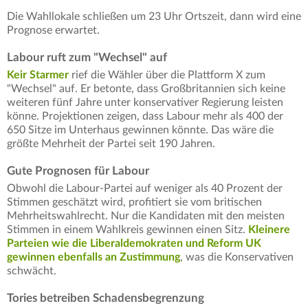
Die Wahllokale schließen um 23 Uhr Ortszeit, dann wird eine
Prognose erwartet.
Labour ruft zum "Wechsel" auf
Keir Starmer
rief die Wähler über die Plattform X zum
"Wechsel" auf. Er betonte, dass Großbritannien sich keine
weiteren fünf Jahre unter konservativer Regierung leisten
könne. Projektionen zeigen, dass Labour mehr als 400 der
650 Sitze im Unterhaus gewinnen könnte. Das wäre die
größte Mehrheit der Partei seit 190 Jahren.
Gute Prognosen für Labour
Obwohl die Labour-Partei auf weniger als 40 Prozent der
Stimmen geschätzt wird, profitiert sie vom britischen
Mehrheitswahlrecht. Nur die Kandidaten mit den meisten
Stimmen in einem Wahlkreis gewinnen einen Sitz.
Kleinere
Parteien wie die Liberaldemokraten und Reform UK
gewinnen ebenfalls an Zustimmung
, was die Konservativen
schwächt.
Tories betreiben Schadensbegrenzung