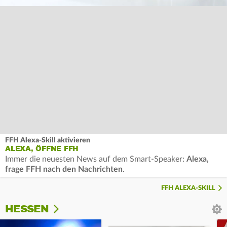
FFH Alexa-Skill aktivieren
ALEXA, ÖFFNE FFH
Immer die neuesten News auf dem Smart-Speaker:
Alexa,
frage FFH nach den Nachrichten
.
FFH ALEXA-SKILL
HESSEN