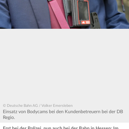
© Deutsche Bahn AG / Volker Emersleben
Einsatz von Bodycams bei den Kundenbetreuern bei der DB
Regio.
Erst bei der Polizei, nun auch bei der Bahn in Hessen: Im