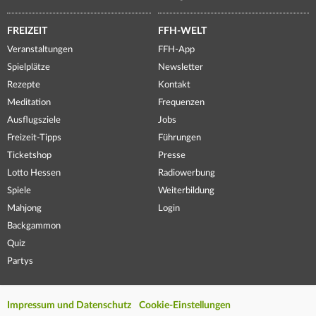
FREIZEIT
FFH-WELT
Veranstaltungen
FFH-App
Spielplätze
Newsletter
Rezepte
Kontakt
Meditation
Frequenzen
Ausflugsziele
Jobs
Freizeit-Tipps
Führungen
Ticketshop
Presse
Lotto Hessen
Radiowerbung
Spiele
Weiterbildung
Mahjong
Login
Backgammon
Quiz
Partys
Impressum und Datenschutz
Cookie-Einstellungen