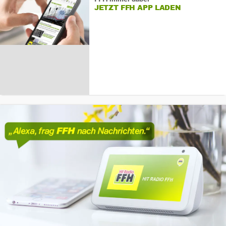
JETZT FFH APP LADEN