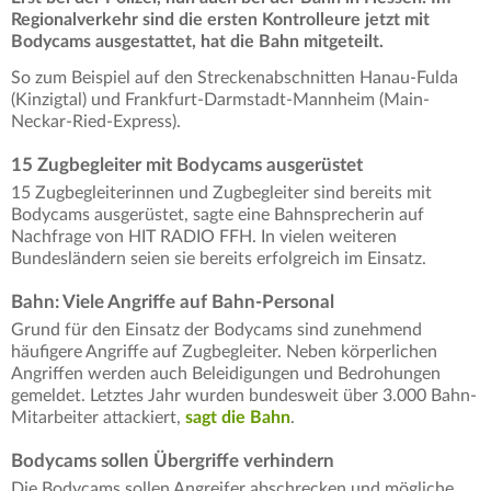
Regionalverkehr sind die ersten Kontrolleure jetzt mit
Bodycams ausgestattet, hat die Bahn mitgeteilt.
So zum Beispiel auf den Streckenabschnitten Hanau-Fulda
(Kinzigtal) und Frankfurt-Darmstadt-Mannheim (Main-
Neckar-Ried-Express).
15 Zugbegleiter mit Bodycams ausgerüstet
15 Zugbegleiterinnen und Zugbegleiter sind bereits mit
Bodycams ausgerüstet, sagte eine Bahnsprecherin auf
Nachfrage von HIT RADIO FFH. In vielen weiteren
Bundesländern seien sie bereits erfolgreich im Einsatz.
Bahn: Viele Angriffe auf Bahn-Personal
Grund für den Einsatz der Bodycams sind zunehmend
häufigere Angriffe auf Zugbegleiter. Neben körperlichen
Angriffen werden auch Beleidigungen und Bedrohungen
gemeldet. Letztes Jahr wurden bundesweit über 3.000 Bahn-
Mitarbeiter attackiert,
sagt die Bahn
.
Bodycams sollen Übergriffe verhindern
Die Bodycams sollen Angreifer abschrecken und mögliche