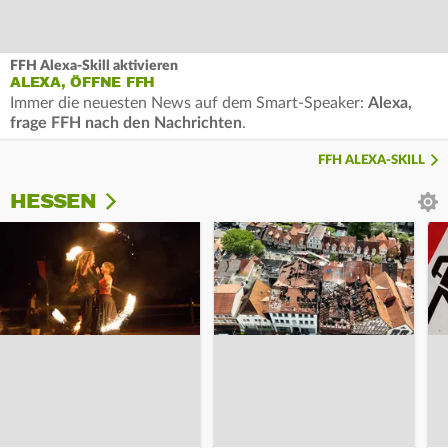
FFH Alexa-Skill aktivieren
ALEXA, ÖFFNE FFH
Immer die neuesten News auf dem Smart-Speaker:
Alexa,
frage FFH nach den Nachrichten
.
FFH ALEXA-SKILL
HESSEN