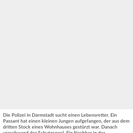
Die Polizei in Darmstadt sucht einen Lebensretter. Ein
Passant hat einen kleinen Jungen aufgefangen, der aus dem
dritten Stock eines Wohnhauses gestürzt war. Danach
verschwand der Schutzengel. Ein Nachbar in der