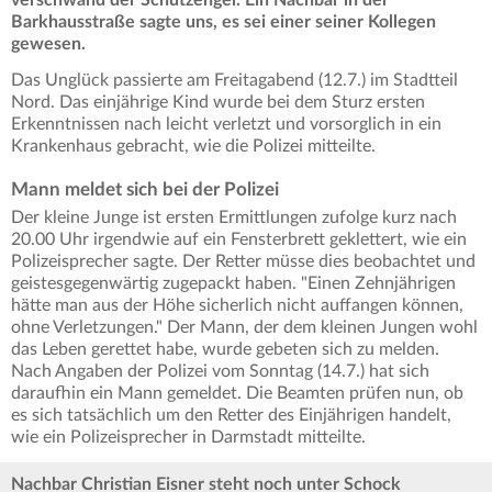
Barkhausstraße sagte uns, es sei einer seiner Kollegen
gewesen.
Das Unglück passierte am Freitagabend (12.7.) im Stadtteil
Nord. Das einjährige Kind wurde bei dem Sturz ersten
Erkenntnissen nach leicht verletzt und vorsorglich in ein
Krankenhaus gebracht, wie die Polizei mitteilte.
Mann meldet sich bei der Polizei
Der kleine Junge ist ersten Ermittlungen zufolge kurz nach
20.00 Uhr irgendwie auf ein Fensterbrett geklettert, wie ein
Polizeisprecher sagte. Der Retter müsse dies beobachtet und
geistesgegenwärtig zugepackt haben. "Einen Zehnjährigen
hätte man aus der Höhe sicherlich nicht auffangen können,
ohne Verletzungen." Der Mann, der dem kleinen Jungen wohl
das Leben gerettet habe, wurde gebeten sich zu melden.
Nach Angaben der Polizei vom Sonntag (14.7.) hat sich
daraufhin ein Mann gemeldet. Die Beamten prüfen nun, ob
es sich tatsächlich um den Retter des Einjährigen handelt,
wie ein Polizeisprecher in Darmstadt mitteilte.
Nachbar Christian Eisner steht noch unter Schock