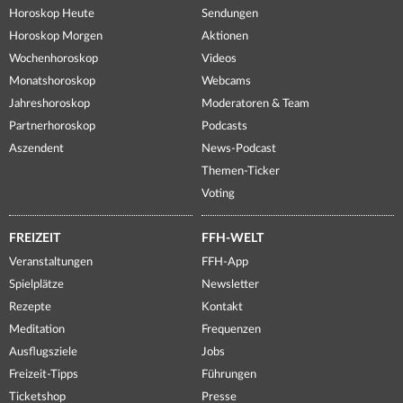
Horoskop Heute
Sendungen
Horoskop Morgen
Aktionen
Wochenhoroskop
Videos
Monatshoroskop
Webcams
Jahreshoroskop
Moderatoren & Team
Partnerhoroskop
Podcasts
Aszendent
News-Podcast
Themen-Ticker
Voting
FREIZEIT
FFH-WELT
Veranstaltungen
FFH-App
Spielplätze
Newsletter
Rezepte
Kontakt
Meditation
Frequenzen
Ausflugsziele
Jobs
Freizeit-Tipps
Führungen
Ticketshop
Presse