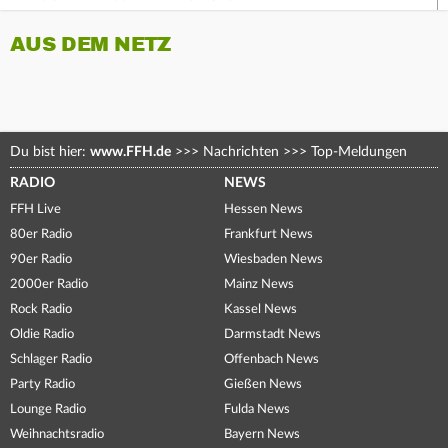
AUS DEM NETZ
Du bist hier:
www.FFH.de
>>>
Nachrichten
>>>
Top-Meldungen
RADIO
NEWS
FFH Live
Hessen News
80er Radio
Frankfurt News
90er Radio
Wiesbaden News
2000er Radio
Mainz News
Rock Radio
Kassel News
Oldie Radio
Darmstadt News
Schlager Radio
Offenbach News
Party Radio
Gießen News
Lounge Radio
Fulda News
Weihnachtsradio
Bayern News