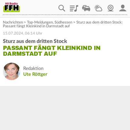
Playlist
Staupilot
Wetter
Webcam
Mein
Nachrichten
>
Top-Meldungen
,
Südhessen
>
Sturz aus dem dritten Stock:
Passant fängt Kleinkind in Darmstadt auf
15.07.2024, 06:14 Uhr
Sturz aus dem dritten Stock
PASSANT FÄNGT KLEINKIND IN
DARMSTADT AUF
Redaktion
Ute Röttger