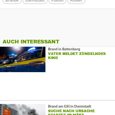
Brände
Darmstadt
Polizei
Kinder
AUCH INTERESSANT
Brand in Battenberg
VATER MELDET ZÜNDELNDES
KIND
Brand am GSI in Darmstadt
SUCHE NACH URSACHE