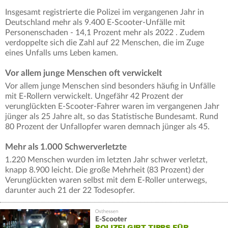
Insgesamt registrierte die Polizei im vergangenen Jahr in
Deutschland mehr als 9.400 E-Scooter-Unfälle mit
Personenschaden - 14,1 Prozent mehr als 2022 . Zudem
verdoppelte sich die Zahl auf 22 Menschen, die im Zuge
eines Unfalls ums Leben kamen.
Vor allem junge Menschen oft verwickelt
Vor allem junge Menschen sind besonders häufig in Unfälle
mit E-Rollern verwickelt. Ungefähr 42 Prozent der
verunglückten E-Scooter-Fahrer waren im vergangenen Jahr
jünger als 25 Jahre alt, so das Statistische Bundesamt. Rund
80 Prozent der Unfallopfer waren demnach jünger als 45.
Mehr als 1.000 Schwerverletzte
1.220 Menschen wurden im letzten Jahr schwer verletzt,
knapp 8.900 leicht. Die große Mehrheit (83 Prozent) der
Verunglückten waren selbst mit dem E-Roller unterwegs,
darunter auch 21 der 22 Todesopfer.
E-Scooter
POLIZEI GIBT TIPPS FÜR