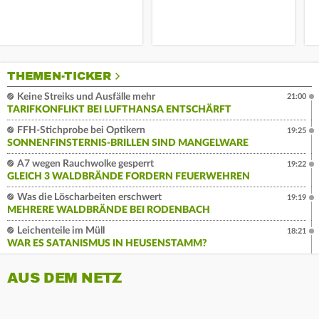
THEMEN-TICKER
Keine Streiks und Ausfälle mehr
21:00
TARIFKONFLIKT BEI LUFTHANSA ENTSCHÄRFT
FFH-Stichprobe bei Optikern
19:25
SONNENFINSTERNIS-BRILLEN SIND MANGELWARE
A7 wegen Rauchwolke gesperrt
19:22
GLEICH 3 WALDBRÄNDE FORDERN FEUERWEHREN
Was die Löscharbeiten erschwert
19:19
MEHRERE WALDBRÄNDE BEI RODENBACH
Leichenteile im Müll
18:21
WAR ES SATANISMUS IN HEUSENSTAMM?
AUS DEM NETZ