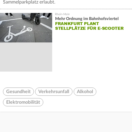
Sammelparkplatz erlaubt.
Mehr Ordnung im Bahnhofsviertel
FRANKFURT PLANT
STELLPLÄTZE FÜR E-SCOOTER
Gesundheit
Verkehrsunfall
Alkohol
Elektromobilität