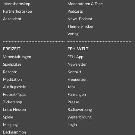
Jahreshoroskop
Moderatoren & Team
Partnerhoroskop
Podcasts
Aszendent
News-Podcast
Themen-Ticker
Voting
FREIZEIT
FFH-WELT
Veranstaltungen
FFH-App
Spielplätze
Newsletter
Rezepte
Kontakt
Meditation
Frequenzen
Ausflugsziele
Jobs
Freizeit-Tipps
Führungen
Ticketshop
Presse
Lotto Hessen
Radiowerbung
Spiele
Weiterbildung
Mahjong
Login
Backgammon