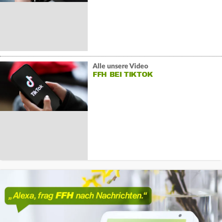
Alle unsere Video
FFH BEI TIKTOK