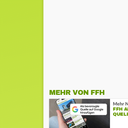
MEHR VON FFH
Mehr N
FFH 
QUEL