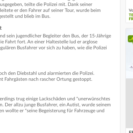
gegeben, teilte die Polizei mit. Dank seiner
eitete er den Fahrer auf seiner Tour, wurde beim
Vo
T
estellt und blieb im Bus.
F
t
nd sein jugendlicher Begleiter den Bus, der 15-Jährige
e Fahrt fort. An einer Haltestelle lud er arglose
egulären Busfahrer vor sich zu haben, wie die Polizei
ch den Diebstahl und alarmierten die Polizei.
mt Fahrgästen nach rascher Ortung gestoppt.
lerdings trug einige Lackschäden und "unerwünschtes
. Der allzu junge Busfahrer, ein Autist, wurde seinem
n wollte er "seine Begeisterung für Fahrzeuge und
F