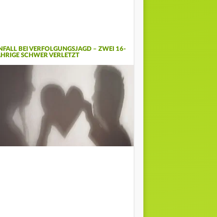
NFALL BEI VERFOLGUNGSJAGD – ZWEI 16-
ÄHRIGE SCHWER VERLETZT