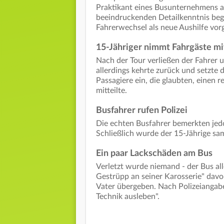
Praktikant eines Busunternehmens aus
beeindruckenden Detailkenntnis begl
Fahrerwechsel als neue Aushilfe vorg
15-Jähriger nimmt Fahrgäste mi
Nach der Tour verließen der Fahrer u
allerdings kehrte zurück und setzte di
Passagiere ein, die glaubten, einen r
mitteilte.
Busfahrer rufen Polizei
Die echten Busfahrer bemerkten jedo
Schließlich wurde der 15-Jährige sa
Ein paar Lackschäden am Bus
Verletzt wurde niemand - der Bus al
Gestrüpp an seiner Karosserie" davon
Vater übergeben. Nach Polizeiangabe
Technik ausleben".