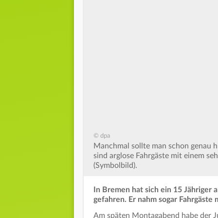
© dpa
Manchmal sollte man schon genau hi
sind arglose Fahrgäste mit einem se
(Symbolbild).
In Bremen hat sich ein 15 Jähriger 
gefahren. Er nahm sogar Fahrgäste m
Am späten Montagabend habe der Ju