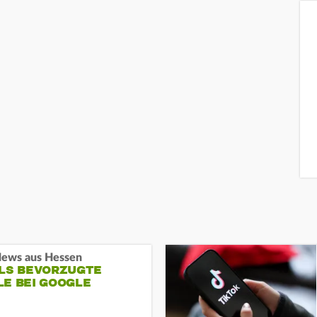
ews aus Hessen
ALS BEVORZUGTE
LE BEI GOOGLE