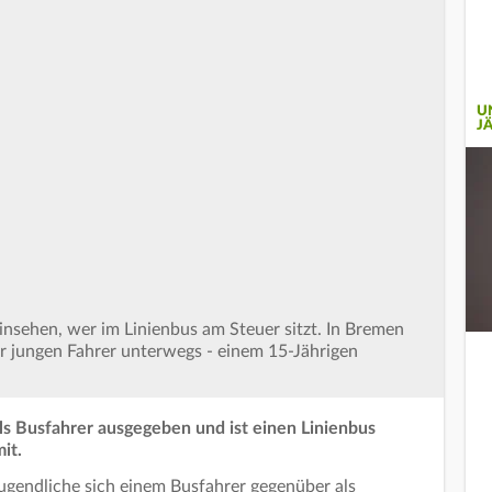
U
J
nsehen, wer im Linienbus am Steuer sitzt. In Bremen
hr jungen Fahrer unterwegs - einem 15-Jährigen
als Busfahrer ausgegeben und ist einen Linienbus
it.
gendliche sich einem Busfahrer gegenüber als