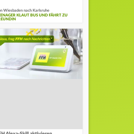
n Wiesbaden nach Karlsruhe
EENAGER KLAUT BUS UND FÄHRT ZU
REUNDIN
FH Alexa-Skill aktivieren