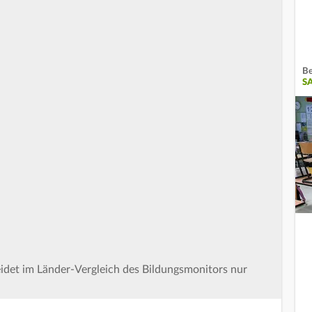
Be
S
idet im Länder-Vergleich des Bildungsmonitors nur