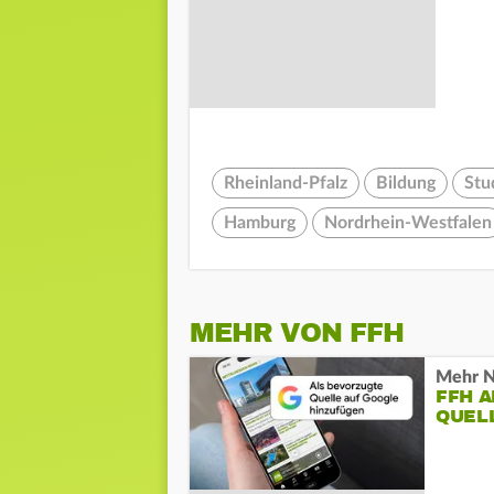
Rheinland-Pfalz
Bildung
Stu
Hamburg
Nordrhein-Westfalen
MEHR VON FFH
Mehr N
FFH 
QUEL