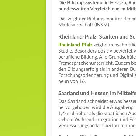
Die Bildungssysteme in Hessen, Rhe
bundesweiten Vergleich nur im Mitt
Das zeigt der Bildungsmonitor der ar
Marktwirtschaft (INSM).
Rheinland-Pfalz: Stärken und 
Rheinland-Pfalz
zeigt durchschnittli
Studie. Besonders positiv bewertet w
berufliche Bildung. Alle Grundschüle
Fremdsprachenunterricht. Zudem best
den Bildungserfolg als in anderen B
Forschungsorientierung und Digitali
neun von 16.
Saarland und Hessen im Mittelf
Das Saarland schneidet etwas besser
hervorgehoben wird die Ausgabenprio
1,4-mal höher als die staatlichen Au
sieben. Während Integration und Förd
Verbesserungsbedarf bei Internation