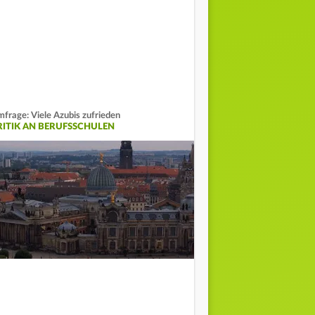
frage: Viele Azubis zufrieden
RITIK AN BERUFSSCHULEN