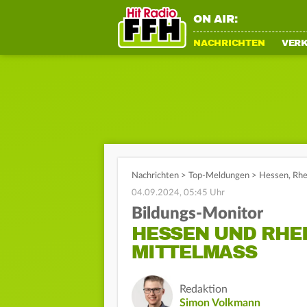
ON AIR:
NACHRICHTEN
VER
Nachrichten
>
Top-Meldungen
>
Hessen, Rhei
04.09.2024, 05:45 Uhr
Bildungs-Monitor
HESSEN UND RHE
MITTELMASS
Redaktion
Simon Volkmann