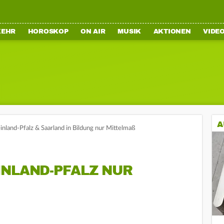
KEHR
HOROSKOP
ON AIR
MUSIK
AKTIONEN
VIDE
A
nland-Pfalz & Saarland in Bildung nur Mittelmaß
INLAND-PFALZ NUR