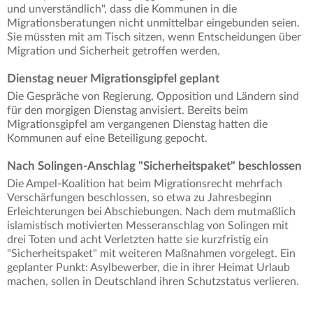
und unverständlich", dass die Kommunen in die
Migrationsberatungen nicht unmittelbar eingebunden seien.
Sie müssten mit am Tisch sitzen, wenn Entscheidungen über
Migration und Sicherheit getroffen werden.
Dienstag neuer Migrationsgipfel geplant
Die Gespräche von Regierung, Opposition und Ländern sind
für den morgigen Dienstag anvisiert. Bereits beim
Migrationsgipfel am vergangenen Dienstag hatten die
Kommunen auf eine Beteiligung gepocht.
Nach Solingen-Anschlag "Sicherheitspaket" beschlossen
Die Ampel-Koalition hat beim Migrationsrecht mehrfach
Verschärfungen beschlossen, so etwa zu Jahresbeginn
Erleichterungen bei Abschiebungen. Nach dem mutmaßlich
islamistisch motivierten Messeranschlag von Solingen mit
drei Toten und acht Verletzten hatte sie kurzfristig ein
"Sicherheitspaket" mit weiteren Maßnahmen vorgelegt. Ein
geplanter Punkt: Asylbewerber, die in ihrer Heimat Urlaub
machen, sollen in Deutschland ihren Schutzstatus verlieren.