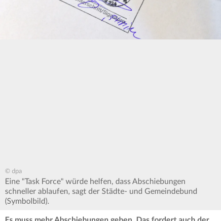
© dpa
Eine "Task Force" würde helfen, dass Abschiebungen
schneller ablaufen, sagt der Städte- und Gemeindebund
(Symbolbild).
Es muss mehr Abschiebungen geben. Das fordert auch der