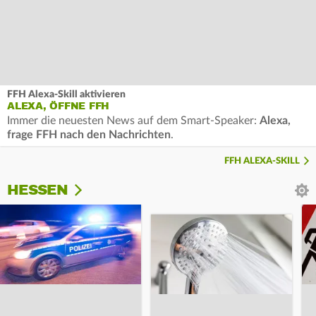
FFH Alexa-Skill aktivieren
ALEXA, ÖFFNE FFH
Immer die neuesten News auf dem Smart-Speaker:
Alexa,
frage FFH nach den Nachrichten
.
FFH ALEXA-SKILL
HESSEN