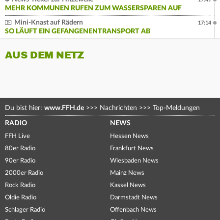
MEHR KOMMUNEN RUFEN ZUM WASSERSPAREN AUF
Mini-Knast auf Rädern
17:14
SO LÄUFT EIN GEFANGENENTRANSPORT AB
AUS DEM NETZ
Du bist hier:
www.FFH.de
>>>
Nachrichten
>>>
Top-Meldungen
RADIO
NEWS
FFH Live
Hessen News
80er Radio
Frankfurt News
90er Radio
Wiesbaden News
2000er Radio
Mainz News
Rock Radio
Kassel News
Oldie Radio
Darmstadt News
Schlager Radio
Offenbach News