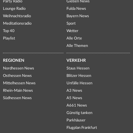
Party Radio
Gießen News
Lounge Radio
Fulda News
Weihnachtsradio
Bayern News
Meditationsradio
Sport
Top 40
Wetter
Playlist
Alle Orte
Alle Themen
REGIONEN
VERKEHR
Nordhessen News
Staus Hessen
Osthessen News
Blitzer Hessen
Mittelhessen News
Unfälle Hessen
Rhein-Main News
A3 News
Südhessen News
A5 News
A661 News
Günstig tanken
Parkhäuser
Flugplan Frankfurt