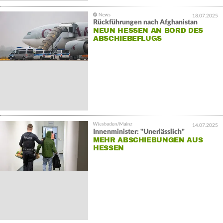
18.07.2025
Rückführungen nach Afghanistan
NEUN HESSEN AN BORD DES
ABSCHIEBEFLUGS
14.07.2025
Innenminister: "Unerlässlich"
MEHR ABSCHIEBUNGEN AUS
HESSEN