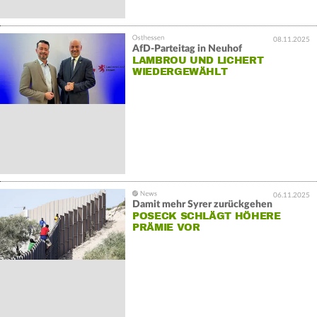
08.11.2025
AfD-Parteitag in Neuhof
LAMBROU UND LICHERT
WIEDERGEWÄHLT
06.11.2025
Damit mehr Syrer zurückgehen
POSECK SCHLÄGT HÖHERE
PRÄMIE VOR