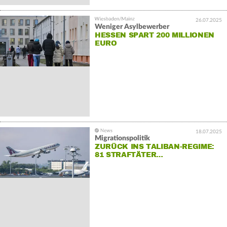
26.07.2025
Weniger Asylbewerber
HESSEN SPART 200 MILLIONEN
EURO
18.07.2025
Migrationspolitik
ZURÜCK INS TALIBAN-REGIME:
81 STRAFTÄTER…