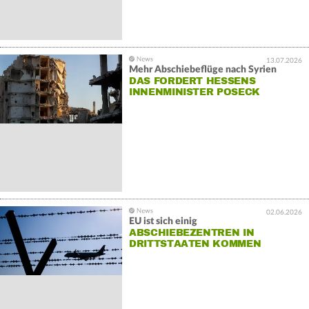
13.07.2026
Mehr Abschiebeflüge nach Syrien
DAS FORDERT HESSENS
INNENMINISTER POSECK
02.06.2026
EU ist sich einig
ABSCHIEBEZENTREN IN
DRITTSTAATEN KOMMEN