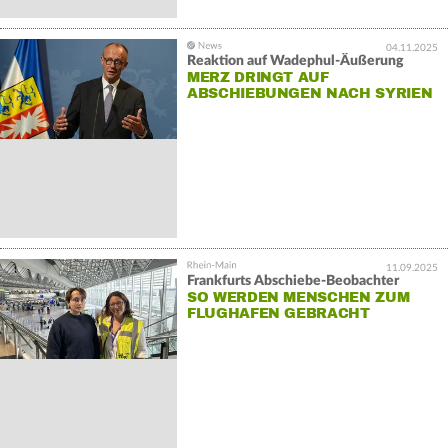
04.11.2025
Reaktion auf Wadephul-Äußerung
MERZ DRINGT AUF
ABSCHIEBUNGEN NACH SYRIEN
11.09.2025
Frankfurts Abschiebe-Beobachter
SO WERDEN MENSCHEN ZUM
FLUGHAFEN GEBRACHT