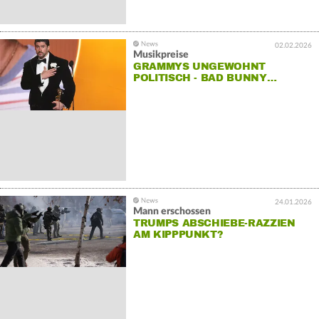
02.02.2026
Musikpreise
GRAMMYS UNGEWOHNT
POLITISCH - BAD BUNNY…
24.01.2026
Mann erschossen
TRUMPS ABSCHIEBE-RAZZIEN
AM KIPPPUNKT?