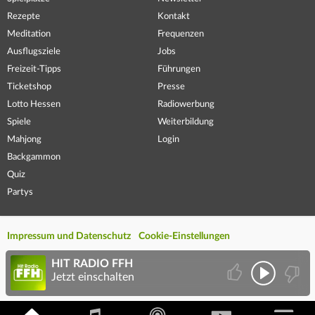
Rezepte
Kontakt
Meditation
Frequenzen
Ausflugsziele
Jobs
Freizeit-Tipps
Führungen
Ticketshop
Presse
Lotto Hessen
Radiowerbung
Spiele
Weiterbildung
Mahjong
Login
Backgammon
Quiz
Partys
Impressum und Datenschutz
Cookie-Einstellungen
HIT RADIO FFH
Jetzt einschalten