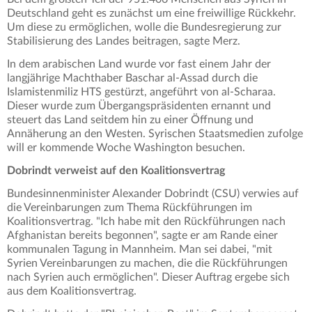
Deutschland geht es zunächst um eine freiwillige Rückkehr.
Um diese zu ermöglichen, wolle die Bundesregierung zur
Stabilisierung des Landes beitragen, sagte Merz.
In dem arabischen Land wurde vor fast einem Jahr der
langjährige Machthaber Baschar al-Assad durch die
Islamistenmiliz HTS gestürzt, angeführt von al-Scharaa.
Dieser wurde zum Übergangspräsidenten ernannt und
steuert das Land seitdem hin zu einer Öffnung und
Annäherung an den Westen. Syrischen Staatsmedien zufolge
will er kommende Woche Washington besuchen.
Dobrindt verweist auf den Koalitionsvertrag
Bundesinnenminister Alexander Dobrindt (CSU) verwies auf
die Vereinbarungen zum Thema Rückführungen im
Koalitionsvertrag. "Ich habe mit den Rückführungen nach
Afghanistan bereits begonnen", sagte er am Rande einer
kommunalen Tagung in Mannheim. Man sei dabei, "mit
Syrien Vereinbarungen zu machen, die die Rückführungen
nach Syrien auch ermöglichen". Dieser Auftrag ergebe sich
aus dem Koalitionsvertrag.