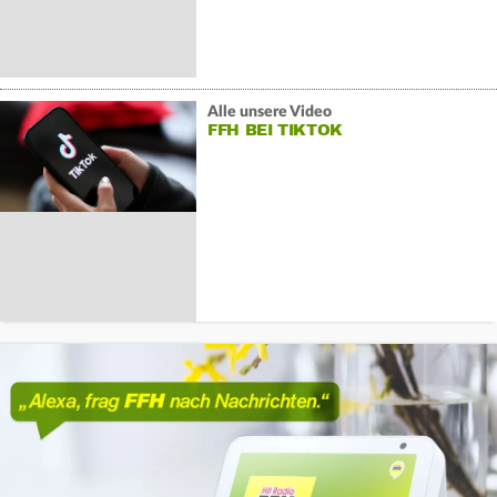
Alle unsere Video
FFH BEI TIKTOK