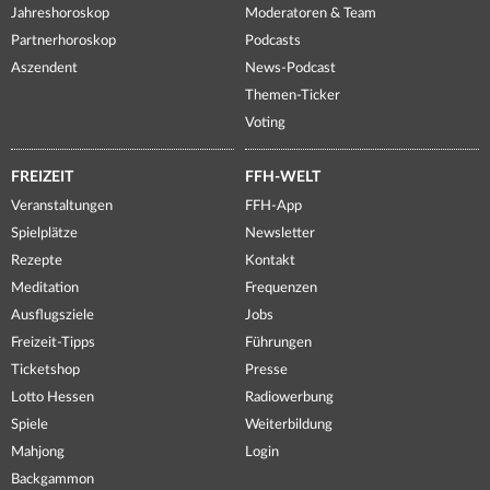
Jahreshoroskop
Moderatoren & Team
Partnerhoroskop
Podcasts
Aszendent
News-Podcast
Themen-Ticker
Voting
FREIZEIT
FFH-WELT
Veranstaltungen
FFH-App
Spielplätze
Newsletter
Rezepte
Kontakt
Meditation
Frequenzen
Ausflugsziele
Jobs
Freizeit-Tipps
Führungen
Ticketshop
Presse
Lotto Hessen
Radiowerbung
Spiele
Weiterbildung
Mahjong
Login
Backgammon