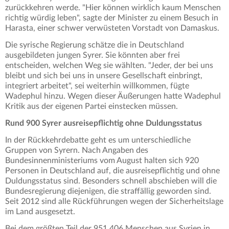
zurückkehren werde. "Hier können wirklich kaum Menschen
richtig würdig leben", sagte der Minister zu einem Besuch in
Harasta, einer schwer verwüsteten Vorstadt von Damaskus.
Die syrische Regierung schätze die in Deutschland
ausgebildeten jungen Syrer. Sie könnten aber frei
entscheiden, welchen Weg sie wählten. "Jeder, der bei uns
bleibt und sich bei uns in unsere Gesellschaft einbringt,
integriert arbeitet", sei weiterhin willkommen, fügte
Wadephul hinzu. Wegen dieser Äußerungen hatte Wadephul
Kritik aus der eigenen Partei einstecken müssen.
Rund 900 Syrer ausreisepflichtig ohne Duldungsstatus
In der Rückkehrdebatte geht es um unterschiedliche
Gruppen von Syrern. Nach Angaben des
Bundesinnenministeriums vom August halten sich 920
Personen in Deutschland auf, die ausreisepflichtig und ohne
Duldungsstatus sind. Besonders schnell abschieben will die
Bundesregierung diejenigen, die straffällig geworden sind.
Seit 2012 sind alle Rückführungen wegen der Sicherheitslage
im Land ausgesetzt.
Bei dem größten Teil der 951.406 Menschen aus Syrien in