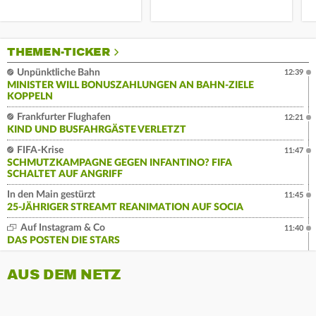
THEMEN-TICKER
Unpünktliche Bahn
12:39
MINISTER WILL BONUSZAHLUNGEN AN BAHN-ZIELE
KOPPELN
Frankfurter Flughafen
12:21
KIND UND BUSFAHRGÄSTE VERLETZT
FIFA-Krise
11:47
SCHMUTZKAMPAGNE GEGEN INFANTINO? FIFA
SCHALTET AUF ANGRIFF
In den Main gestürzt
11:45
25-JÄHRIGER STREAMT REANIMATION AUF SOCIA
Auf Instagram & Co
11:40
DAS POSTEN DIE STARS
AUS DEM NETZ