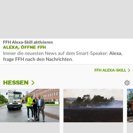
FFH Alexa-Skill aktivieren
ALEXA, ÖFFNE FFH
Immer die neuesten News auf dem Smart-Speaker:
Alexa,
frage FFH nach den Nachrichten
.
FFH ALEXA-SKILL
HESSEN