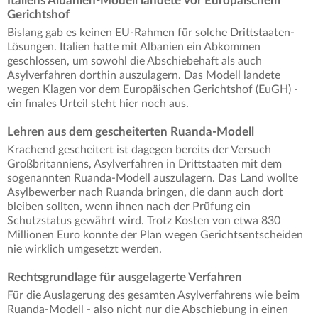
Italiens Albanien-Modell landete vor Europäischem
Gerichtshof
Bislang gab es keinen EU-Rahmen für solche Drittstaaten-
Lösungen. Italien hatte mit Albanien ein Abkommen
geschlossen, um sowohl die Abschiebehaft als auch
Asylverfahren dorthin auszulagern. Das Modell landete
wegen Klagen vor dem Europäischen Gerichtshof (EuGH) -
ein finales Urteil steht hier noch aus.
Lehren aus dem gescheiterten Ruanda-Modell
Krachend gescheitert ist dagegen bereits der Versuch
Großbritanniens, Asylverfahren in Drittstaaten mit dem
sogenannten Ruanda-Modell auszulagern. Das Land wollte
Asylbewerber nach Ruanda bringen, die dann auch dort
bleiben sollten, wenn ihnen nach der Prüfung ein
Schutzstatus gewährt wird. Trotz Kosten von etwa 830
Millionen Euro konnte der Plan wegen Gerichtsentscheiden
nie wirklich umgesetzt werden.
Rechtsgrundlage für ausgelagerte Verfahren
Für die Auslagerung des gesamten Asylverfahrens wie beim
Ruanda-Modell - also nicht nur die Abschiebung in einen