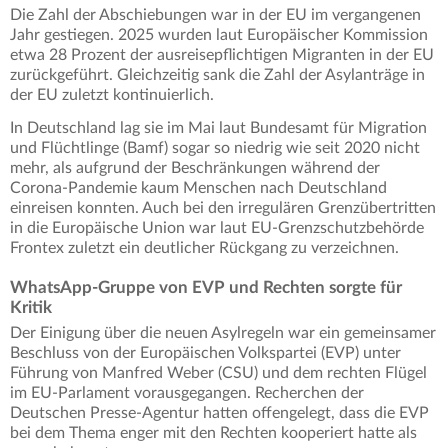
Die Zahl der Abschiebungen war in der EU im vergangenen
Jahr gestiegen. 2025 wurden laut Europäischer Kommission
etwa 28 Prozent der ausreisepflichtigen Migranten in der EU
zurückgeführt. Gleichzeitig sank die Zahl der Asylanträge in
der EU zuletzt kontinuierlich.
In Deutschland lag sie im Mai laut Bundesamt für Migration
und Flüchtlinge (Bamf) sogar so niedrig wie seit 2020 nicht
mehr, als aufgrund der Beschränkungen während der
Corona-Pandemie kaum Menschen nach Deutschland
einreisen konnten. Auch bei den irregulären Grenzübertritten
in die Europäische Union war laut EU-Grenzschutzbehörde
Frontex zuletzt ein deutlicher Rückgang zu verzeichnen.
WhatsApp-Gruppe von EVP und Rechten sorgte für
Kritik
Der Einigung über die neuen Asylregeln war ein gemeinsamer
Beschluss von der Europäischen Volkspartei (EVP) unter
Führung von Manfred Weber (CSU) und dem rechten Flügel
im EU-Parlament vorausgegangen. Recherchen der
Deutschen Presse-Agentur hatten offengelegt, dass die EVP
bei dem Thema enger mit den Rechten kooperiert hatte als