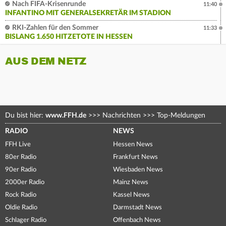
Nach FIFA-Krisenrunde
11:40
INFANTINO MIT GENERALSEKRETÄR IM STADION
RKI-Zahlen für den Sommer
11:33
BISLANG 1.650 HITZETOTE IN HESSEN
AUS DEM NETZ
Du bist hier:
www.FFH.de
>>>
Nachrichten
>>>
Top-Meldungen
RADIO
NEWS
FFH Live
Hessen News
80er Radio
Frankfurt News
90er Radio
Wiesbaden News
2000er Radio
Mainz News
Rock Radio
Kassel News
Oldie Radio
Darmstadt News
Schlager Radio
Offenbach News