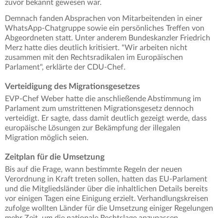
zuvor bekannt gewesen war.
Demnach fanden Absprachen von Mitarbeitenden in einer
WhatsApp-Chatgruppe sowie ein persönliches Treffen von
Abgeordneten statt. Unter anderem Bundeskanzler Friedrich
Merz hatte dies deutlich kritisiert. "Wir arbeiten nicht
zusammen mit den Rechtsradikalen im Europäischen
Parlament", erklärte der CDU-Chef.
Verteidigung des Migrationsgesetzes
EVP-Chef Weber hatte die anschließende Abstimmung im
Parlament zum umstrittenen Migrationsgesetz dennoch
verteidigt. Er sagte, dass damit deutlich gezeigt werde, dass
europäische Lösungen zur Bekämpfung der illegalen
Migration möglich seien.
Zeitplan für die Umsetzung
Bis auf die Frage, wann bestimmte Regeln der neuen
Verordnung in Kraft treten sollen, hatten das EU-Parlament
und die Mitgliedsländer über die inhaltlichen Details bereits
vor einigen Tagen eine Einigung erzielt. Verhandlungskreisen
zufolge wollten Länder für die Umsetzung einiger Regelungen