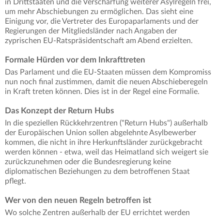
in Drittstaaten und die Verschärfung weiterer Asylregeln frei,
um mehr Abschiebungen zu ermöglichen. Das sieht eine
Einigung vor, die Vertreter des Europaparlaments und der
Regierungen der Mitgliedsländer nach Angaben der
zyprischen EU-Ratspräsidentschaft am Abend erzielten.
Formale Hürden vor dem Inkrafttreten
Das Parlament und die EU-Staaten müssen dem Kompromiss
nun noch final zustimmen, damit die neuen Abschieberegeln
in Kraft treten können. Dies ist in der Regel eine Formalie.
Das Konzept der Return Hubs
In die speziellen Rückkehrzentren ("Return Hubs") außerhalb
der Europäischen Union sollen abgelehnte Asylbewerber
kommen, die nicht in ihre Herkunftsländer zurückgebracht
werden können - etwa, weil das Heimatland sich weigert sie
zurückzunehmen oder die Bundesregierung keine
diplomatischen Beziehungen zu dem betroffenen Staat
pflegt.
Wer von den neuen Regeln betroffen ist
Wo solche Zentren außerhalb der EU errichtet werden