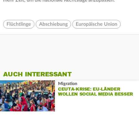
mehr Zeit, um die nationale Rechtslage anzupassen.
Flüchtlinge
Abschiebung
Europäische Union
AUCH INTERESSANT
Migration
CEUTA-KRISE: EU-LÄNDER
WOLLEN SOCIAL MEDIA BESSER
BEOBACHTEN