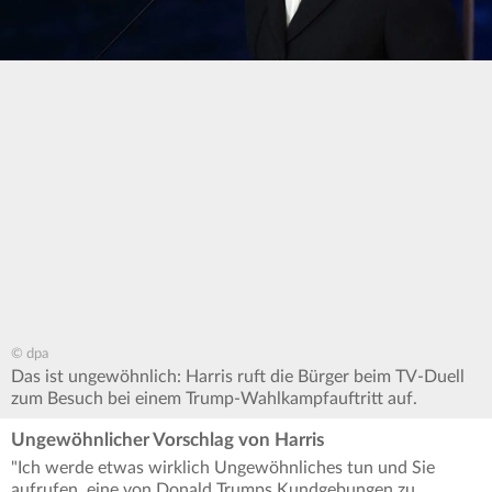
© dpa
Das ist ungewöhnlich: Harris ruft die Bürger beim TV-Duell
zum Besuch bei einem Trump-Wahlkampfauftritt auf.
Ungewöhnlicher Vorschlag von Harris
"Ich werde etwas wirklich Ungewöhnliches tun und Sie
aufrufen, eine von Donald Trumps Kundgebungen zu