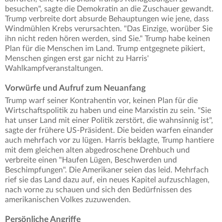
besuchen", sagte die Demokratin an die Zuschauer gewandt.
Trump verbreite dort absurde Behauptungen wie jene, dass
Windmühlen Krebs verursachten. "Das Einzige, worüber Sie
ihn nicht reden hören werden, sind Sie." Trump habe keinen
Plan für die Menschen im Land. Trump entgegnete pikiert,
Menschen gingen erst gar nicht zu Harris'
Wahlkampfveranstaltungen.
Vorwürfe und Aufruf zum Neuanfang
Trump warf seiner Kontrahentin vor, keinen Plan für die
Wirtschaftspolitik zu haben und eine Marxistin zu sein. "Sie
hat unser Land mit einer Politik zerstört, die wahnsinnig ist",
sagte der frühere US-Präsident. Die beiden warfen einander
auch mehrfach vor zu lügen. Harris beklagte, Trump hantiere
mit dem gleichen alten abgedroschene Drehbuch und
verbreite einen "Haufen Lügen, Beschwerden und
Beschimpfungen". Die Amerikaner seien das leid. Mehrfach
rief sie das Land dazu auf, ein neues Kapitel aufzuschlagen,
nach vorne zu schauen und sich den Bedürfnissen des
amerikanischen Volkes zuzuwenden.
Persönliche Angriffe