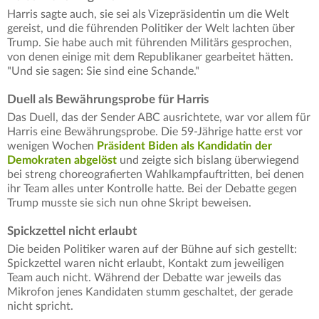
Harris sagte auch, sie sei als Vizepräsidentin um die Welt
gereist, und die führenden Politiker der Welt lachten über
Trump. Sie habe auch mit führenden Militärs gesprochen,
von denen einige mit dem Republikaner gearbeitet hätten.
"Und sie sagen: Sie sind eine Schande."
Duell als Bewährungsprobe für Harris
Das Duell, das der Sender ABC ausrichtete, war vor allem für
Harris eine Bewährungsprobe. Die 59-Jährige hatte erst vor
wenigen Wochen
Präsident Biden als Kandidatin der
Demokraten abgelöst
und zeigte sich bislang überwiegend
bei streng choreografierten Wahlkampfauftritten, bei denen
ihr Team alles unter Kontrolle hatte. Bei der Debatte gegen
Trump musste sie sich nun ohne Skript beweisen.
Spickzettel nicht erlaubt
Die beiden Politiker waren auf der Bühne auf sich gestellt:
Spickzettel waren nicht erlaubt, Kontakt zum jeweiligen
Team auch nicht. Während der Debatte war jeweils das
Mikrofon jenes Kandidaten stumm geschaltet, der gerade
nicht spricht.