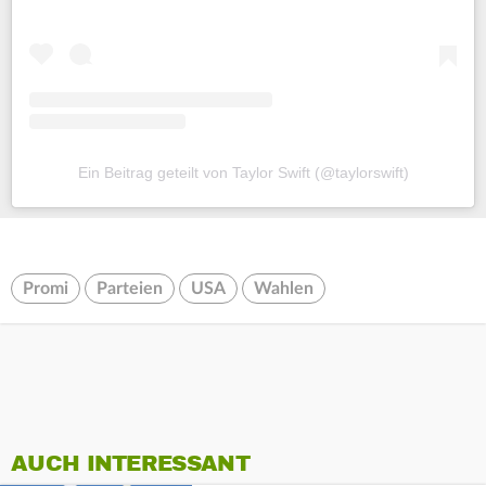
Ein Beitrag geteilt von Taylor Swift (@taylorswift)
Promi
Parteien
USA
Wahlen
AUCH INTERESSANT