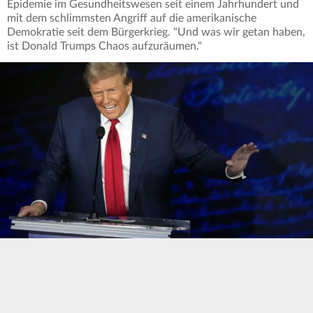
Epidemie im Gesundheitswesen seit einem Jahrhundert und
mit dem schlimmsten Angriff auf die amerikanische
Demokratie seit dem Bürgerkrieg. "Und was wir getan haben,
ist Donald Trumps Chaos aufzuräumen."