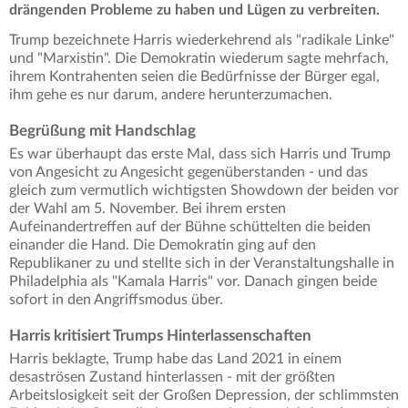
drängenden Probleme zu haben und Lügen zu verbreiten.
Trump bezeichnete Harris wiederkehrend als "radikale Linke"
und "Marxistin". Die Demokratin wiederum sagte mehrfach,
ihrem Kontrahenten seien die Bedürfnisse der Bürger egal,
ihm gehe es nur darum, andere herunterzumachen.
Begrüßung mit Handschlag
Es war überhaupt das erste Mal, dass sich Harris und Trump
von Angesicht zu Angesicht gegenüberstanden - und das
gleich zum vermutlich wichtigsten Showdown der beiden vor
der Wahl am 5. November. Bei ihrem ersten
Aufeinandertreffen auf der Bühne schüttelten die beiden
einander die Hand. Die Demokratin ging auf den
Republikaner zu und stellte sich in der Veranstaltungshalle in
Philadelphia als "Kamala Harris" vor. Danach gingen beide
sofort in den Angriffsmodus über.
Harris kritisiert Trumps Hinterlassenschaften
Harris beklagte, Trump habe das Land 2021 in einem
desaströsen Zustand hinterlassen - mit der größten
Arbeitslosigkeit seit der Großen Depression, der schlimmsten