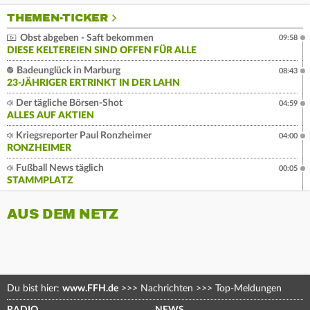
THEMEN-TICKER
Obst abgeben - Saft bekommen
09:58
DIESE KELTEREIEN SIND OFFEN FÜR ALLE
Badeunglück in Marburg
08:43
23-JÄHRIGER ERTRINKT IN DER LAHN
Der tägliche Börsen-Shot
04:59
ALLES AUF AKTIEN
Kriegsreporter Paul Ronzheimer
04:00
RONZHEIMER
Fußball News täglich
00:05
STAMMPLATZ
AUS DEM NETZ
Du bist hier:
www.FFH.de
>>>
Nachrichten
>>>
Top-Meldungen