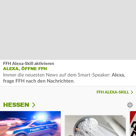
FFH Alexa-Skill aktivieren
ALEXA, ÖFFNE FFH
Immer die neuesten News auf dem Smart-Speaker:
Alexa,
frage FFH nach den Nachrichten
.
FFH ALEXA-SKILL
HESSEN