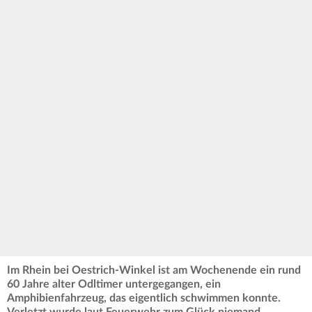
Im Rhein bei Oestrich-Winkel ist am Wochenende ein rund
60 Jahre alter Odltimer untergegangen, ein
Amphibienfahrzeug, das eigentlich schwimmen konnte.
Verletzt wurde laut Feuerwehr zum Glück niemand.