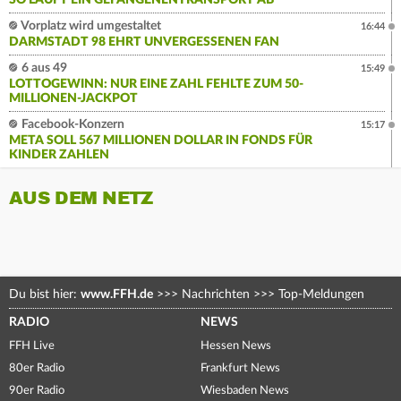
Vorplatz wird umgestaltet
16:44
DARMSTADT 98 EHRT UNVERGESSENEN FAN
6 aus 49
15:49
LOTTOGEWINN: NUR EINE ZAHL FEHLTE ZUM 50-
MILLIONEN-JACKPOT
Facebook-Konzern
15:17
META SOLL 567 MILLIONEN DOLLAR IN FONDS FÜR
KINDER ZAHLEN
AUS DEM NETZ
Du bist hier:
www.FFH.de
>>>
Nachrichten
>>>
Top-Meldungen
RADIO
NEWS
FFH Live
Hessen News
80er Radio
Frankfurt News
90er Radio
Wiesbaden News