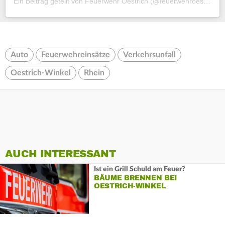
Ein Beitrag geteilt von Feuerwehr Oestrich (@feuerwehroestrich)
Auto
Feuerwehreinsätze
Verkehrsunfall
Oestrich-Winkel
Rhein
AUCH INTERESSANT
Ist ein Grill Schuld am Feuer?
BÄUME BRENNEN BEI
OESTRICH-WINKEL