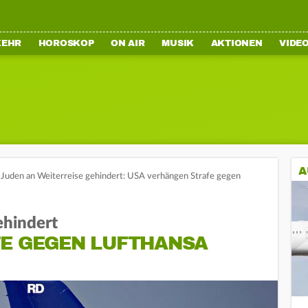
KEHR
HOROSKOP
ON AIR
MUSIK
AKTIONEN
VIDE
A
Juden an Weiterreise gehindert: USA verhängen Strafe gegen
ehindert
FE GEGEN LUFTHANSA