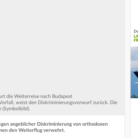
De
L
F
urt die Weiterreise nach Budapest
Vorfall, weist den Diskriminierungsvorwurf zurück. Die
 (Symbolbild).
wegen angeblicher Diskriminierung von orthodoxen
hnen den Weiterflug verwehrt.