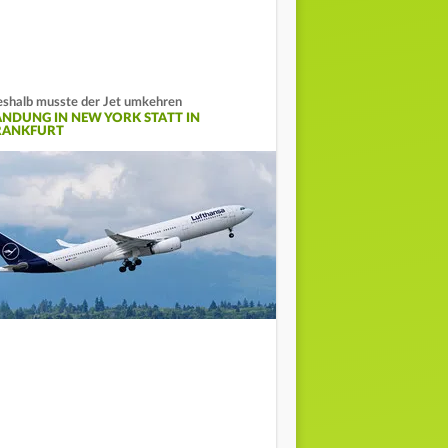
shalb musste der Jet umkehren
ANDUNG IN NEW YORK STATT IN
RANKFURT