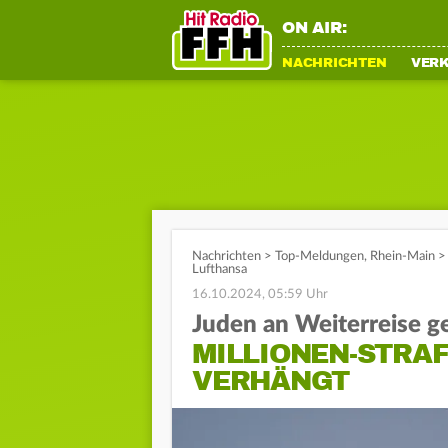
ON AIR:
NACHRICHTEN
VER
Nachrichten
>
Top-Meldungen
,
Rhein-Main
>
Lufthansa
16.10.2024, 05:59 Uhr
Juden an Weiterreise g
MILLIONEN-STRA
VERHÄNGT