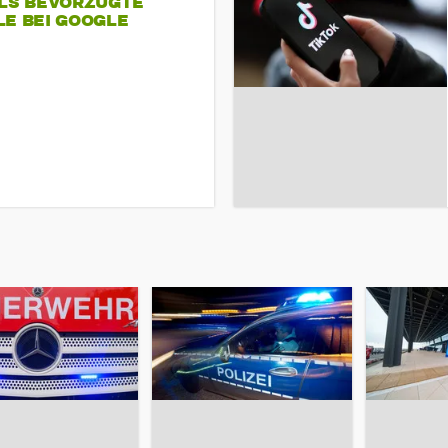
ALS BEVORZUGTE
LE BEI GOOGLE