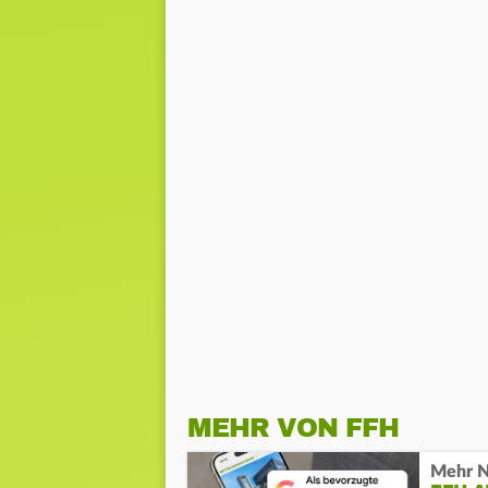
MEHR VON FFH
Mehr N