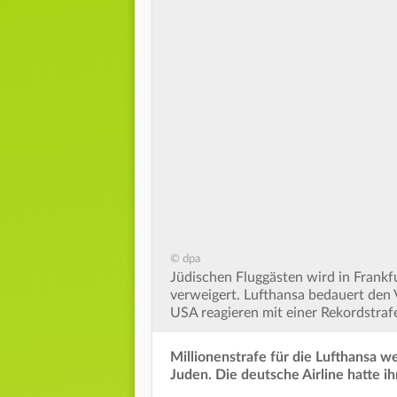
© dpa
Jüdischen Fluggästen wird in Frankf
verweigert. Lufthansa bedauert den 
USA reagieren mit einer Rekordstrafe
Millionenstrafe für die Lufthansa 
Juden. Die deutsche Airline hatte i