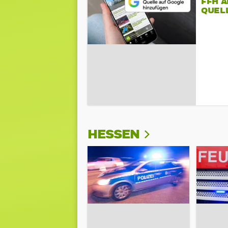
FFH 
QUEL
HESSEN