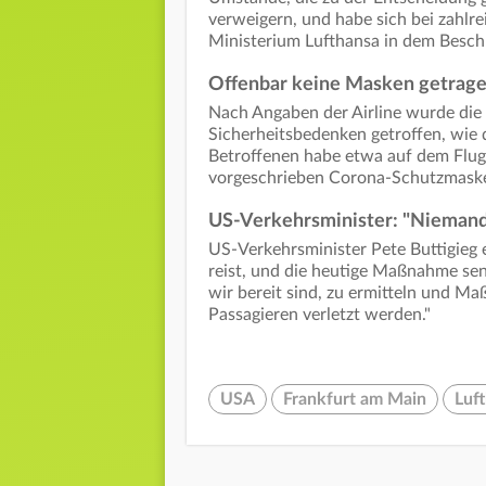
verweigern, und habe sich bei zahlre
Ministerium Lufthansa in dem Besc
Offenbar keine Masken getrag
Nach Angaben der Airline wurde die
Sicherheitsbedenken getroffen, wie d
Betroffenen habe etwa auf dem Flug
vorgeschrieben Corona-Schutzmaske
US-Verkehrsminister: "Niemand 
US-Verkehrsminister Pete Buttigieg e
reist, und die heutige Maßnahme send
wir bereit sind, zu ermitteln und M
Passagieren verletzt werden."
USA
Frankfurt am Main
Luf