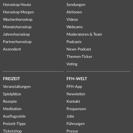
Horoskop Heute
Sendungen
Horoskop Morgen
Aktionen
Wochenhoroskop
Videos
Monatshoroskop
Webcams
Jahreshoroskop
Moderatoren & Team
Partnerhoroskop
Podcasts
Aszendent
News-Podcast
Themen-Ticker
Voting
FREIZEIT
FFH-WELT
Veranstaltungen
FFH-App
Spielplätze
Newsletter
Rezepte
Kontakt
Meditation
Frequenzen
Ausflugsziele
Jobs
Freizeit-Tipps
Führungen
Ticketshop
Presse