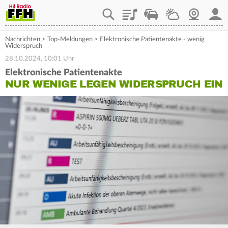
Playlist
Staupilot
Wetter
Webcam
Mein
Nachrichten
>
Top-Meldungen
>
Elektronische Patientenakte - wenig
Widerspruch
28.10.2024, 10:01 Uhr
Elektronische Patientenakte
NUR WENIGE LEGEN WIDERSPRUCH EIN