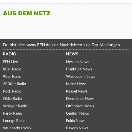
AUS DEM NETZ
Du bist hier:
www.FFH.de
>>>
Nachrichten
>>>
Top-Meldungen
RADIO
NEWS
FFH Live
Hessen News
80er Radio
Frankfurt News
90er Radio
Wiesbaden News
2000er Radio
Mainz News
Rock Radio
Kassel News
Oldie Radio
Darmstadt News
Schlager Radio
Offenbach News
Party Radio
Gießen News
Lounge Radio
Fulda News
Weihnachtsradio
Bayern News