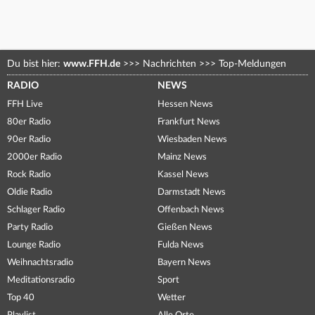
Du bist hier:
www.FFH.de
>>>
Nachrichten
>>>
Top-Meldungen
RADIO
NEWS
FFH Live
Hessen News
80er Radio
Frankfurt News
90er Radio
Wiesbaden News
2000er Radio
Mainz News
Rock Radio
Kassel News
Oldie Radio
Darmstadt News
Schlager Radio
Offenbach News
Party Radio
Gießen News
Lounge Radio
Fulda News
Weihnachtsradio
Bayern News
Meditationsradio
Sport
Top 40
Wetter