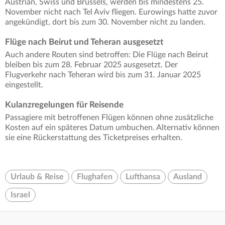
Austrian, Swiss und Brussels, werden bis mindestens 25.
November nicht nach Tel Aviv fliegen. Eurowings hatte zuvor
angekündigt, dort bis zum 30. November nicht zu landen.
Flüge nach Beirut und Teheran ausgesetzt
Auch andere Routen sind betroffen: Die Flüge nach Beirut
bleiben bis zum 28. Februar 2025 ausgesetzt. Der
Flugverkehr nach Teheran wird bis zum 31. Januar 2025
eingestellt.
Kulanzregelungen für Reisende
Passagiere mit betroffenen Flügen können ohne zusätzliche
Kosten auf ein späteres Datum umbuchen. Alternativ können
sie eine Rückerstattung des Ticketpreises erhalten.
Urlaub & Reise
Flughafen
Lufthansa
Ausland
Israel