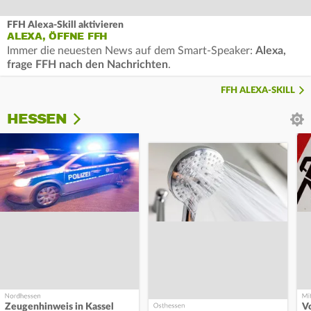
FFH Alexa-Skill aktivieren
ALEXA, ÖFFNE FFH
Immer die neuesten News auf dem Smart-Speaker:
Alexa,
frage FFH nach den Nachrichten
.
FFH ALEXA-SKILL
HESSEN
Zeugenhinweis in Kassel