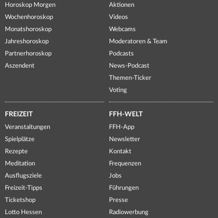
Horoskop Morgen
Aktionen
Wochenhoroskop
Videos
Monatshoroskop
Webcams
Jahreshoroskop
Moderatoren & Team
Partnerhoroskop
Podcasts
Aszendent
News-Podcast
Themen-Ticker
Voting
FREIZEIT
FFH-WELT
Veranstaltungen
FFH-App
Spielplätze
Newsletter
Rezepte
Kontakt
Meditation
Frequenzen
Ausflugsziele
Jobs
Freizeit-Tipps
Führungen
Ticketshop
Presse
Lotto Hessen
Radiowerbung