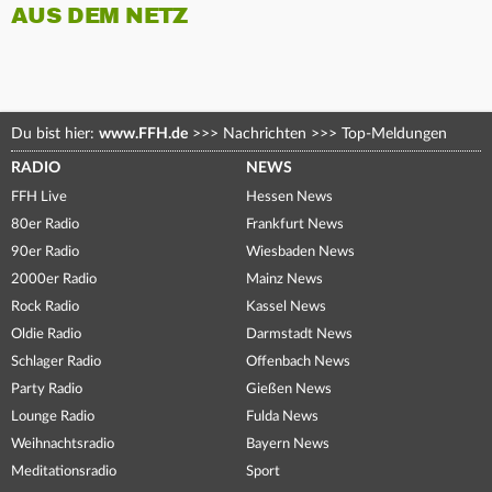
AUS DEM NETZ
Du bist hier:
www.FFH.de
>>>
Nachrichten
>>>
Top-Meldungen
RADIO
NEWS
FFH Live
Hessen News
80er Radio
Frankfurt News
90er Radio
Wiesbaden News
2000er Radio
Mainz News
Rock Radio
Kassel News
Oldie Radio
Darmstadt News
Schlager Radio
Offenbach News
Party Radio
Gießen News
Lounge Radio
Fulda News
Weihnachtsradio
Bayern News
Meditationsradio
Sport