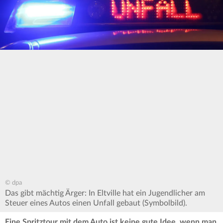
© dpa
Das gibt mächtig Ärger: In Eltville hat ein Jugendlicher am
Steuer eines Autos einen Unfall gebaut (Symbolbild).
Eine Spritztour mit dem Auto ist keine gute Idee, wenn man