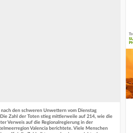
Tr
S
P
die nach den schweren Unwettern vom Dienstag
Die Zahl der Toten stieg mittlerweile auf 214, wie die
er Verweis auf die Regionalregierung in der
telmeerregion Valencia berichtete. Viele Menschen