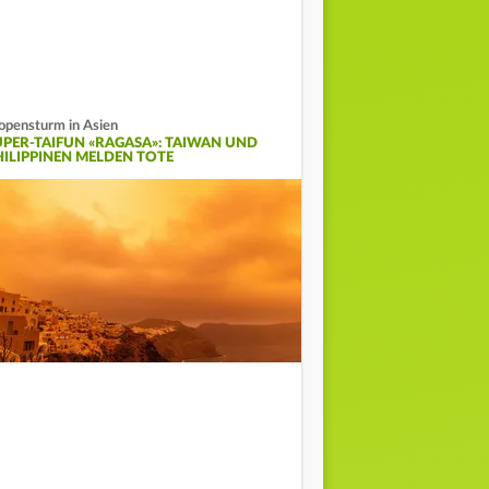
opensturm in Asien
UPER-TAIFUN «RAGASA»: TAIWAN UND
HILIPPINEN MELDEN TOTE