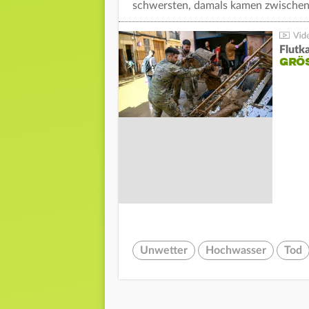
schwersten, damals kamen zwische
Flutk
GRÖS
Unwetter
Hochwasser
Tod