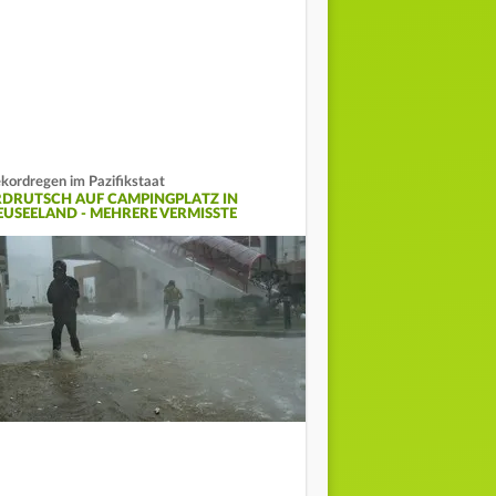
kordregen im Pazifikstaat
RDRUTSCH AUF CAMPINGPLATZ IN
EUSEELAND - MEHRERE VERMISSTE