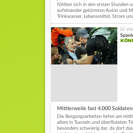
fühlten sich in den ersten Stunden u
aufeinander getürmten Autos und M
Trinkwasser, Lebensmittel, Strom u
Spani
KÖNI
Mittlerweile fast 4.000 Soldaten
Die Bergungsarbeiten liefen am mittl
allem in Tunneln und überfluteten Ti
besonders schwierig dar, da dort das