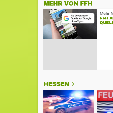
MEHR VON FFH
Mehr N
FFH 
QUEL
HESSEN