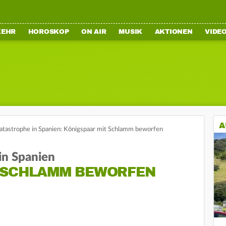
KEHR
HOROSKOP
ON AIR
MUSIK
AKTIONEN
VIDE
A
tastrophe in Spanien: Königspaar mit Schlamm beworfen
in Spanien
 SCHLAMM BEWORFEN