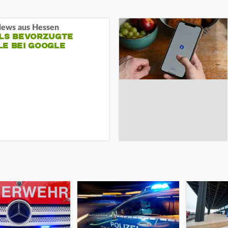
ews aus Hessen
ALS BEVORZUGTE
LE BEI GOOGLE