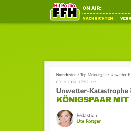
ON AIR:
NACHRICHTEN
VER
Nachrichten
>
Top-Meldungen
>
Unwetter-Ka
03.11.2024, 17:52 Uhr
Unwetter-Katastrophe 
KÖNIGSPAAR MIT
Redaktion
Ute Röttger