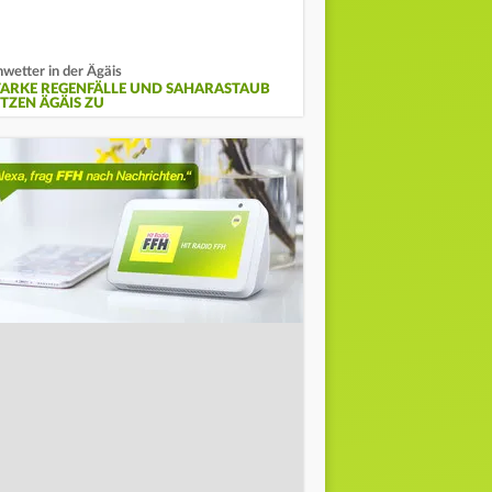
wetter in der Ägäis
TARKE REGENFÄLLE UND SAHARASTAUB
ETZEN ÄGÄIS ZU