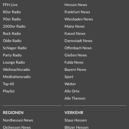
FFH Live
Hessen News
80er Radio
Frankfurt News
90er Radio
Wiesbaden News
2000er Radio
Mainz News
Rock Radio
Kassel News
Oldie Radio
Darmstadt News
Schlager Radio
Offenbach News
Party Radio
Gießen News
Lounge Radio
Fulda News
Weihnachtsradio
Bayern News
Meditationsradio
Sport
Top 40
Wetter
Playlist
Alle Orte
Alle Themen
REGIONEN
VERKEHR
Nordhessen News
Staus Hessen
Osthessen News
Blitzer Hessen