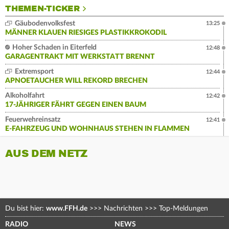
THEMEN-TICKER
Gäubodenvolksfest
13:25
MÄNNER KLAUEN RIESIGES PLASTIKKROKODIL
Hoher Schaden in Eiterfeld
12:48
GARAGENTRAKT MIT WERKSTATT BRENNT
Extremsport
12:44
APNOETAUCHER WILL REKORD BRECHEN
Alkoholfahrt
12:42
17-JÄHRIGER FÄHRT GEGEN EINEN BAUM
Feuerwehreinsatz
12:41
E-FAHRZEUG UND WOHNHAUS STEHEN IN FLAMMEN
AUS DEM NETZ
Du bist hier:
www.FFH.de
>>>
Nachrichten
>>>
Top-Meldungen
RADIO
NEWS