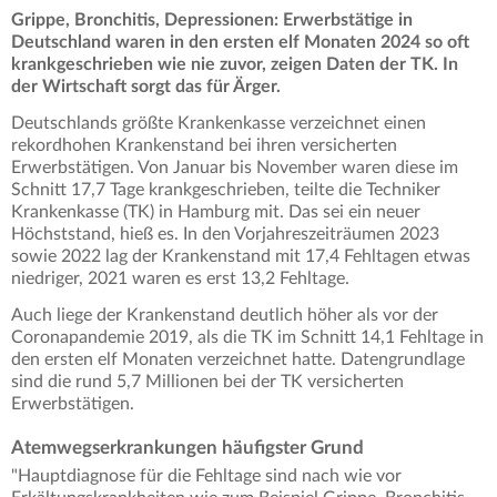
Grippe, Bronchitis, Depressionen: Erwerbstätige in
Deutschland waren in den ersten elf Monaten 2024 so oft
krankgeschrieben wie nie zuvor, zeigen Daten der TK. In
der Wirtschaft sorgt das für Ärger.
Deutschlands größte Krankenkasse verzeichnet einen
rekordhohen Krankenstand bei ihren versicherten
Erwerbstätigen. Von Januar bis November waren diese im
Schnitt 17,7 Tage krankgeschrieben, teilte die Techniker
Krankenkasse (TK) in Hamburg mit. Das sei ein neuer
Höchststand, hieß es. In den Vorjahreszeiträumen 2023
sowie 2022 lag der Krankenstand mit 17,4 Fehltagen etwas
niedriger, 2021 waren es erst 13,2 Fehltage.
Auch liege der Krankenstand deutlich höher als vor der
Coronapandemie 2019, als die TK im Schnitt 14,1 Fehltage in
den ersten elf Monaten verzeichnet hatte. Datengrundlage
sind die rund 5,7 Millionen bei der TK versicherten
Erwerbstätigen.
Atemwegserkrankungen häufigster Grund
"Hauptdiagnose für die Fehltage sind nach wie vor