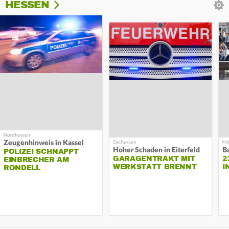
HESSEN
Zeugenhinweis in Kassel
Hoher Schaden in Eiterfeld
B
POLIZEI SCHNAPPT
GARAGENTRAKT MIT
2
EINBRECHER AM
WERKSTATT BRENNT
I
RONDELL