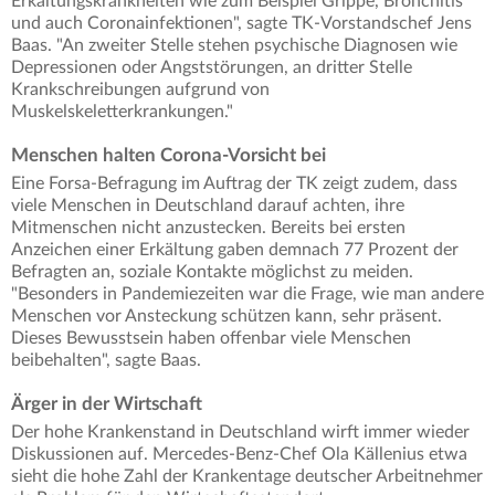
Erkältungskrankheiten wie zum Beispiel Grippe, Bronchitis
und auch Coronainfektionen", sagte TK-Vorstandschef Jens
Baas. "An zweiter Stelle stehen psychische Diagnosen wie
Depressionen oder Angststörungen, an dritter Stelle
Krankschreibungen aufgrund von
Muskelskeletterkrankungen."
Menschen halten Corona-Vorsicht bei
Eine Forsa-Befragung im Auftrag der TK zeigt zudem, dass
viele Menschen in Deutschland darauf achten, ihre
Mitmenschen nicht anzustecken. Bereits bei ersten
Anzeichen einer Erkältung gaben demnach 77 Prozent der
Befragten an, soziale Kontakte möglichst zu meiden.
"Besonders in Pandemiezeiten war die Frage, wie man andere
Menschen vor Ansteckung schützen kann, sehr präsent.
Dieses Bewusstsein haben offenbar viele Menschen
beibehalten", sagte Baas.
Ärger in der Wirtschaft
Der hohe Krankenstand in Deutschland wirft immer wieder
Diskussionen auf. Mercedes-Benz-Chef Ola Källenius etwa
sieht die hohe Zahl der Krankentage deutscher Arbeitnehmer