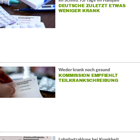
Im Schnitt 9,6 Tage im Halbjahr
DEUTSCHE ZULETZT ETWAS
WENIGER KRANK
Weder krank noch gesund
KOMMISSION EMPFIEHLT
TEILKRANKSCHREIBUNG
Lohnfortzahlung bei Krankheit