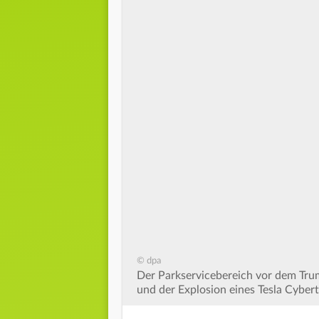
© dpa
Der Parkservicebereich vor dem Tru
und der Explosion eines Tesla Cybert