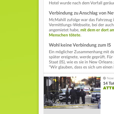
Hotel wurde nach dem Vorfall geräu
Verbindung zu Anschlag von Ne
McMahill zufolge war das Fahrzeug i
Vermittlungs-Webseite, bei der auch
angemietet habe,
mit dem er dort a
Menschen tötete
.
Wohl keine Verbindung zum IS
Ein möglicher Zusammenhang mit der
später ereignete, werde geprüft. Für
Staat (IS), wie es sie in New Orlean
"Wir glauben, dass es sich um einen i
14 To
ATTE