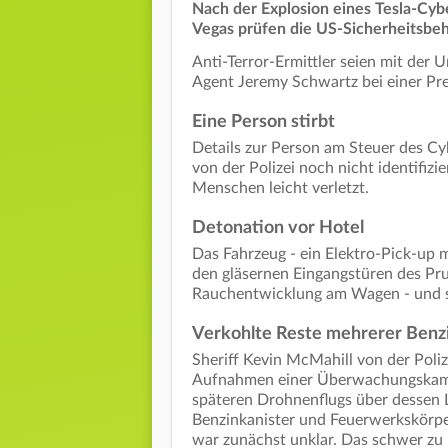
Nach der Explosion eines Tesla-Cyb
Vegas prüfen die US-Sicherheitsbeh
Anti-Terror-Ermittler seien mit der 
Agent Jeremy Schwartz bei einer Pr
Eine Person stirbt
Details zur Person am Steuer des Cy
von der Polizei noch nicht identifiz
Menschen leicht verletzt.
Detonation vor Hotel
Das Fahrzeug - ein Elektro-Pick-up m
den gläsernen Eingangstüren des Pr
Rauchentwicklung am Wagen - und sc
Verkohlte Reste mehrerer Benz
Sheriff Kevin McMahill von der Poliz
Aufnahmen einer Überwachungskamer
späteren Drohnenflugs über dessen L
Benzinkanister und Feuerwerkskörpe
war zunächst unklar. Das schwer zu