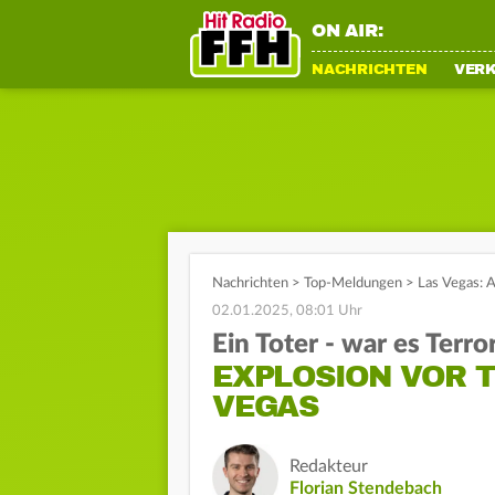
ON AIR:
NACHRICHTEN
VER
Nachrichten
>
Top-Meldungen
>
Las Vegas: 
02.01.2025, 08:01 Uhr
Ein Toter - war es Terro
EXPLOSION VOR T
VEGAS
Redakteur
Florian Stendebach