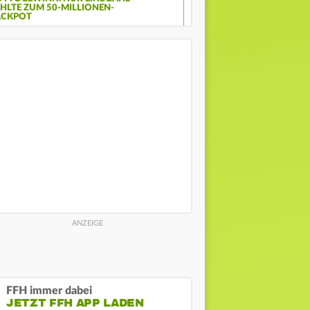
EHLTE ZUM 50-MILLIONEN-
ACKPOT
FFH immer dabei
JETZT FFH APP LADEN