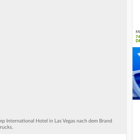
Mi
7
D
mp International Hotel in Las Vegas nach dem Brand
rucks.