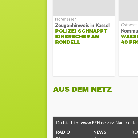
Zeugenhinweis in Kassel
POLIZEI SCHNAPPT
EINBRECHER AM
WASS
RONDELL
40 PR
AUS DEM NETZ
Du bist hier:
www.FFH.de
>>>
Nachrichte
RADIO
NEWS
RE