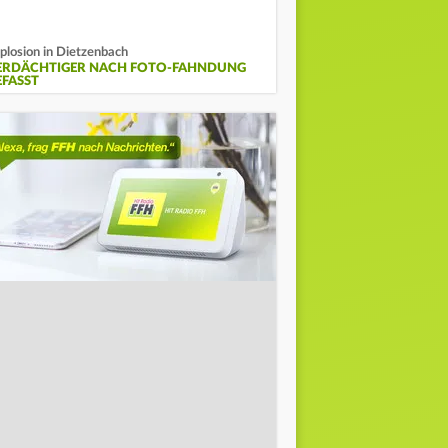
plosion in Dietzenbach
ERDÄCHTIGER NACH FOTO-FAHNDUNG
EFASST