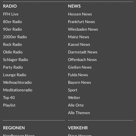
RADIO
NEWS
FFH Live
Hessen News
80er Radio
Frankfurt News
90er Radio
Wiesbaden News
2000er Radio
Mainz News
Rock Radio
Kassel News
Oldie Radio
Darmstadt News
Schlager Radio
Offenbach News
Party Radio
Gießen News
Lounge Radio
Fulda News
Weihnachtsradio
Bayern News
Meditationsradio
Sport
Top 40
Wetter
Playlist
Alle Orte
Alle Themen
REGIONEN
VERKEHR