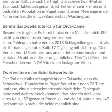
sein totes Kalb vor sich herträgt. Die Schwertwal-Mutter
J35, auch Tahlequah genannt, ist Teil einer sehr kleinen und
bedrohten Population in Puget Sound, einer Meerenge in der
Nähe von Seattle im US-Bundesstaat Washington.
Bereits das zweite tote Kalb für Orca-Dame
Besonders tragisch: Es ist nicht das erste Mal, dass sich J35
nicht von einem toten Jungtier trennen
kann. Tahlequah hatte bereits 2018 Schlagzeilen gemacht, als
sie ihr damaliges totes Kalb 17 Tage lang mit sich trug. "Der
Verlust von J35 erinnert uns an die tiefen emotionalen und
sozialen Strukturen dieser unglaublichen Tiere", erklären die
Forschenden von NOAA in einem Instagram-Video.
Zwei weitere männliche Schwertwale
Der Tod des Kalbs sei angesichts der Tatsache, dass die
Schwertwal-Population in Puget Sound nur noch 73 Tiere
umfasse, eine niederschmetternde Nachricht. Tahlequah
habe zwei weitere Nachkommen, darunter ein drei Jahre
altes Kalb, J57 (genannt Phoenix), und ein 14 Jahre altes, J47
(bekannt als Notch), die beide männlich sind.