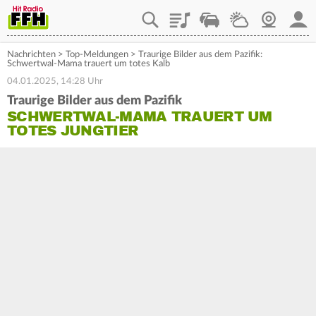
Playlist
Staupilot
Wetter
Webcam
Mein
Nachrichten
>
Top-Meldungen
>
Traurige Bilder aus dem Pazifik:
Schwertwal-Mama trauert um totes Kalb
04.01.2025, 14:28 Uhr
Traurige Bilder aus dem Pazifik
SCHWERTWAL-MAMA TRAUERT UM
TOTES JUNGTIER