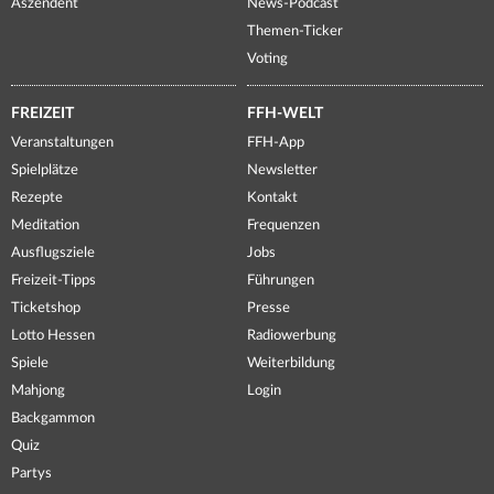
Aszendent
News-Podcast
Themen-Ticker
Voting
FREIZEIT
FFH-WELT
Veranstaltungen
FFH-App
Spielplätze
Newsletter
Rezepte
Kontakt
Meditation
Frequenzen
Ausflugsziele
Jobs
Freizeit-Tipps
Führungen
Ticketshop
Presse
Lotto Hessen
Radiowerbung
Spiele
Weiterbildung
Mahjong
Login
Backgammon
Quiz
Partys