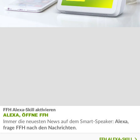
FFH Alexa-Skill aktivieren
ALEXA, ÖFFNE FFH
Immer die neuesten News auf dem Smart-Speaker:
Alexa,
frage FFH nach den Nachrichten
.
FFH ALEXA-SKILL