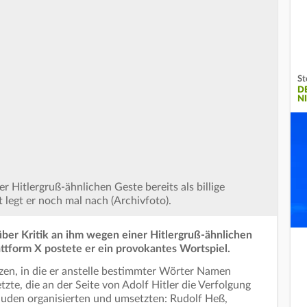
St
D
N
r Hitlergruß-ähnlichen Geste bereits als billige
t legt er noch mal nach (Archivfoto).
über Kritik an ihm wegen einer Hitlergruß-ähnlichen
attform X postete er ein provokantes Wortspiel.
zen, in die er anstelle bestimmter Wörter Namen
etzte, die an der Seite von Adolf Hitler die Verfolgung
uden organisierten und umsetzten: Rudolf Heß,