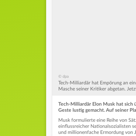
© dpa
Tech-Milliardär hat Empörung an eine
Masche seiner Kritiker abgetan. Jetz
Tech-Milliardär Elon Musk hat sich 
Geste lustig gemacht. Auf seiner Pl
Musk formulierte eine Reihe von Sät
einflussreicher Nationalsozialisten s
und millionenfache Ermordung von J