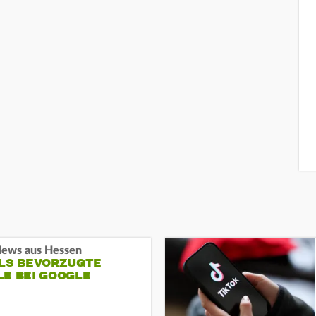
ews aus Hessen
ALS BEVORZUGTE
LE BEI GOOGLE