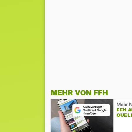
MEHR VON FFH
Mehr N
FFH 
QUEL