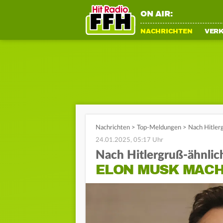
ON AIR:
NACHRICHTEN
VER
Nachrichten
>
Top-Meldungen
>
Nach Hitler
24.01.2025, 05:17 Uhr
Nach Hitlergruß-ähnlic
ELON MUSK MACH