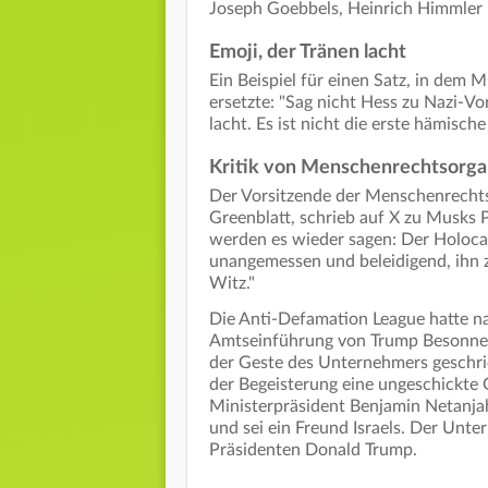
Joseph Goebbels, Heinrich Himmler
Emoji, der Tränen lacht
Ein Beispiel für einen Satz, in dem 
ersetzte: "Sag nicht Hess zu Nazi-Vo
lacht. Es ist nicht die erste hämisc
Kritik von Menschenrechtsorga
Der Vorsitzende der Menschenrechts
Greenblatt, schrieb auf X zu Musks 
werden es wieder sagen: Der Holocaus
unangemessen und beleidigend, ihn z
Witz."
Die Anti-Defamation League hatte n
Amtseinführung von Trump Besonnen
der Geste des Unternehmers geschri
der Begeisterung eine ungeschickte 
Ministerpräsident Benjamin Netanja
und sei ein Freund Israels. Der Unte
Präsidenten Donald Trump.