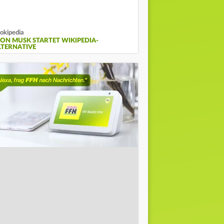
okipedia
LON MUSK STARTET WIKIPEDIA-
LTERNATIVE