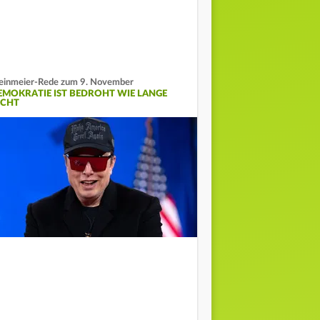
einmeier-Rede zum 9. November
EMOKRATIE IST BEDROHT WIE LANGE
ICHT