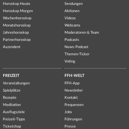
Horoskop Heute
Sendungen
Horoskop Morgen
Aktionen
Wochenhoroskop
Videos
Monatshoroskop
Webcams
Jahreshoroskop
Moderatoren & Team
Partnerhoroskop
Podcasts
Aszendent
News-Podcast
Themen-Ticker
Voting
FREIZEIT
FFH-WELT
Veranstaltungen
FFH-App
Spielplätze
Newsletter
Rezepte
Kontakt
Meditation
Frequenzen
Ausflugsziele
Jobs
Freizeit-Tipps
Führungen
Ticketshop
Presse