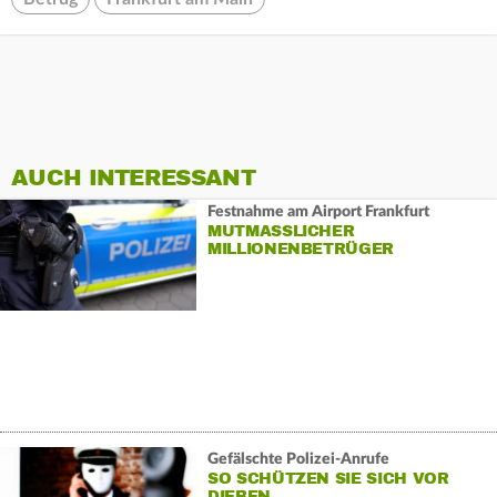
AUCH INTERESSANT
Festnahme am Airport Frankfurt
MUTMASSLICHER M
ILLIONENBETRÜGER G
ESCHNAPPT
Gefälschte Polizei-Anrufe
SO SCHÜTZEN SIE SICH VOR
DIEBEN