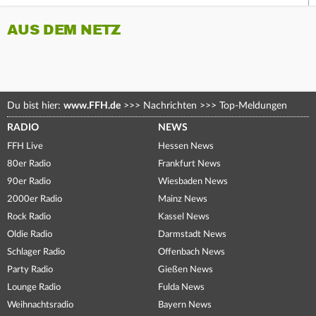
AUS DEM NETZ
Du bist hier:
www.FFH.de
>>>
Nachrichten
>>>
Top-Meldungen
RADIO
NEWS
FFH Live
Hessen News
80er Radio
Frankfurt News
90er Radio
Wiesbaden News
2000er Radio
Mainz News
Rock Radio
Kassel News
Oldie Radio
Darmstadt News
Schlager Radio
Offenbach News
Party Radio
Gießen News
Lounge Radio
Fulda News
Weihnachtsradio
Bayern News