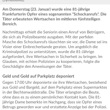
(Symbolbild).
Am Donnerstag (23. Januar) wurde eine 81-jährige
Frankfurterin Opfer eines sogenannten "Schockanrufs". Die
Täter erbeuteten Wertsachen im mittleren fünfstelligen
Bereich.
Nachmittags erhielt die Seniorin einen Anruf von Betrügern,
die sich als Polizeibeamte ausgaben. Mit der perfiden
Masche des Schockanrufs täuschten sie vor, die Dame sei ins
Visier einer Einbrecherbande geraten. Um angeblich die
Kriminalpolizei zu unterstützen, wurde die 81-Jährige
aufgefordert, ihre Wertsachen in Sicherheit zu bringen. Im
Glauben, mit echten Polizisten zu kooperieren, folgte die
Geschädigte den Anweisungen der Täter.
Geld und Gold auf Parkplatz deponiert
Gegen 17:00 Uhr deponierte sie ihre Wertsachen, bestehend
aus Gold und Bargeld, auf dem Parkplatz eines Supermarktes
in der Bechtenwaldstraße. Die Täter erlangten die Beute,
ohne dass es zu einem persönlichen Kontakt kam. Die 81-
jährige Dame bemerkte im Nachgang, dass sie Opfer eines
Betrugs geworden war und erstattete Anzeige bei der Polizei.