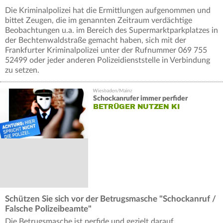
Die Kriminalpolizei hat die Ermittlungen aufgenommen und
bittet Zeugen, die im genannten Zeitraum verdächtige
Beobachtungen u.a. im Bereich des Supermarktparkplatzes in
der Bechtenwaldstraße gemacht haben, sich mit der
Frankfurter Kriminalpolizei unter der Rufnummer 069 755
52499 oder jeder anderen Polizeidienststelle in Verbindung
zu setzen.
Schockanrufer immer perfider
BETRÜGER NUTZEN KI
Schützen Sie sich vor der Betrugsmasche "Schockanruf /
Falsche Polizeibeamte"
Die Betrugsmasche ist perfide und gezielt darauf