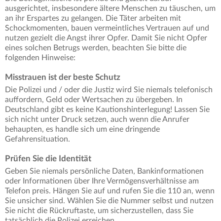
ausgerichtet, insbesondere ältere Menschen zu täuschen, um
an ihr Erspartes zu gelangen. Die Täter arbeiten mit
Schockmomenten, bauen vermeintliches Vertrauen auf und
nutzen gezielt die Angst ihrer Opfer. Damit Sie nicht Opfer
eines solchen Betrugs werden, beachten Sie bitte die
folgenden Hinweise:
Misstrauen ist der beste Schutz
Die Polizei und / oder die Justiz wird Sie niemals telefonisch
auffordern, Geld oder Wertsachen zu übergeben. In
Deutschland gibt es keine Kautionshinterlegung! Lassen Sie
sich nicht unter Druck setzen, auch wenn die Anrufer
behaupten, es handle sich um eine dringende
Gefahrensituation.
Prüfen Sie die Identität
Geben Sie niemals persönliche Daten, Bankinformationen
oder Informationen über Ihre Vermögensverhältnisse am
Telefon preis. Hängen Sie auf und rufen Sie die 110 an, wenn
Sie unsicher sind. Wählen Sie die Nummer selbst und nutzen
Sie nicht die Rückruftaste, um sicherzustellen, dass Sie
tatsächlich die Polizei erreichen.