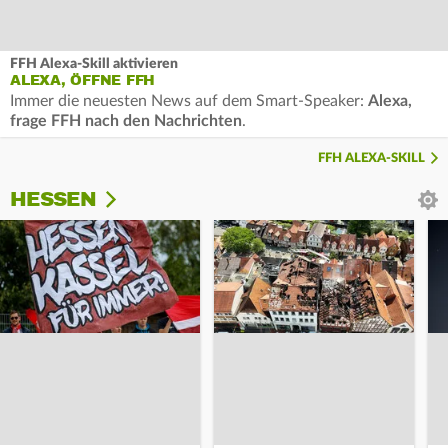
FFH Alexa-Skill aktivieren
ALEXA, ÖFFNE FFH
Immer die neuesten News auf dem Smart-Speaker:
Alexa,
frage FFH nach den Nachrichten
.
FFH ALEXA-SKILL
HESSEN