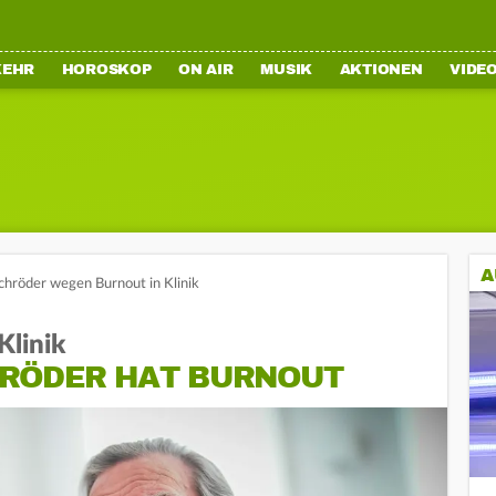
KEHR
HOROSKOP
ON AIR
MUSIK
AKTIONEN
VIDE
A
chröder wegen Burnout in Klinik
Klinik
RÖDER HAT BURNOUT