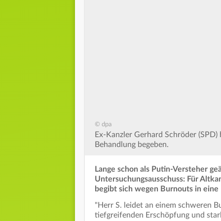
© dpa
Ex-Kanzler Gerhard Schröder (SPD) h
Behandlung begeben.
Lange schon als Putin-Versteher geä
Untersuchungsausschuss: Für Altkanz
begibt sich wegen Burnouts in eine 
"Herr S. leidet an einem schweren 
tiefgreifenden Erschöpfung und star