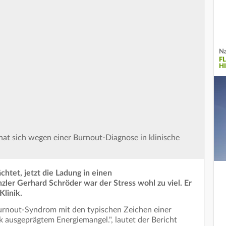
Na
F
H
at sich wegen einer Burnout-Diagnose in klinische
chtet, jetzt die Ladung in einen
ler Gerhard Schröder war der Stress wohl zu viel. Er
Klinik.
Burnout-Syndrom mit den typischen Zeichen einer
k ausgeprägtem Energiemangel.", lautet der Bericht