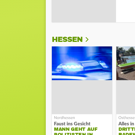
HESSEN
Faust ins Gesicht
MANN GEHT AUF
DRITT
POLIZISTEN IN
BADE