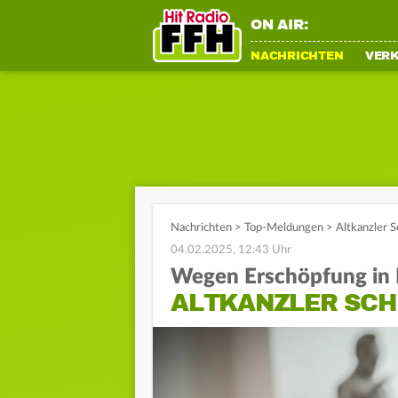
ON AIR:
NACHRICHTEN
VER
Nachrichten
>
Top-Meldungen
>
Altkanzler S
04.02.2025, 12:43 Uhr
Wegen Erschöpfung in 
ALTKANZLER SCH