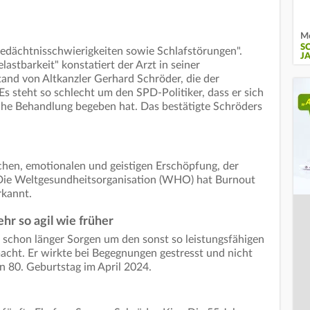
Me
S
dächtnisschwierigkeiten sowie Schlafstörungen".
J
astbarkeit" konstatiert der Arzt in seiner
nd von Altkanzler Gerhard Schröder, die der
s steht so schlecht um den SPD-Politiker, dass er sich
sche Behandlung begeben hat. Das bestätigte Schröders
ichen, emotionalen und geistigen Erschöpfung, der
 Die Weltgesundheitsorganisation (WHO) hat Burnout
rkannt.
hr so agil wie früher
 schon länger Sorgen um den sonst so leistungsfähigen
cht. Er wirkte bei Begegnungen gestresst und nicht
n 80. Geburtstag im April 2024.