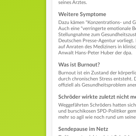
seines Arztes.
Weitere Symptome
Dazu kämen "Konzentrations- und Ge
Auch eine "verringerte emotionale Bel
Stellungnahme zum Gesundheitszusta
Deutschen Presse-Agentur vorliegt. E
auf Anraten des Mediziners in klini
Anwalt Hans-Peter Huber der dpa.
Was ist Burnout?
Burnout ist ein Zustand der körperl
durch chronischen Stress entsteht.
offiziell als Gesundheitsproblem ane
Schröder wirkte zuletzt nicht me
Weggefährten Schröders hatten sich
und burschikosen SPD-Politiker gema
mehr so agil wie noch rund um seine
Sendepause im Netz