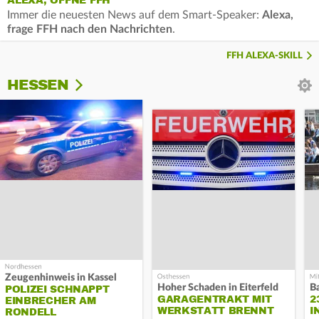
ALEXA, ÖFFNE FFH
Immer die neuesten News auf dem Smart-Speaker:
Alexa,
frage FFH nach den Nachrichten
.
FFH ALEXA-SKILL
HESSEN
Zeugenhinweis in Kassel
Hoher Schaden in Eiterfeld
B
POLIZEI SCHNAPPT
GARAGENTRAKT MIT
2
EINBRECHER AM
WERKSTATT BRENNT
I
RONDELL