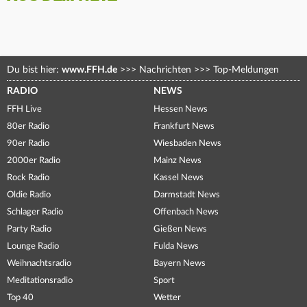
Du bist hier:
www.FFH.de
>>>
Nachrichten
>>>
Top-Meldungen
RADIO
NEWS
FFH Live
Hessen News
80er Radio
Frankfurt News
90er Radio
Wiesbaden News
2000er Radio
Mainz News
Rock Radio
Kassel News
Oldie Radio
Darmstadt News
Schlager Radio
Offenbach News
Party Radio
Gießen News
Lounge Radio
Fulda News
Weihnachtsradio
Bayern News
Meditationsradio
Sport
Top 40
Wetter