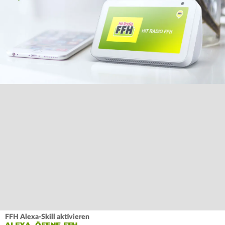
FFH Alexa-Skill aktivieren