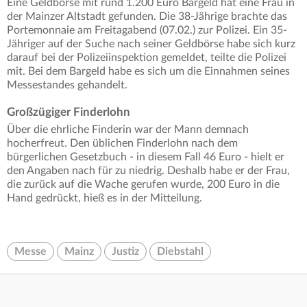
Eine Geldbörse mit rund 1.200 Euro Bargeld hat eine Frau in
der Mainzer Altstadt gefunden. Die 38-Jährige brachte das
Portemonnaie am Freitagabend (07.02.) zur Polizei. Ein 35-
Jähriger auf der Suche nach seiner Geldbörse habe sich kurz
darauf bei der Polizeiinspektion gemeldet, teilte die Polizei
mit. Bei dem Bargeld habe es sich um die Einnahmen seines
Messestandes gehandelt.
Großzügiger Finderlohn
Über die ehrliche Finderin war der Mann demnach
hocherfreut. Den üblichen Finderlohn nach dem
bürgerlichen Gesetzbuch - in diesem Fall 46 Euro - hielt er
den Angaben nach für zu niedrig. Deshalb habe er der Frau,
die zurück auf die Wache gerufen wurde, 200 Euro in die
Hand gedrückt, hieß es in der Mitteilung.
Messe
Mainz
Justiz
Diebstahl