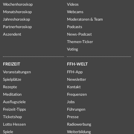
Wochenhoroskop
Videos
Monatshoroskop
Webcams
Jahreshoroskop
Moderatoren & Team
Partnerhoroskop
Podcasts
Aszendent
News-Podcast
Themen-Ticker
Voting
FREIZEIT
FFH-WELT
Veranstaltungen
FFH-App
Spielplätze
Newsletter
Rezepte
Kontakt
Meditation
Frequenzen
Ausflugsziele
Jobs
Freizeit-Tipps
Führungen
Ticketshop
Presse
Lotto Hessen
Radiowerbung
Spiele
Weiterbildung