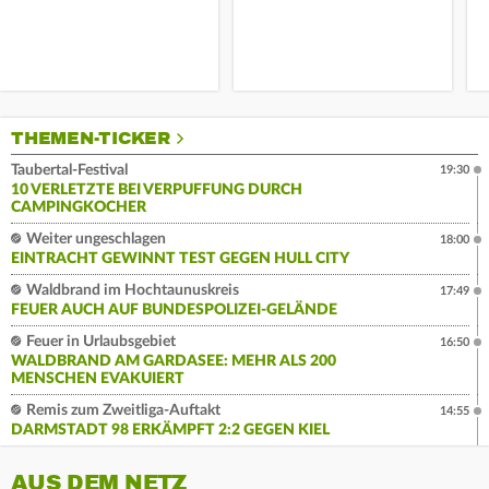
THEMEN-TICKER
Taubertal-Festival
19:30
10 VERLETZTE BEI VERPUFFUNG DURCH
CAMPINGKOCHER
Weiter ungeschlagen
18:00
EINTRACHT GEWINNT TEST GEGEN HULL CITY
Waldbrand im Hochtaunuskreis
17:49
FEUER AUCH AUF BUNDESPOLIZEI-GELÄNDE
Feuer in Urlaubsgebiet
16:50
WALDBRAND AM GARDASEE: MEHR ALS 200
MENSCHEN EVAKUIERT
Remis zum Zweitliga-Auftakt
14:55
DARMSTADT 98 ERKÄMPFT 2:2 GEGEN KIEL
AUS DEM NETZ