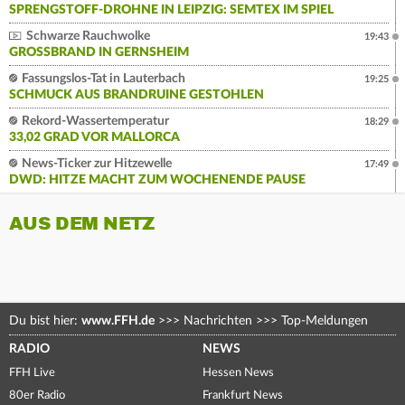
SPRENGSTOFF-DROHNE IN LEIPZIG: SEMTEX IM SPIEL
Schwarze Rauchwolke
19:43
GROSSBRAND IN GERNSHEIM
Fassungslos-Tat in Lauterbach
19:25
SCHMUCK AUS BRANDRUINE GESTOHLEN
Rekord-Wassertemperatur
18:29
33,02 GRAD VOR MALLORCA
News-Ticker zur Hitzewelle
17:49
DWD: HITZE MACHT ZUM WOCHENENDE PAUSE
AUS DEM NETZ
Du bist hier:
www.FFH.de
>>>
Nachrichten
>>>
Top-Meldungen
RADIO
NEWS
FFH Live
Hessen News
80er Radio
Frankfurt News