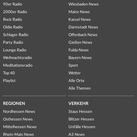
90er Radio
Wiesbaden News
2000er Radio
Mainz News
Rock Radio
Kassel News
Oldie Radio
Darmstadt News
Schlager Radio
Offenbach News
Party Radio
Gießen News
Lounge Radio
Fulda News
Weihnachtsradio
Bayern News
Meditationsradio
Sport
Top 40
Wetter
Playlist
Alle Orte
Alle Themen
REGIONEN
VERKEHR
Nordhessen News
Staus Hessen
Osthessen News
Blitzer Hessen
Mittelhessen News
Unfälle Hessen
Rhein-Main News
A3 News