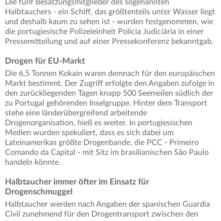
Die fünf Besatzungsmitglieder des sogenannten
Halbtauchers - ein Schiff, das größtenteils unter Wasser liegt
und deshalb kaum zu sehen ist - wurden festgenommen, wie
die portugiesische Polizeieinheit Polícia Judiciária in einer
Pressemitteilung und auf einer Pressekonferenz bekanntgab.
Drogen für EU-Markt
Die 6,5 Tonnen Kokain waren demnach für den europäischen
Markt bestimmt. Der Zugriff erfolgte den Angaben zufolge in
den zurückliegenden Tagen knapp 500 Seemeilen südlich der
zu Portugal gehörenden Inselgruppe. Hinter dem Transport
stehe eine länderübergreifend arbeitende
Drogenorganisation, hieß es weiter. In portugiesischen
Medien wurden spekuliert, dass es sich dabei um
Lateinamerikas größte Drogenbande, die PCC - Primeiro
Comando da Capital - mit Sitz im brasilianischen São Paulo
handeln könnte.
Halbtaucher immer öfter im Einsatz für
Drogenschmuggel
Halbtaucher werden nach Angaben der spanischen Guardia
Civil zunehmend für den Drogentransport zwischen den