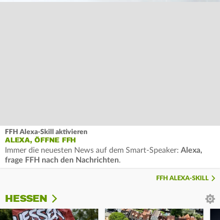
FFH Alexa-Skill aktivieren
ALEXA, ÖFFNE FFH
Immer die neuesten News auf dem Smart-Speaker:
Alexa,
frage FFH nach den Nachrichten
.
FFH ALEXA-SKILL
HESSEN