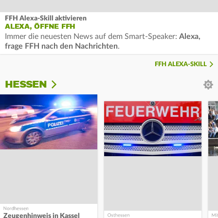
FFH Alexa-Skill aktivieren
ALEXA, ÖFFNE FFH
Immer die neuesten News auf dem Smart-Speaker:
Alexa,
frage FFH nach den Nachrichten
.
FFH ALEXA-SKILL
HESSEN
Zeugenhinweis in Kassel