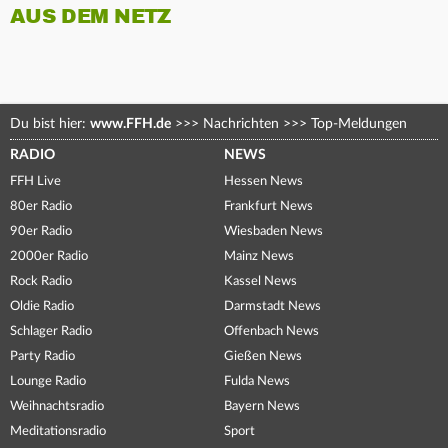
AUS DEM NETZ
Du bist hier:
www.FFH.de
>>>
Nachrichten
>>>
Top-Meldungen
RADIO
NEWS
FFH Live
Hessen News
80er Radio
Frankfurt News
90er Radio
Wiesbaden News
2000er Radio
Mainz News
Rock Radio
Kassel News
Oldie Radio
Darmstadt News
Schlager Radio
Offenbach News
Party Radio
Gießen News
Lounge Radio
Fulda News
Weihnachtsradio
Bayern News
Meditationsradio
Sport