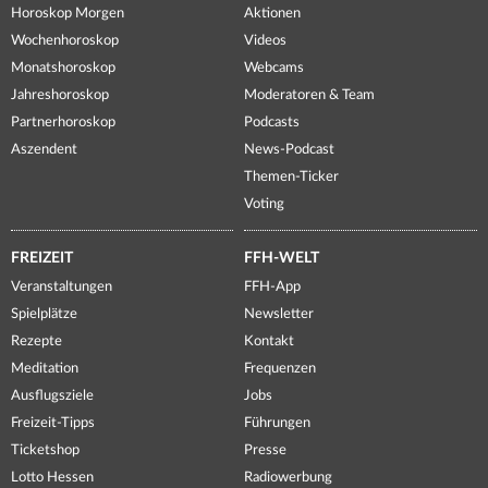
Horoskop Morgen
Aktionen
Wochenhoroskop
Videos
Monatshoroskop
Webcams
Jahreshoroskop
Moderatoren & Team
Partnerhoroskop
Podcasts
Aszendent
News-Podcast
Themen-Ticker
Voting
FREIZEIT
FFH-WELT
Veranstaltungen
FFH-App
Spielplätze
Newsletter
Rezepte
Kontakt
Meditation
Frequenzen
Ausflugsziele
Jobs
Freizeit-Tipps
Führungen
Ticketshop
Presse
Lotto Hessen
Radiowerbung