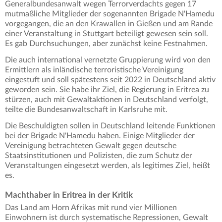
Generalbundesanwalt wegen Terrorverdachts gegen 17
mutmaßliche Mitglieder der sogenannten Brigade N'Hamedu
vorgegangen, die an den Krawallen in Gießen und am Rande
einer Veranstaltung in Stuttgart beteiligt gewesen sein soll.
Es gab Durchsuchungen, aber zunächst keine Festnahmen.
Die auch international vernetzte Gruppierung wird von den
Ermittlern als inländische terroristische Vereinigung
eingestuft und soll spätestens seit 2022 in Deutschland aktiv
geworden sein. Sie habe ihr Ziel, die Regierung in Eritrea zu
stürzen, auch mit Gewaltaktionen in Deutschland verfolgt,
teilte die Bundesanwaltschaft in Karlsruhe mit.
Die Beschuldigten sollen in Deutschland leitende Funktionen
bei der Brigade N'Hamedu haben. Einige Mitglieder der
Vereinigung betrachteten Gewalt gegen deutsche
Staatsinstitutionen und Polizisten, die zum Schutz der
Veranstaltungen eingesetzt werden, als legitimes Ziel, heißt
es.
Machthaber in Eritrea in der Kritik
Das Land am Horn Afrikas mit rund vier Millionen
Einwohnern ist durch systematische Repressionen, Gewalt