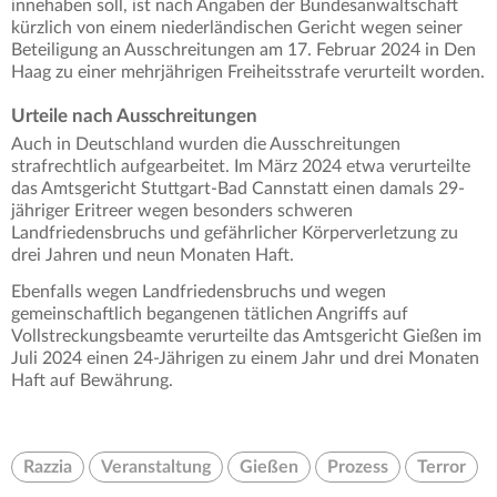
innehaben soll, ist nach Angaben der Bundesanwaltschaft
kürzlich von einem niederländischen Gericht wegen seiner
Beteiligung an Ausschreitungen am 17. Februar 2024 in Den
Haag zu einer mehrjährigen Freiheitsstrafe verurteilt worden.
Urteile nach Ausschreitungen
Auch in Deutschland wurden die Ausschreitungen
strafrechtlich aufgearbeitet. Im März 2024 etwa verurteilte
das Amtsgericht Stuttgart-Bad Cannstatt einen damals 29-
jähriger Eritreer wegen besonders schweren
Landfriedensbruchs und gefährlicher Körperverletzung zu
drei Jahren und neun Monaten Haft.
Ebenfalls wegen Landfriedensbruchs und wegen
gemeinschaftlich begangenen tätlichen Angriffs auf
Vollstreckungsbeamte verurteilte das Amtsgericht Gießen im
Juli 2024 einen 24-Jährigen zu einem Jahr und drei Monaten
Haft auf Bewährung.
Razzia
Veranstaltung
Gießen
Prozess
Terror