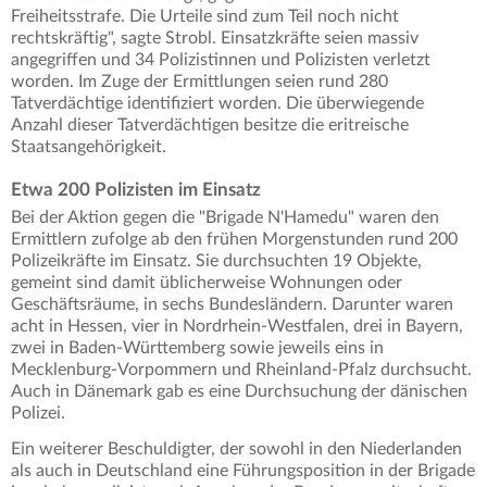
Freiheitsstrafe. Die Urteile sind zum Teil noch nicht
rechtskräftig", sagte Strobl. Einsatzkräfte seien massiv
angegriffen und 34 Polizistinnen und Polizisten verletzt
worden. Im Zuge der Ermittlungen seien rund 280
Tatverdächtige identifiziert worden. Die überwiegende
Anzahl dieser Tatverdächtigen besitze die eritreische
Staatsangehörigkeit.
Etwa 200 Polizisten im Einsatz
Bei der Aktion gegen die "Brigade N'Hamedu" waren den
Ermittlern zufolge ab den frühen Morgenstunden rund 200
Polizeikräfte im Einsatz. Sie durchsuchten 19 Objekte,
gemeint sind damit üblicherweise Wohnungen oder
Geschäftsräume, in sechs Bundesländern. Darunter waren
acht in Hessen, vier in Nordrhein-Westfalen, drei in Bayern,
zwei in Baden-Württemberg sowie jeweils eins in
Mecklenburg-Vorpommern und Rheinland-Pfalz durchsucht.
Auch in Dänemark gab es eine Durchsuchung der dänischen
Polizei.
Ein weiterer Beschuldigter, der sowohl in den Niederlanden
als auch in Deutschland eine Führungsposition in der Brigade