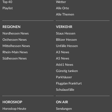
Top 40
Wetter
Playlist
Alle Orte
Alle Themen
REGIONEN
VERKEHR
Nordhessen News
Staus Hessen
Osthessen News
Blitzer Hessen
Mittelhessen News
Unfälle Hessen
Rhein-Main News
A3 News
Südhessen News
A5 News
A661 News
Günstig tanken
Parkhäuser
Flugplan Frankfurt
Schulausfälle
HOROSKOP
ON AIR
Horoskop Heute
Sendungen