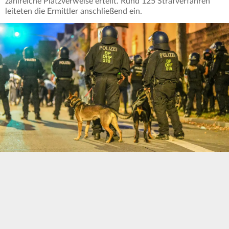
zahlreiche Platzverweise erteilt. Rund 125 Strafverfahren
leiteten die Ermittler anschließend ein.