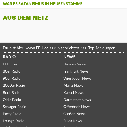
WAR ES SATANISMUS IN HEUSENSTAMM?
AUS DEM NETZ
Du bist hier:
www.FFH.de
>>>
Nachrichten
>>>
Top-Meldungen
RADIO
NEWS
FFH Live
Hessen News
80er Radio
Frankfurt News
90er Radio
Wiesbaden News
2000er Radio
Mainz News
Rock Radio
Kassel News
Oldie Radio
Darmstadt News
Schlager Radio
Offenbach News
Party Radio
Gießen News
Lounge Radio
Fulda News