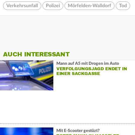
Verkehrsunfall
Polizei
Mörfelden-Walldorf
Tod
AUCH INTERESSANT
Mann auf A5 mit Drogen im Auto
VERFOLGUNGSJAGD ENDET IN
EINER SACKGASSE
Mit E-Scooter gestüzt?