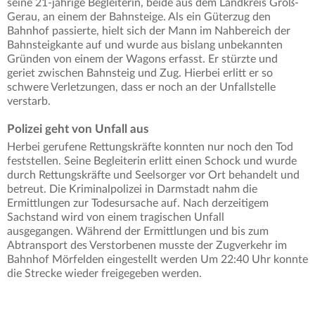
seine 21-jährige Begleiterin, beide aus dem Landkreis Groß-
Gerau, an einem der Bahnsteige. Als ein Güterzug den
Bahnhof passierte, hielt sich der Mann im Nahbereich der
Bahnsteigkante auf und wurde aus bislang unbekannten
Gründen von einem der Wagons erfasst. Er stürzte und
geriet zwischen Bahnsteig und Zug. Hierbei erlitt er so
schwere Verletzungen, dass er noch an der Unfallstelle
verstarb.
Polizei geht von Unfall aus
Herbei gerufene Rettungskräfte konnten nur noch den Tod
feststellen. Seine Begleiterin erlitt einen Schock und wurde
durch Rettungskräfte und Seelsorger vor Ort behandelt und
betreut. Die Kriminalpolizei in Darmstadt nahm die
Ermittlungen zur Todesursache auf. Nach derzeitigem
Sachstand wird von einem tragischen Unfall
ausgegangen. Während der Ermittlungen und bis zum
Abtransport des Verstorbenen musste der Zugverkehr im
Bahnhof Mörfelden eingestellt werden Um 22:40 Uhr konnte
die Strecke wieder freigegeben werden.