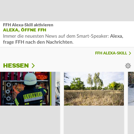
FFH Alexa-Skill aktivieren
ALEXA, ÖFFNE FFH
Immer die neuesten News auf dem Smart-Speaker:
Alexa,
frage FFH nach den Nachrichten
.
FFH ALEXA-SKILL
HESSEN