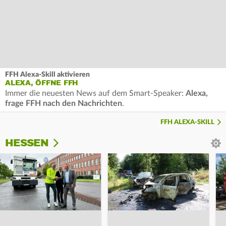
FFH Alexa-Skill aktivieren
ALEXA, ÖFFNE FFH
Immer die neuesten News auf dem Smart-Speaker:
Alexa,
frage FFH nach den Nachrichten
.
FFH ALEXA-SKILL
HESSEN