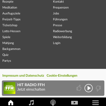
Rezepte
Kontakt
Meditation
Frequenzen
Ausflugsziele
Jobs
Freizeit-Tipps
Führungen
Ticketshop
Presse
Lotto Hessen
Radiowerbung
Spiele
Weiterbildung
Mahjong
Login
Backgammon
Quiz
Partys
Impressum und Datenschutz
Cookie-Einstellungen
HIT RADIO FFH
Jetzt einschalten