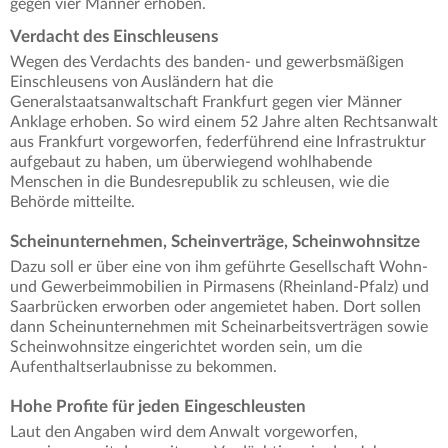
gegen vier Männer erhoben.
Verdacht des Einschleusens
Wegen des Verdachts des banden- und gewerbsmäßigen
Einschleusens von Ausländern hat die
Generalstaatsanwaltschaft Frankfurt gegen vier Männer
Anklage erhoben. So wird einem 52 Jahre alten Rechtsanwalt
aus Frankfurt vorgeworfen, federführend eine Infrastruktur
aufgebaut zu haben, um überwiegend wohlhabende
Menschen in die Bundesrepublik zu schleusen, wie die
Behörde mitteilte.
Scheinunternehmen, Scheinverträge, Scheinwohnsitze
Dazu soll er über eine von ihm geführte Gesellschaft Wohn-
und Gewerbeimmobilien in Pirmasens (Rheinland-Pfalz) und
Saarbrücken erworben oder angemietet haben. Dort sollen
dann Scheinunternehmen mit Scheinarbeitsverträgen sowie
Scheinwohnsitze eingerichtet worden sein, um die
Aufenthaltserlaubnisse zu bekommen.
Hohe Profite für jeden Eingeschleusten
Laut den Angaben wird dem Anwalt vorgeworfen,