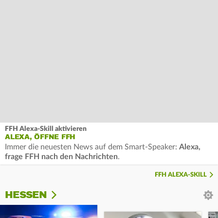
FFH Alexa-Skill aktivieren
ALEXA, ÖFFNE FFH
Immer die neuesten News auf dem Smart-Speaker:
Alexa,
frage FFH nach den Nachrichten
.
FFH ALEXA-SKILL
HESSEN