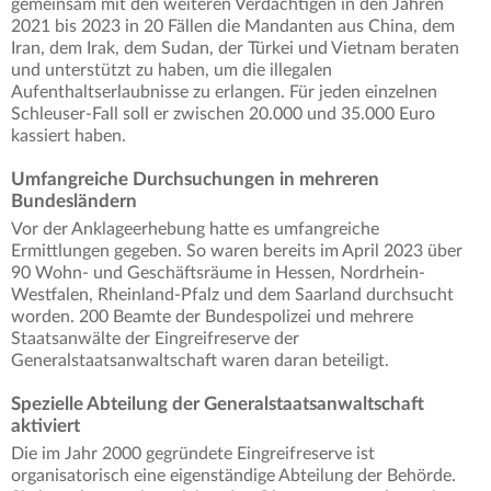
gemeinsam mit den weiteren Verdächtigen in den Jahren
2021 bis 2023 in 20 Fällen die Mandanten aus China, dem
Iran, dem Irak, dem Sudan, der Türkei und Vietnam beraten
und unterstützt zu haben, um die illegalen
Aufenthaltserlaubnisse zu erlangen. Für jeden einzelnen
Schleuser-Fall soll er zwischen 20.000 und 35.000 Euro
kassiert haben.
Umfangreiche Durchsuchungen in mehreren
Bundesländern
Vor der Anklageerhebung hatte es umfangreiche
Ermittlungen gegeben. So waren bereits im April 2023 über
90 Wohn- und Geschäftsräume in Hessen, Nordrhein-
Westfalen, Rheinland-Pfalz und dem Saarland durchsucht
worden. 200 Beamte der Bundespolizei und mehrere
Staatsanwälte der Eingreifreserve der
Generalstaatsanwaltschaft waren daran beteiligt.
Spezielle Abteilung der Generalstaatsanwaltschaft
aktiviert
Die im Jahr 2000 gegründete Eingreifreserve ist
organisatorisch eine eigenständige Abteilung der Behörde.