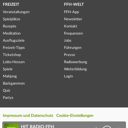
FREIZEIT
FFH-WELT
Veranstaltungen
FFH-App
Spielplätze
Newsletter
Rezepte
Kontakt
Meditation
Frequenzen
Ausflugsziele
Jobs
Freizeit-Tipps
Führungen
Ticketshop
Presse
Lotto Hessen
Radiowerbung
Spiele
Weiterbildung
Mahjong
Login
Backgammon
Quiz
Partys
Impressum und Datenschutz
Cookie-Einstellungen
HIT RADIO FFH