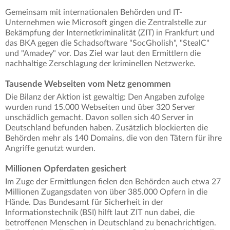
Gemeinsam mit internationalen Behörden und IT-
Unternehmen wie Microsoft gingen die Zentralstelle zur
Bekämpfung der Internetkriminalität (ZIT) in Frankfurt und
das BKA gegen die Schadsoftware "SocGholish", "StealC"
und "Amadey" vor. Das Ziel war laut den Ermittlern die
nachhaltige Zerschlagung der kriminellen Netzwerke.
Tausende Webseiten vom Netz genommen
Die Bilanz der Aktion ist gewaltig: Den Angaben zufolge
wurden rund 15.000 Webseiten und über 320 Server
unschädlich gemacht. Davon sollen sich 40 Server in
Deutschland befunden haben. Zusätzlich blockierten die
Behörden mehr als 140 Domains, die von den Tätern für ihre
Angriffe genutzt wurden.
Millionen Opferdaten gesichert
Im Zuge der Ermittlungen fielen den Behörden auch etwa 27
Millionen Zugangsdaten von über 385.000 Opfern in die
Hände. Das Bundesamt für Sicherheit in der
Informationstechnik (BSI) hilft laut ZIT nun dabei, die
betroffenen Menschen in Deutschland zu benachrichtigen.