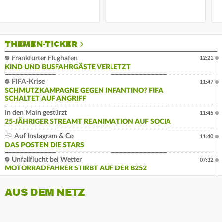
THEMEN-TICKER
Frankfurter Flughafen
12:21
KIND UND BUSFAHRGÄSTE VERLETZT
FIFA-Krise
11:47
SCHMUTZKAMPAGNE GEGEN INFANTINO? FIFA
SCHALTET AUF ANGRIFF
In den Main gestürzt
11:45
25-JÄHRIGER STREAMT REANIMATION AUF SOCIA
Auf Instagram & Co
11:40
DAS POSTEN DIE STARS
Unfallflucht bei Wetter
07:32
MOTORRADFAHRER STIRBT AUF DER B252
AUS DEM NETZ