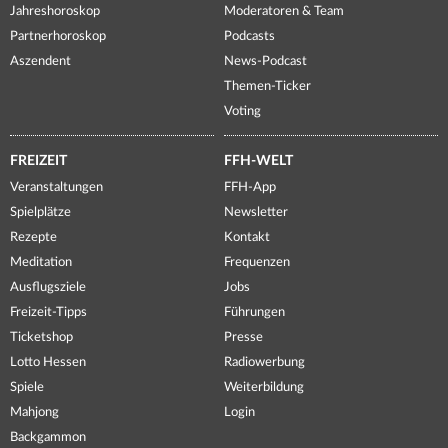
Jahreshoroskop
Moderatoren & Team
Partnerhoroskop
Podcasts
Aszendent
News-Podcast
Themen-Ticker
Voting
FREIZEIT
FFH-WELT
Veranstaltungen
FFH-App
Spielplätze
Newsletter
Rezepte
Kontakt
Meditation
Frequenzen
Ausflugsziele
Jobs
Freizeit-Tipps
Führungen
Ticketshop
Presse
Lotto Hessen
Radiowerbung
Spiele
Weiterbildung
Mahjong
Login
Backgammon