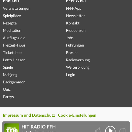
FREIZEIT
FFH-WELT
Veranstaltungen
FFH-App
Spielplätze
Newsletter
Rezepte
Kontakt
Meditation
Frequenzen
Ausflugsziele
Jobs
Freizeit-Tipps
Führungen
Ticketshop
Presse
Lotto Hessen
Radiowerbung
Spiele
Weiterbildung
Mahjong
Login
Backgammon
Quiz
Partys
Impressum und Datenschutz
Cookie-Einstellungen
HIT RADIO FFH