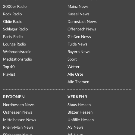
2000er Radio
Mainz News
Rock Radio
Kassel News
Oldie Radio
Darmstadt News
Schlager Radio
Offenbach News
Party Radio
Gießen News
Lounge Radio
Fulda News
Weihnachtsradio
Bayern News
Meditationsradio
Sport
Top 40
Wetter
Playlist
Alle Orte
Alle Themen
REGIONEN
VERKEHR
Nordhessen News
Staus Hessen
Osthessen News
Blitzer Hessen
Mittelhessen News
Unfälle Hessen
Rhein-Main News
A3 News