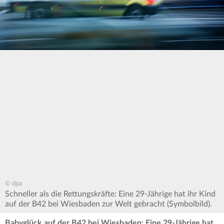
© dpa
Schneller als die Rettungskräfte: Eine 29-Jährige hat ihr Kind
auf der B42 bei Wiesbaden zur Welt gebracht (Symbolbild).
Babyglück auf der B42 bei Wiesbaden: Eine 29-Jährige hat