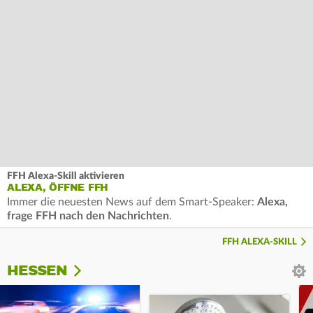
FFH Alexa-Skill aktivieren
ALEXA, ÖFFNE FFH
Immer die neuesten News auf dem Smart-Speaker:
Alexa,
frage FFH nach den Nachrichten
.
FFH ALEXA-SKILL
HESSEN