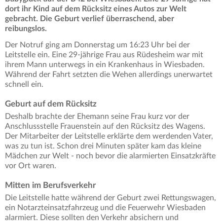
dort ihr Kind auf dem Rücksitz eines Autos zur Welt
gebracht. Die Geburt verlief überraschend, aber
reibungslos.
Der Notruf ging am Donnerstag um 16:23 Uhr bei der
Leitstelle ein. Eine 29-jährige Frau aus Rüdesheim war mit
ihrem Mann unterwegs in ein Krankenhaus in Wiesbaden.
Während der Fahrt setzten die Wehen allerdings unerwartet
schnell ein.
Geburt auf dem Rücksitz
Deshalb brachte der Ehemann seine Frau kurz vor der
Anschlussstelle Frauenstein auf den Rücksitz des Wagens.
Der Mitarbeiter der Leitstelle erklärte dem werdenden Vater,
was zu tun ist. Schon drei Minuten später kam das kleine
Mädchen zur Welt - noch bevor die alarmierten Einsatzkräfte
vor Ort waren.
Mitten im Berufsverkehr
Die Leitstelle hatte während der Geburt zwei Rettungswagen,
ein Notarzteinsatzfahrzeug und die Feuerwehr Wiesbaden
alarmiert. Diese sollten den Verkehr absichern und