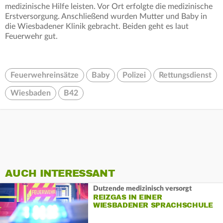
medizinische Hilfe leisten. Vor Ort erfolgte die medizinische
Erstversorgung. Anschließend wurden Mutter und Baby in
die Wiesbadener Klinik gebracht. Beiden geht es laut
Feuerwehr gut.
Feuerwehreinsätze
Baby
Polizei
Rettungsdienst
Wiesbaden
B42
AUCH INTERESSANT
Dutzende medizinisch versorgt
REIZGAS IN EINER
WIESBADENER SPRACHSCHULE