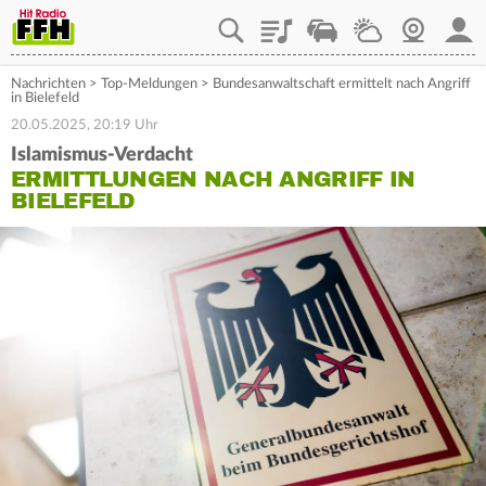
Playlist
Staupilot
Wetter
Webcam
Mein
Nachrichten
>
Top-Meldungen
>
Bundesanwaltschaft ermittelt nach Angriff
in Bielefeld
20.05.2025, 20:19 Uhr
Islamismus-Verdacht
ERMITTLUNGEN NACH ANGRIFF IN
BIELEFELD