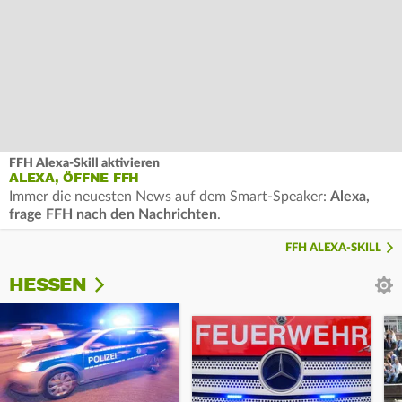
FFH Alexa-Skill aktivieren
ALEXA, ÖFFNE FFH
Immer die neuesten News auf dem Smart-Speaker:
Alexa,
frage FFH nach den Nachrichten
.
FFH ALEXA-SKILL
HESSEN