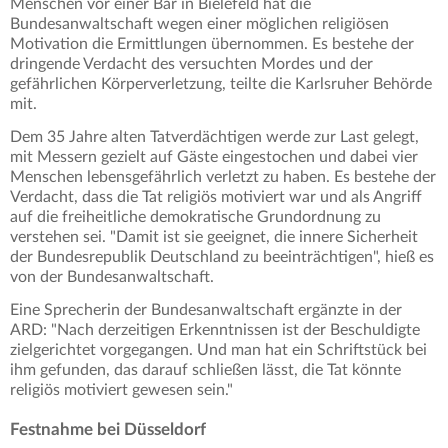
Menschen vor einer Bar in Bielefeld hat die
Bundesanwaltschaft wegen einer möglichen religiösen
Motivation die Ermittlungen übernommen. Es bestehe der
dringende Verdacht des versuchten Mordes und der
gefährlichen Körperverletzung, teilte die Karlsruher Behörde
mit.
Dem 35 Jahre alten Tatverdächtigen werde zur Last gelegt,
mit Messern gezielt auf Gäste eingestochen und dabei vier
Menschen lebensgefährlich verletzt zu haben. Es bestehe der
Verdacht, dass die Tat religiös motiviert war und als Angriff
auf die freiheitliche demokratische Grundordnung zu
verstehen sei. "Damit ist sie geeignet, die innere Sicherheit
der Bundesrepublik Deutschland zu beeinträchtigen", hieß es
von der Bundesanwaltschaft.
Eine Sprecherin der Bundesanwaltschaft ergänzte in der
ARD: "Nach derzeitigen Erkenntnissen ist der Beschuldigte
zielgerichtet vorgegangen. Und man hat ein Schriftstück bei
ihm gefunden, das darauf schließen lässt, die Tat könnte
religiös motiviert gewesen sein."
Festnahme bei Düsseldorf