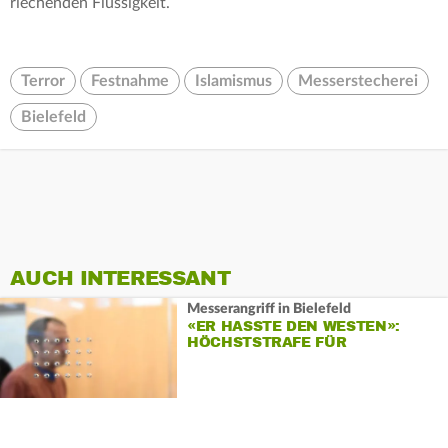
riechenden Flüssigkeit.
Terror
Festnahme
Islamismus
Messerstecherei
Bielefeld
AUCH INTERESSANT
Messerangriff in Bielefeld
«ER HASSTE DEN WESTEN»:
HÖCHSTSTRAFE FÜR
TERRORANSCHLAG