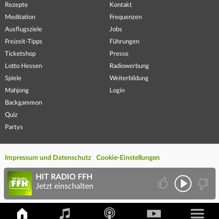
Rezepte
Kontakt
Meditation
Frequenzen
Ausflugsziele
Jobs
Freizeit-Tipps
Führungen
Ticketshop
Presse
Lotto Hessen
Radiowerbung
Spiele
Weiterbildung
Mahjong
Login
Backgammon
Quiz
Partys
Impressum und Datenschutz
Cookie-Einstellungen
HIT RADIO FFH
Jetzt einschalten