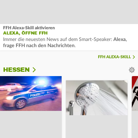
FFH Alexa-Skill aktivieren
ALEXA, ÖFFNE FFH
Immer die neuesten News auf dem Smart-Speaker:
Alexa,
frage FFH nach den Nachrichten
.
FFH ALEXA-SKILL
HESSEN