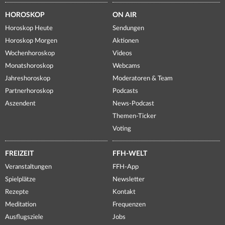
HOROSKOP
ON AIR
Horoskop Heute
Sendungen
Horoskop Morgen
Aktionen
Wochenhoroskop
Videos
Monatshoroskop
Webcams
Jahreshoroskop
Moderatoren & Team
Partnerhoroskop
Podcasts
Aszendent
News-Podcast
Themen-Ticker
Voting
FREIZEIT
FFH-WELT
Veranstaltungen
FFH-App
Spielplätze
Newsletter
Rezepte
Kontakt
Meditation
Frequenzen
Ausflugsziele
Jobs