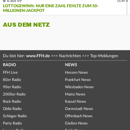
6 aus 49
15:49
LOTTOGEWINN: NUR EINE ZAHL FEHLTE ZUM 50-
MILLIONEN-JACKPOT
AUS DEM NETZ
Du bist hier:
www.FFH.de
>>>
Nachrichten
>>>
Top-Meldungen
RADIO
NEWS
FFH Live
Hessen News
80er Radio
Frankfurt News
90er Radio
Wiesbaden News
2000er Radio
Mainz News
Rock Radio
Kassel News
Oldie Radio
Darmstadt News
Schlager Radio
Offenbach News
Party Radio
Gießen News