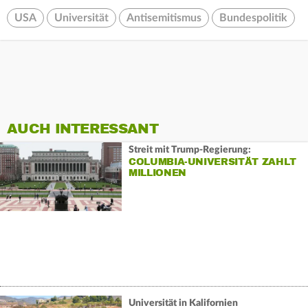
USA
Universität
Antisemitismus
Bundespolitik
AUCH INTERESSANT
Streit mit Trump-Regierung:
COLUMBIA-UNIVERSITÄT ZAHLT
MILLIONEN
Universität in Kalifornien