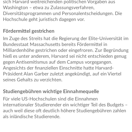
sich Harvard weitreichenden politischen Vorgaben aus
Washington – etwa zu Zulassungsverfahren,
Diversitätsprogrammen und Personalentscheidungen. Die
Hochschule geht juristisch dagegen vor.
Fördermittel gestrichen
Im Zuge des Streits hat die Regierung der Elite-Universität im
Bundesstaat Massachusetts bereits Fördermittel in
Milliardenhöhe gestrichen oder eingefroren. Zur Begründung
hieß es unter anderem, Harvard sei nicht entschieden genug
gegen Antisemitismus auf dem Campus vorgegangen.
Angesichts der finanziellen Einschnitte hatte Harvard-
Präsident Alan Garber zuletzt angekündigt, auf ein Viertel
seines Gehalts zu verzichten.
Studiengebühren wichtige Einnahmequelle
Für viele US-Hochschulen sind die Einnahmen
internationaler Studierender ein wichtiger Teil des Budgets –
auch weil diese oft deutlich höhere Studiengebühren zahlen
als inländische Studierende.