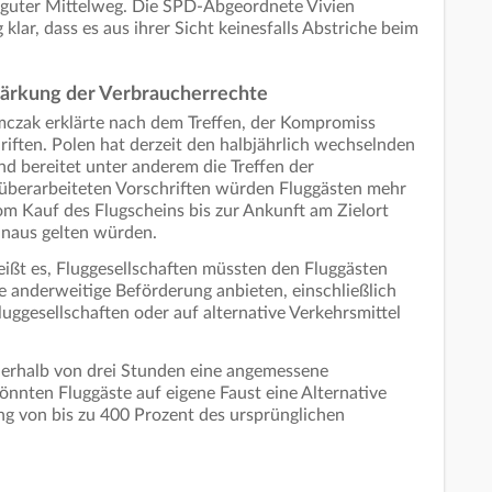
in guter Mittelweg. Die SPD-Abgeordnete Vivien
klar, dass es aus ihrer Sicht keinesfalls Abstriche beim
Stärkung der Verbraucherrechte
mczak erklärte nach dem Treffen, der Kompromiss
riften. Polen hat derzeit den halbjährlich wechselnden
nd bereitet unter anderem die Treffen der
 überarbeiteten Vorschriften würden Fluggästen mehr
om Kauf des Flugscheins bis zur Ankunft am Zielort
hinaus gelten würden.
eißt es, Fluggesellschaften müssten den Fluggästen
 anderweitige Beförderung anbieten, einschließlich
luggesellschaften oder auf alternative Verkehrsmittel
nerhalb von drei Stunden eine angemessene
önnten Fluggäste auf eigene Faust eine Alternative
ung von bis zu 400 Prozent des ursprünglichen