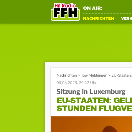
ON AIR:
NACHRICHTEN
VER
Nachrichten
>
Top-Meldungen
>
EU-Staaten:
05.06.2025, 20:22 Uhr
Sitzung in Luxemburg
EU-STAATEN: GEL
STUNDEN FLUGV