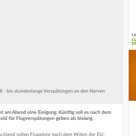
Lä
L
S
oß - bis stundenlange Verspätungen an den Nerven
t am Abend eine Einigung: Künftig soll es nach dem
eld für Flugverspätungen geben als bislang.
hland sollen Fluggäste nach dem Willen der EU-