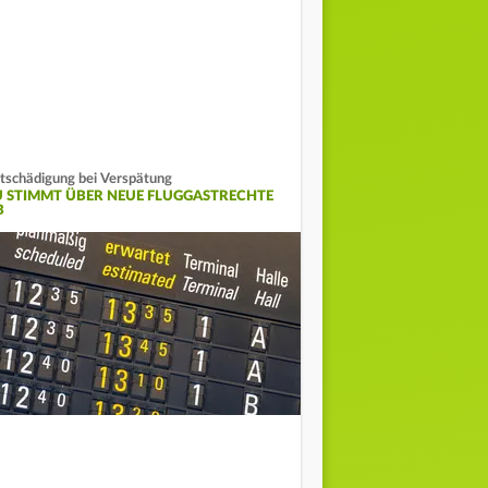
tschädigung bei Verspätung
U STIMMT ÜBER NEUE FLUGGASTRECHTE
B