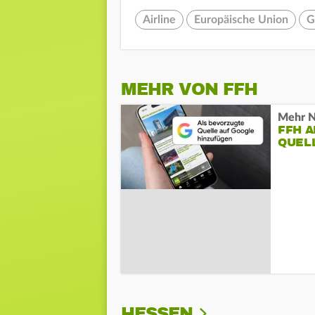
Airline
Europäische Union
G
MEHR VON FFH
Mehr N
FFH 
QUEL
HESSEN