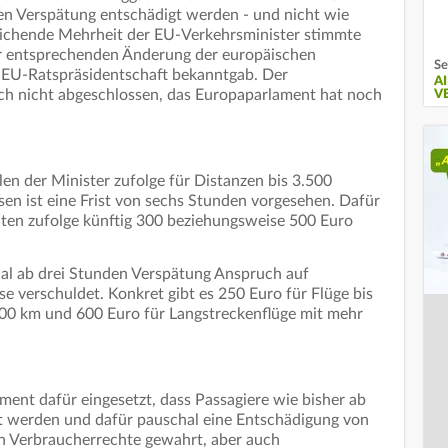
den Verspätung entschädigt werden - und nicht wie
reichende Mehrheit der EU-Verkehrsminister stimmte
er entsprechenden Änderung der europäischen
Se
e EU-Ratspräsidentschaft bekanntgab. Der
A
ch nicht abgeschlossen, das Europaparlament hat noch
V
en der Minister zufolge für Distanzen bis 3.500
isen ist eine Frist von sechs Stunden vorgesehen. Dafür
ten zufolge künftig 300 beziehungsweise 500 Euro
hal ab drei Stunden Verspätung Anspruch auf
se verschuldet. Konkret gibt es 250 Euro für Flüge bis
500 km und 600 Euro für Langstreckenflüge mit mehr
ment dafür eingesetzt, dass Passagiere wie bisher ab
t werden und dafür pauschal eine Entschädigung von
 Verbraucherrechte gewahrt, aber auch