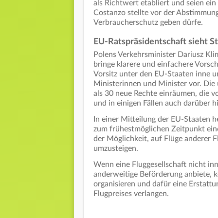
als Richtwert etabliert und seien e
Costanzo stellte vor der Abstimmung 
Verbraucherschutz geben dürfe.
EU-Ratspräsidentschaft sieht 
Polens Verkehrsminister Dariusz Kli
bringe klarere und einfachere Vorsch
Vorsitz unter den EU-Staaten inne u
Ministerinnen und Minister vor. Die
als 30 neue Rechte einräumen, die v
und in einigen Fällen auch darüber 
In einer Mitteilung der EU-Staaten h
zum frühestmöglichen Zeitpunkt eine
der Möglichkeit, auf Flüge anderer F
umzusteigen.
Wenn eine Fluggesellschaft nicht in
anderweitige Beförderung anbiete, k
organisieren und dafür eine Erstatt
Flugpreises verlangen.