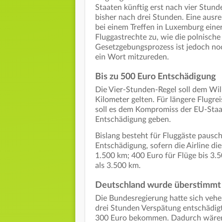
Staaten künftig erst nach vier Stun
bisher nach drei Stunden. Eine aus
bei einem Treffen in Luxemburg ein
Fluggastrechte zu, wie die polnisch
Gesetzgebungsprozess ist jedoch no
ein Wort mitzureden.
Bis zu 500 Euro Entschädigung
Die Vier-Stunden-Regel soll dem Will
Kilometer gelten. Für längere Flugre
soll es dem Kompromiss der EU-Staa
Entschädigung geben.
Bislang besteht für Fluggäste pausc
Entschädigung, sofern die Airline die
1.500 km; 400 Euro für Flüge bis 3.
als 3.500 km.
Deutschland wurde überstimmt
Die Bundesregierung hatte sich vehe
drei Stunden Verspätung entschädig
300 Euro bekommen. Dadurch wären