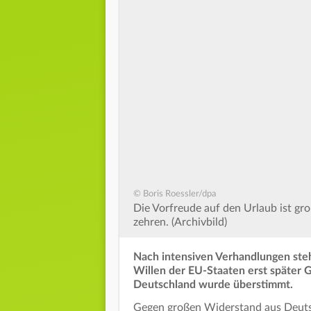
© Boris Roessler/dpa
Die Vorfreude auf den Urlaub ist gr
zehren. (Archivbild)
Nach intensiven Verhandlungen steh
Willen der EU-Staaten erst später G
Deutschland wurde überstimmt.
Gegen großen Widerstand aus Deutsc