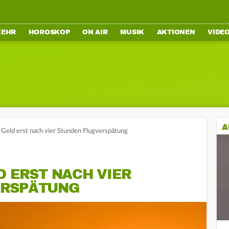
KEHR
HOROSKOP
ON AIR
MUSIK
AKTIONEN
VIDE
A
 Geld erst nach vier Stunden Flugverspätung
D ERST NACH VIER
ERSPÄTUNG