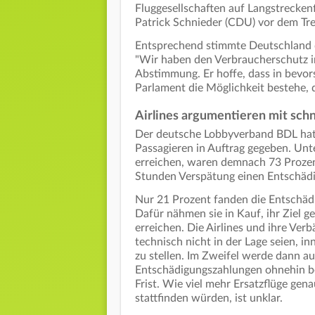
Fluggesellschaften auf Langstrecken
Patrick Schnieder (CDU) vor dem Tre
Entsprechend stimmte Deutschland d
"Wir haben den Verbraucherschutz in
Abstimmung. Er hoffe, dass in bev
Parlament die Möglichkeit bestehe, 
Airlines argumentieren mit schn
Der deutsche Lobbyverband BDL hatt
Passagieren in Auftrag gegeben. Unte
erreichen, waren demnach 73 Prozent
Stunden Verspätung einen Entschäd
Nur 21 Prozent fanden die Entschädi
Dafür nähmen sie in Kauf, ihr Ziel g
erreichen. Die Airlines und ihre Ver
technisch nicht in der Lage seien, i
zu stellen. Im Zweifel werde dann au
Entschädigungszahlungen ohnehin ber
Frist. Wie viel mehr Ersatzflüge ge
stattfinden würden, ist unklar.