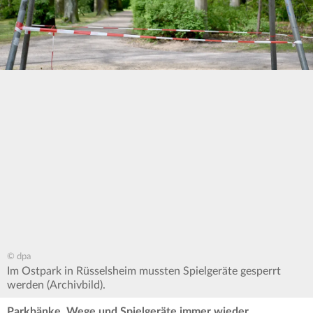
© dpa
Im Ostpark in Rüsselsheim mussten Spielgeräte gesperrt
werden (Archivbild).
Parkbänke, Wege und Spielgeräte immer wieder