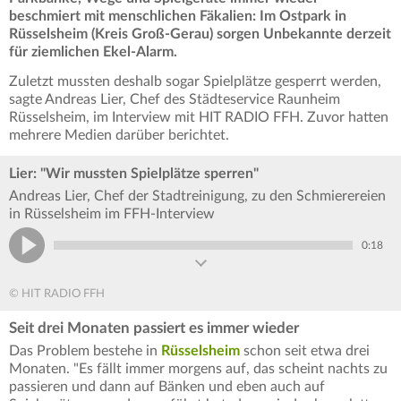
beschmiert mit menschlichen Fäkalien: Im Ostpark in
Rüsselsheim (Kreis Groß-Gerau) sorgen Unbekannte derzeit
für ziemlichen Ekel-Alarm.
Zuletzt mussten deshalb sogar Spielplätze gesperrt werden,
sagte Andreas Lier, Chef des Städteservice Raunheim
Rüsselsheim, im Interview mit HIT RADIO FFH. Zuvor hatten
mehrere Medien darüber berichtet.
Lier: "Wir mussten Spielplätze sperren"
Andreas Lier, Chef der Stadtreinigung, zu den Schmierereien
in Rüsselsheim im FFH-Interview
0:18
© HIT RADIO FFH
Seit drei Monaten passiert es immer wieder
Das Problem bestehe in
Rüsselsheim
schon seit etwa drei
Monaten. "Es fällt immer morgens auf, das scheint nachts zu
passieren und dann auf Bänken und eben auch auf