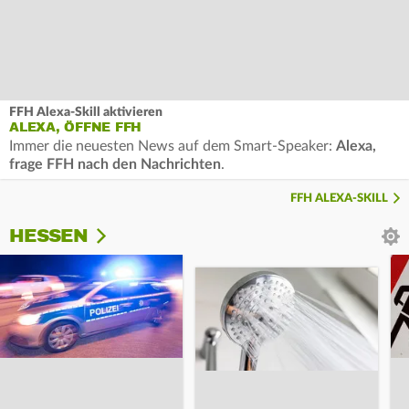
FFH Alexa-Skill aktivieren
ALEXA, ÖFFNE FFH
Immer die neuesten News auf dem Smart-Speaker:
Alexa,
frage FFH nach den Nachrichten
.
FFH ALEXA-SKILL
HESSEN