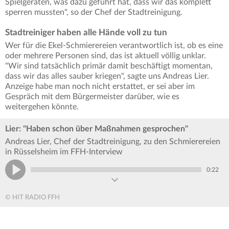
Spielgeräten, was dazu geführt hat, dass wir das komplett
sperren mussten", so der Chef der Stadtreinigung.
Stadtreiniger haben alle Hände voll zu tun
Wer für die Ekel-Schmierereien verantwortlich ist, ob es eine
oder mehrere Personen sind, das ist aktuell völlig unklar.
"Wir sind tatsächlich primär damit beschäftigt momentan,
dass wir das alles sauber kriegen", sagte uns Andreas Lier.
Anzeige habe man noch nicht erstattet, er sei aber im
Gespräch mit dem Bürgermeister darüber, wie es
weitergehen könnte.
Lier: "Haben schon über Maßnahmen gesprochen"
Andreas Lier, Chef der Stadtreinigung, zu den Schmierereien
in Rüsselsheim im FFH-Interview
0:22
© HIT RADIO FFH