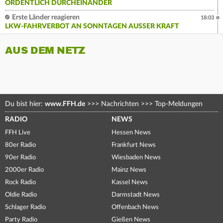
ORDENTLICH DURCHEINANDER
Erste Länder reagieren
18:03
LKW-FAHRVERBOT AN SONNTAGEN AUSSER KRAFT
AUS DEM NETZ
Du bist hier:
www.FFH.de
>>>
Nachrichten
>>>
Top-Meldungen
RADIO
NEWS
FFH Live
Hessen News
80er Radio
Frankfurt News
90er Radio
Wiesbaden News
2000er Radio
Mainz News
Rock Radio
Kassel News
Oldie Radio
Darmstadt News
Schlager Radio
Offenbach News
Party Radio
Gießen News