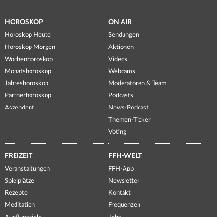
HOROSKOP
ON AIR
Horoskop Heute
Sendungen
Horoskop Morgen
Aktionen
Wochenhoroskop
Videos
Monatshoroskop
Webcams
Jahreshoroskop
Moderatoren & Team
Partnerhoroskop
Podcasts
Aszendent
News-Podcast
Themen-Ticker
Voting
FREIZEIT
FFH-WELT
Veranstaltungen
FFH-App
Spielplätze
Newsletter
Rezepte
Kontakt
Meditation
Frequenzen