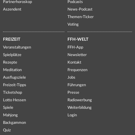
Partnerhoroskop
Podcasts
Aszendent
News-Podcast
Themen-Ticker
Voting
FREIZEIT
FFH-WELT
Veranstaltungen
FFH-App
Spielplätze
Newsletter
Rezepte
Kontakt
Meditation
Frequenzen
Ausflugsziele
Jobs
Freizeit-Tipps
Führungen
Ticketshop
Presse
Lotto Hessen
Radiowerbung
Spiele
Weiterbildung
Mahjong
Login
Backgammon
Quiz