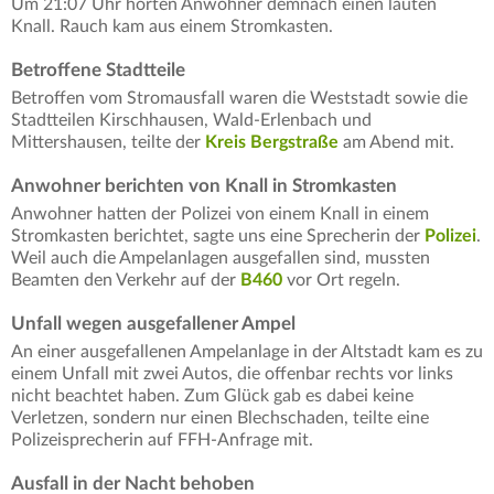
Um 21:07 Uhr hörten Anwohner demnach einen lauten
Knall. Rauch kam aus einem Stromkasten.
Betroffene Stadtteile
Betroffen vom Stromausfall waren die Weststadt sowie die
Stadtteilen Kirschhausen, Wald-Erlenbach und
Mittershausen, teilte der
Kreis Bergstraße
am Abend mit.
Anwohner berichten von Knall in Stromkasten
Anwohner hatten der Polizei von einem Knall in einem
Stromkasten berichtet, sagte uns eine Sprecherin der
Polizei
.
Weil auch die Ampelanlagen ausgefallen sind, mussten
Beamten den Verkehr auf der
B460
vor Ort regeln.
Unfall wegen ausgefallener Ampel
An einer ausgefallenen Ampelanlage in der Altstadt kam es zu
einem Unfall mit zwei Autos, die offenbar rechts vor links
nicht beachtet haben. Zum Glück gab es dabei keine
Verletzen, sondern nur einen Blechschaden, teilte eine
Polizeisprecherin auf FFH-Anfrage mit.
Ausfall in der Nacht behoben