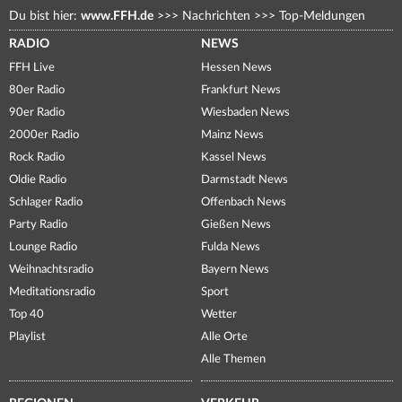
Du bist hier:
www.FFH.de
>>>
Nachrichten
>>>
Top-Meldungen
RADIO
NEWS
FFH Live
Hessen News
80er Radio
Frankfurt News
90er Radio
Wiesbaden News
2000er Radio
Mainz News
Rock Radio
Kassel News
Oldie Radio
Darmstadt News
Schlager Radio
Offenbach News
Party Radio
Gießen News
Lounge Radio
Fulda News
Weihnachtsradio
Bayern News
Meditationsradio
Sport
Top 40
Wetter
Playlist
Alle Orte
Alle Themen