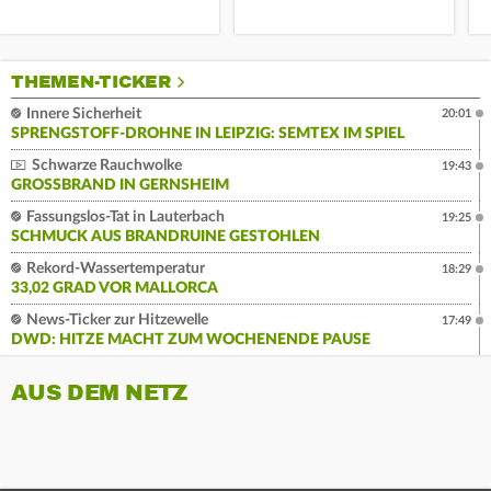
THEMEN-TICKER
Innere Sicherheit
20:01
SPRENGSTOFF-DROHNE IN LEIPZIG: SEMTEX IM SPIEL
Schwarze Rauchwolke
19:43
GROSSBRAND IN GERNSHEIM
Fassungslos-Tat in Lauterbach
19:25
SCHMUCK AUS BRANDRUINE GESTOHLEN
Rekord-Wassertemperatur
18:29
33,02 GRAD VOR MALLORCA
News-Ticker zur Hitzewelle
17:49
DWD: HITZE MACHT ZUM WOCHENENDE PAUSE
AUS DEM NETZ