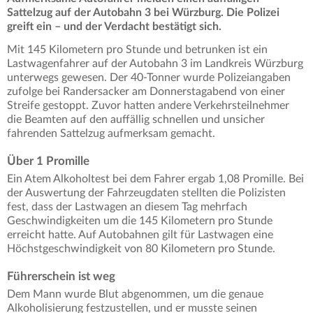
Sattelzug auf der Autobahn 3 bei Würzburg. Die Polizei
greift ein – und der Verdacht bestätigt sich.
Mit 145 Kilometern pro Stunde und betrunken ist ein
Lastwagenfahrer auf der Autobahn 3 im Landkreis Würzburg
unterwegs gewesen. Der 40-Tonner wurde Polizeiangaben
zufolge bei Randersacker am Donnerstagabend von einer
Streife gestoppt. Zuvor hatten andere Verkehrsteilnehmer
die Beamten auf den auffällig schnellen und unsicher
fahrenden Sattelzug aufmerksam gemacht.
Über 1 Promille
Ein Atem Alkoholtest bei dem Fahrer ergab 1,08 Promille. Bei
der Auswertung der Fahrzeugdaten stellten die Polizisten
fest, dass der Lastwagen an diesem Tag mehrfach
Geschwindigkeiten um die 145 Kilometern pro Stunde
erreicht hatte. Auf Autobahnen gilt für Lastwagen eine
Höchstgeschwindigkeit von 80 Kilometern pro Stunde.
Führerschein ist weg
Dem Mann wurde Blut abgenommen, um die genaue
Alkoholisierung festzustellen, und er musste seinen