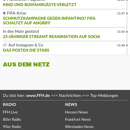
KIND UND BUSFAHRGÄSTE VERLETZT
FIFA-Krise
11:47
SCHMUTZKAMPAGNE GEGEN INFANTINO? FIFA
SCHALTET AUF ANGRIFF
In den Main gestürzt
11:45
25-JÄHRIGER STREAMT REANIMATION AUF SOCIA
Auf Instagram & Co
11:40
DAS POSTEN DIE STARS
AUS DEM NETZ
Du bist hier:
www.FFH.de
>>>
Nachrichten
>>>
Top-Meldungen
RADIO
NEWS
FFH Live
Hessen News
80er Radio
Frankfurt News
90er Radio
Wiesbaden News