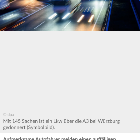
© dpa
Mit 145 Sachen ist ein Lkw über die A3 bei Würzburg
gedonnert (Symbolbild).
Aufmerksame Autofahrer melden einen auffälligen