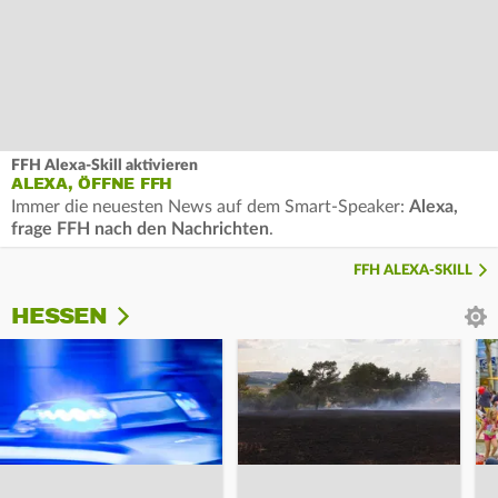
FFH Alexa-Skill aktivieren
ALEXA, ÖFFNE FFH
Immer die neuesten News auf dem Smart-Speaker:
Alexa,
frage FFH nach den Nachrichten
.
FFH ALEXA-SKILL
HESSEN