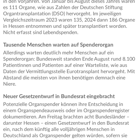
in den Vorjahren. Von Januar bis August dieses Jahres waren
es 111 Organe, wie aus Zahlen der Deutschen Stiftung
Organtransplantation (DSO) hervorgeht. Im jeweiligen
Vergleichszeitraum 2023 waren 135, 2024 dann 186 Organe
in Hessen entnommen und später transplantiert worden.
Nicht erfasst sind Lebendspenden.
Tausende Menschen warten auf Spenderorgan
Allerdings warten deutlich mehr Menschen auf ein
Spenderorgan: Bundesweit standen Ende August rund 8.100
Patientinnen und Patienten auf einer Warteliste, wie aus
Daten der Vermittlungsstelle Eurotransplant hervorgeht. Mit
Abstand die meisten von ihnen benötigen demnach eine
Niere.
Neuer Gesetzentwurf in Bundesrat eingebracht
Potenzielle Organspender können ihre Entscheidung in
einem Organspendeausweis oder im Organspenderegister
dokumentieren. Am Freitag brachten acht Bundesländer –
darunter Hessen – einen Gesetzentwurf in den Bundesrat
ein, nach dem künftig alle volljährigen Menschen in
Deutschland als Organspender gelten würden, sofern sie