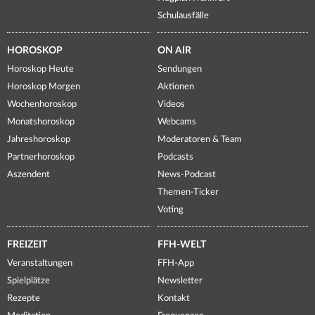
Schulausfälle
HOROSKOP
ON AIR
Horoskop Heute
Sendungen
Horoskop Morgen
Aktionen
Wochenhoroskop
Videos
Monatshoroskop
Webcams
Jahreshoroskop
Moderatoren & Team
Partnerhoroskop
Podcasts
Aszendent
News-Podcast
Themen-Ticker
Voting
FREIZEIT
FFH-WELT
Veranstaltungen
FFH-App
Spielplätze
Newsletter
Rezepte
Kontakt