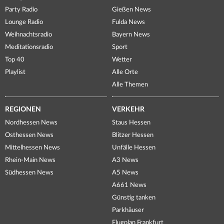
Party Radio
Gießen News
Lounge Radio
Fulda News
Weihnachtsradio
Bayern News
Meditationsradio
Sport
Top 40
Wetter
Playlist
Alle Orte
Alle Themen
REGIONEN
VERKEHR
Nordhessen News
Staus Hessen
Osthessen News
Blitzer Hessen
Mittelhessen News
Unfälle Hessen
Rhein-Main News
A3 News
Südhessen News
A5 News
A661 News
Günstig tanken
Parkhäuser
Flugplan Frankfurt