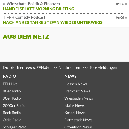
Wirtschaft, Politik & Finanzen
06:36
HANDELSBLATT MORNING BRIEFING
FFH Comedy Podcast
06:06
NACH ANKES TANKE STEFAN WIEDER UNTERWEGS
AUS DEM NETZ
Du bist hier:
www.FFH.de
>>>
Nachrichten
>>>
Top-Meldungen
RADIO
NEWS
FFH Live
Hessen News
80er Radio
Frankfurt News
90er Radio
Wiesbaden News
2000er Radio
Mainz News
Rock Radio
Kassel News
Oldie Radio
Darmstadt News
Schlager Radio
Offenbach News