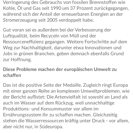
Verringerung des Gebrauchs von fossilen Brennstoffen wie
Kohle, Öl und Gas seit 1990 um 37 Prozent zurückgegangen,
während sich der Anteil der erneuerbaren Energien an der
Stromerzeugung seit 2005 verdoppelt habe.
Gut voran sei es außerdem bei der Verbesserung der
Luftqualität, beim Recyceln von Müll und der
Ressourceneffizienz gegangen. Weitere Fortschritte auf dem
Weg zur Nachhaltigkeit, darunter etwa Innovationen und
Jobs in grünen Branchen, geben demnach ebenfalls Grund
zur Hoffnung.
Diese Probleme machen der europäischen Umwelt zu
schaffen
Das ist die positive Seite der Medaille. Zugleich ringt Europa
mit einer ganzen Reihe an komplexen Umweltproblemen, wie
der Bericht auflistet: Die Artenvielfalt ist sowohl an Land als
auch im Wasser auf dem Rückzug, weil unnachhaltige
Produktions- und Konsummuster vor allem im
Ernährungssystem ihr zu schaffen machen. Gleichzeitig
stehen die Wasserressourcen kräftig unter Druck - vor allem,
aber nicht nur, in Südeuropa.