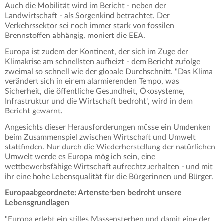
Auch die Mobilität wird im Bericht - neben der
Landwirtschaft - als Sorgenkind betrachtet. Der
Verkehrssektor sei noch immer stark von fossilen
Brennstoffen abhängig, moniert die EEA.
Europa ist zudem der Kontinent, der sich im Zuge der
Klimakrise am schnellsten aufheizt - dem Bericht zufolge
zweimal so schnell wie der globale Durchschnitt. "Das Klima
verändert sich in einem alarmierenden Tempo, was
Sicherheit, die öffentliche Gesundheit, Ökosysteme,
Infrastruktur und die Wirtschaft bedroht", wird in dem
Bericht gewarnt.
Angesichts dieser Herausforderungen müsse ein Umdenken
beim Zusammenspiel zwischen Wirtschaft und Umwelt
stattfinden. Nur durch die Wiederherstellung der natürlichen
Umwelt werde es Europa möglich sein, eine
wettbewerbsfähige Wirtschaft aufrechtzuerhalten - und mit
ihr eine hohe Lebensqualität für die Bürgerinnen und Bürger.
Europaabgeordnete: Artensterben bedroht unsere
Lebensgrundlagen
"Europa erlebt ein stilles Massensterben und damit eine der