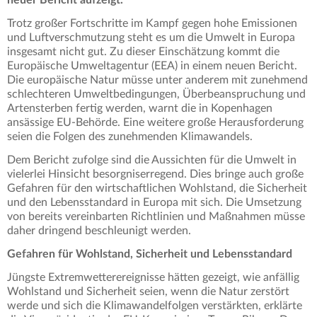
Trotz großer Fortschritte im Kampf gegen hohe Emissionen
und Luftverschmutzung steht es um die Umwelt in Europa
insgesamt nicht gut. Zu dieser Einschätzung kommt die
Europäische Umweltagentur (EEA) in einem neuen Bericht.
Die europäische Natur müsse unter anderem mit zunehmend
schlechteren Umweltbedingungen, Überbeanspruchung und
Artensterben fertig werden, warnt die in Kopenhagen
ansässige EU-Behörde. Eine weitere große Herausforderung
seien die Folgen des zunehmenden Klimawandels.
Dem Bericht zufolge sind die Aussichten für die Umwelt in
vielerlei Hinsicht besorgniserregend. Dies bringe auch große
Gefahren für den wirtschaftlichen Wohlstand, die Sicherheit
und den Lebensstandard in Europa mit sich. Die Umsetzung
von bereits vereinbarten Richtlinien und Maßnahmen müsse
daher dringend beschleunigt werden.
Gefahren für Wohlstand, Sicherheit und Lebensstandard
Jüngste Extremwetterereignisse hätten gezeigt, wie anfällig
Wohlstand und Sicherheit seien, wenn die Natur zerstört
werde und sich die Klimawandelfolgen verstärkten, erklärte