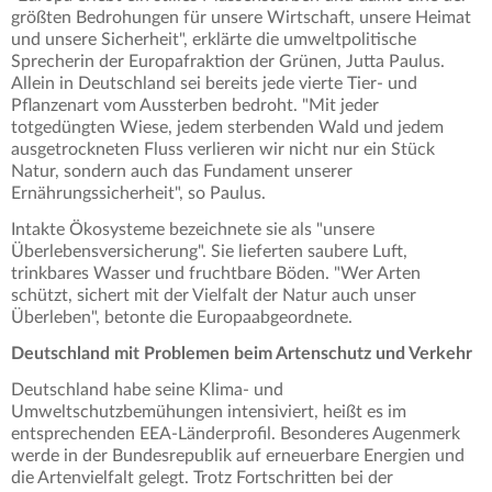
größten Bedrohungen für unsere Wirtschaft, unsere Heimat
und unsere Sicherheit", erklärte die umweltpolitische
Sprecherin der Europafraktion der Grünen, Jutta Paulus.
Allein in Deutschland sei bereits jede vierte Tier- und
Pflanzenart vom Aussterben bedroht. "Mit jeder
totgedüngten Wiese, jedem sterbenden Wald und jedem
ausgetrockneten Fluss verlieren wir nicht nur ein Stück
Natur, sondern auch das Fundament unserer
Ernährungssicherheit", so Paulus.
Intakte Ökosysteme bezeichnete sie als "unsere
Überlebensversicherung". Sie lieferten saubere Luft,
trinkbares Wasser und fruchtbare Böden. "Wer Arten
schützt, sichert mit der Vielfalt der Natur auch unser
Überleben", betonte die Europaabgeordnete.
Deutschland mit Problemen beim Artenschutz und Verkehr
Deutschland habe seine Klima- und
Umweltschutzbemühungen intensiviert, heißt es im
entsprechenden EEA-Länderprofil. Besonderes Augenmerk
werde in der Bundesrepublik auf erneuerbare Energien und
die Artenvielfalt gelegt. Trotz Fortschritten bei der