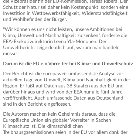
die Vizepräsidentin der EU-Kommission, Teresa Ribera. Der
Schutz der Natur sei daher kein Kostenpunkt, sondern eine
Investition in Wettbewerbsfähigkeit, Widerstandsfähigkeit
und Wohlbefinden der Bürger.
"Wir können es uns nicht leisten, unsere Ambitionen bei
Klima, Umwelt und Nachhaltigkeit zu senken", forderte die
EEA-Exekutivdirektorin Leena Ylä-Mononen. Der
Umweltbericht zeige deutlich auf, warum man handeln
müsse.
Darum ist die EU ein Vorreiter bei Klima- und Umweltschutz
Der Bericht ist die europaweit umfassendste Analyse zur
aktuellen Lage von Umwelt, Klima und Nachhaltigkeit in der
Region. Er fußt auf Daten aus 38 Staaten aus der EU und
darüber hinaus und wird von der EEA nur alle fünf Jahre
veröffentlicht. Auch umfassende Daten aus Deutschland
sind in den Bericht eingeflossen.
Die Autoren machen kein Geheimnis daraus, dass die
Europäische Union ein globaler Vorreiter in Sachen
Klimaschutz ist. Die klimaschädlichen
Treibhausgasemissionen seien in der EU vor allem dank der