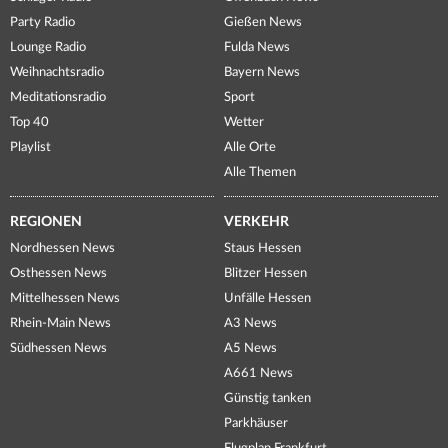
Party Radio
Gießen News
Lounge Radio
Fulda News
Weihnachtsradio
Bayern News
Meditationsradio
Sport
Top 40
Wetter
Playlist
Alle Orte
Alle Themen
REGIONEN
VERKEHR
Nordhessen News
Staus Hessen
Osthessen News
Blitzer Hessen
Mittelhessen News
Unfälle Hessen
Rhein-Main News
A3 News
Südhessen News
A5 News
A661 News
Günstig tanken
Parkhäuser