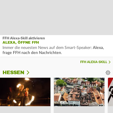
FFH Alexa-Skill aktivieren
ALEXA, ÖFFNE FFH
Immer die neuesten News auf dem Smart-Speaker:
Alexa,
frage FFH nach den Nachrichten
.
FFH ALEXA-SKILL
HESSEN