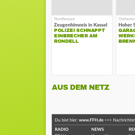
Zeugenhinweis in Kassel
POLIZEI SCHNAPPT
GARA
EINBRECHER AM
WERK
RONDELL
BREN
AUS DEM NETZ
Du bist hier:
www.FFH.de
>>>
Nachrichte
RADIO
NEWS
RE