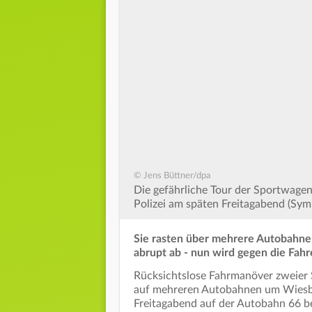
© Jens Büttner/dpa
Die gefährliche Tour der Sportwagen
Polizei am späten Freitagabend (Sym
Sie rasten über mehrere Autobahnen
abrupt ab - nun wird gegen die Fahr
Rücksichtslose Fahrmanöver zweier
auf mehreren Autobahnen um Wiesba
Freitagabend auf der Autobahn 66 b