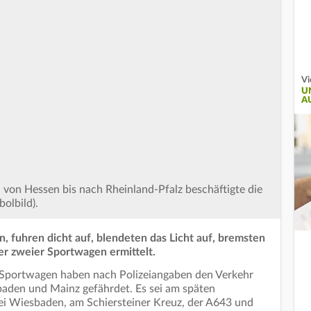
Vi
U
A
 von Hessen bis nach Rheinland-Pfalz beschäftigte die
bolbild).
, fuhren dicht auf, blendeten das Licht auf, bremsten
er zweier Sportwagen ermittelt.
 Sportwagen haben nach Polizeiangaben den Verkehr
den und Mainz gefährdet. Es sei am späten
ei Wiesbaden, am Schiersteiner Kreuz, der A643 und