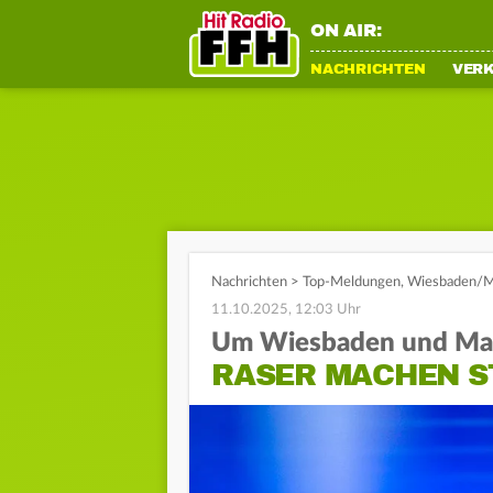
ON AIR:
NACHRICHTEN
VER
Nachrichten
>
Top-Meldungen
,
Wiesbaden/M
11.10.2025, 12:03 Uhr
Um Wiesbaden und Ma
RASER MACHEN S