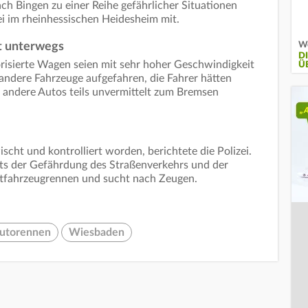
ch Bingen zu einer Reihe gefährlicher Situationen
i im rheinhessischen Heidesheim mit.
We
t unterwegs
D
risierte Wagen seien mit sehr hoher Geschwindigkeit
Ü
andere Fahrzeuge aufgefahren, die Fahrer hätten
 andere Autos teils unvermittelt zum Bremsen
scht und kontrolliert worden, berichtete die Polizei.
hts der Gefährdung des Straßenverkehrs und der
ftfahrzeugrennen und sucht nach Zeugen.
 Autorennen
Wiesbaden