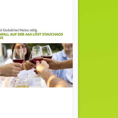
el Geduld bei Mainz nötig
NFALL AUF DER A60 LÖST STAUCHAOS
US