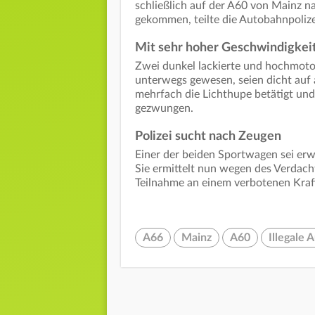
schließlich auf der A60 von Mainz na
gekommen, teilte die Autobahnpolize
Mit sehr hoher Geschwindigkei
Zwei dunkel lackierte und hochmoto
unterwegs gewesen, seien dicht auf 
mehrfach die Lichthupe betätigt und
gezwungen.
Polizei sucht nach Zeugen
Einer der beiden Sportwagen sei erwi
Sie ermittelt nun wegen des Verdac
Teilnahme an einem verbotenen Kra
A66
Mainz
A60
Illegale