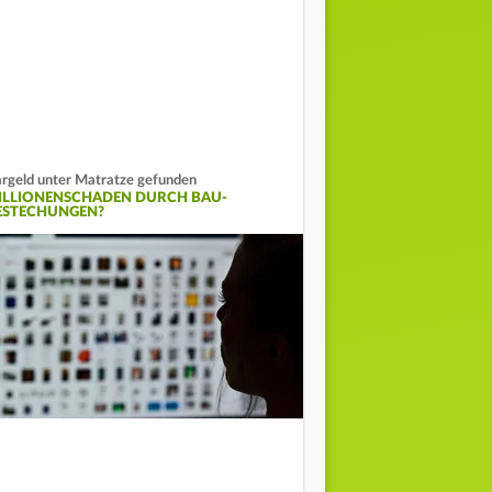
rgeld unter Matratze gefunden
ILLIONENSCHADEN DURCH BAU-
ESTECHUNGEN?