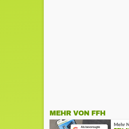
MEHR VON FFH
Mehr N