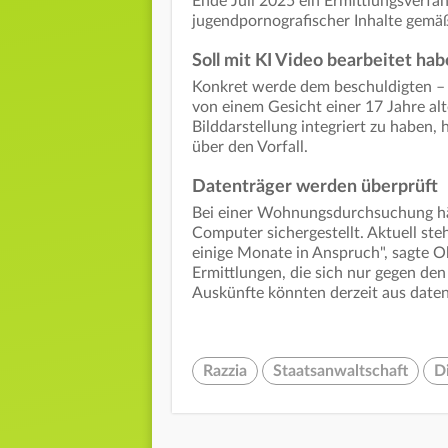
Ende Juli 2025 ein Ermittlungsverfa
jugendpornografischer Inhalte gemäß
Soll mit KI Video bearbeitet ha
Konkret werde dem beschuldigten – n
von einem Gesicht einer 17 Jahre alt
Bilddarstellung integriert zu haben,
über den Vorfall.
Datenträger werden überprüft
Bei einer Wohnungsdurchsuchung hä
Computer sichergestellt. Aktuell st
einige Monate in Anspruch", sagte 
Ermittlungen, die sich nur gegen den
Auskünfte könnten derzeit aus date
Razzia
Staatsanwaltschaft
D