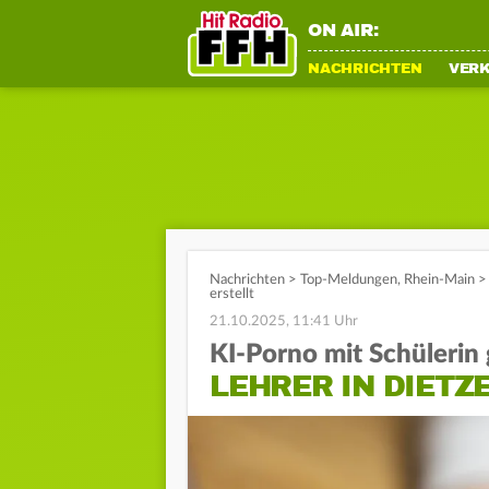
ON AIR:
NACHRICHTEN
VER
Nachrichten
>
Top-Meldungen
,
Rhein-Main
>
erstellt
21.10.2025, 11:41 Uhr
KI-Porno mit Schülerin
LEHRER IN DIET