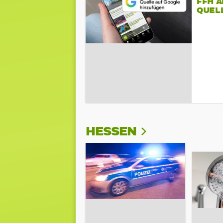
FFH 
QUEL
HESSEN