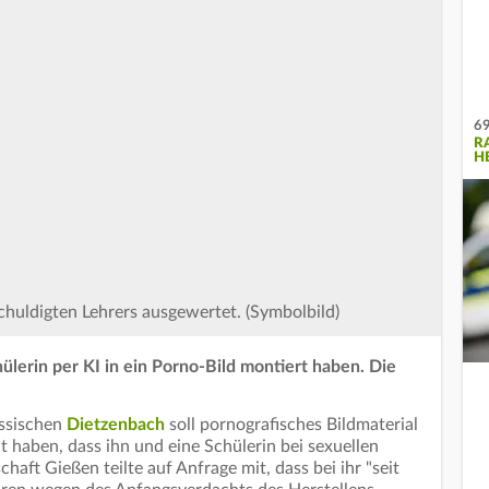
69
R
H
huldigten Lehrers ausgewertet. (Symbolbild)
hülerin per KI in ein Porno-Bild montiert haben. Die
essischen
Dietzenbach
soll pornografisches Bildmaterial
llt haben, dass ihn und eine Schülerin bei sexuellen
aft Gießen teilte auf Anfrage mit, dass bei ihr "seit