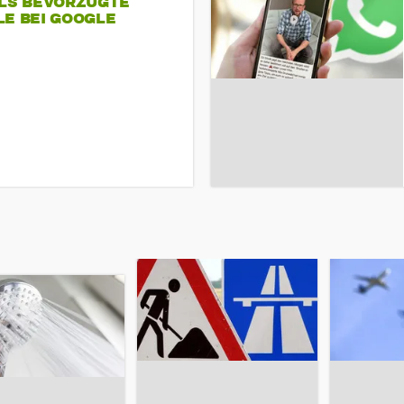
ALS BEVORZUGTE
LE BEI GOOGLE