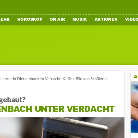
KEHR
HOROSKOP
ON AIR
MUSIK
AKTIONEN
VIDE
A
Lehrer in Dietzenbach im Verdacht: KI-Sex-Bild von Schülerin
 gebaut?
ZENBACH UNTER VERDACHT