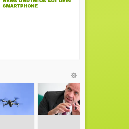
NEWS UND INFOS AUF DEIN
SMARTPHONE