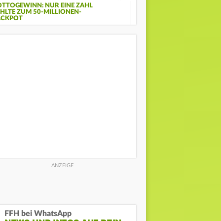
OTTOGEWINN: NUR EINE ZAHL
EHLTE ZUM 50-MILLIONEN-
ACKPOT
FFH bei WhatsApp