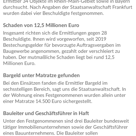
Ermittler 34 Objekte im Rhein-Main-Gebiet sowie in Bayern
durchsucht. Nach Angaben der Staatsanwaltschaft Frankfurt
wurden dabei vier Beschuldigte festgenommen.
Schaden von 12,5 Millionen Euro
Insgesamt richten sich die Ermittlungen gegen 28
Beschuldigte. Ihnen wird vorgeworfen, seit 2019
Bestechungsgelder für bevorzugte Auftragsvergaben im
Baugewerbe angenommen, gezahlt oder verschleiert zu
haben. Der mutmaßliche Schaden liegt bei rund 12,5
Millionen Euro.
Bargeld unter Matratze gefunden
Bei den Einsätzen fanden die Ermittler Bargeld im
sechsstelligen Bereich, sagt uns die Staatsanwaltschaft. In
der Wohnung eines Festgenommenen wurden allein unter
einer Matratze 14.500 Euro sichergestellt.
Bauleiter und Geschäftsführer in Haft
Unter den Festgenommenen sind drei Bauleiter bundesweit
tätiger Immobilienunternehmen sowie der Geschäftsführer
eines Bauunternehmens. Die Bauleiter sollen