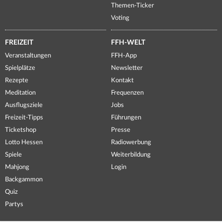
Themen-Ticker
Voting
FREIZEIT
FFH-WELT
Veranstaltungen
FFH-App
Spielplätze
Newsletter
Rezepte
Kontakt
Meditation
Frequenzen
Ausflugsziele
Jobs
Freizeit-Tipps
Führungen
Ticketshop
Presse
Lotto Hessen
Radiowerbung
Spiele
Weiterbildung
Mahjong
Login
Backgammon
Quiz
Partys