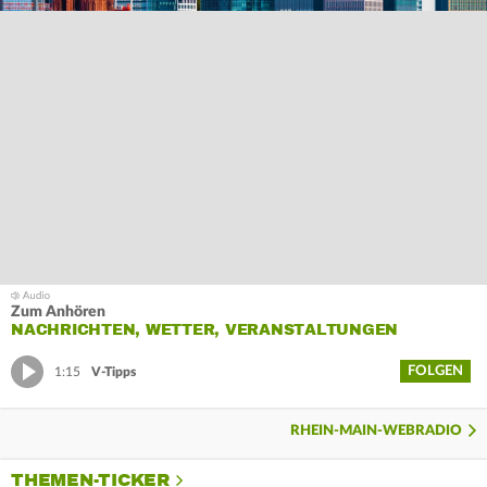
Zum Anhören
NACHRICHTEN, WETTER, VERANSTALTUNGEN
FOLGEN
1:15
V-Tipps
RHEIN-MAIN-WEBRADIO
THEMEN-TICKER