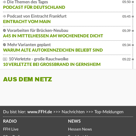
Die Themen des Tages
05:50
PODCAST FÜR DEUTSCHLAND
Podcast von Eintracht Frankfurt
05:45
EINTRACHT VOM MAIN
Vorarbeiten für Brücken-Neubau
05:39
A45 IN MITTELHESSEN AM WOCHENENDE DICHT
Mehr Varianten geplant
05:34
WARUM ALTE AUTOKENNZEICHEN BELIEBT SIND
10 Verletzte - große Rauchwolke
05:22
10 VERLETZTE BEI GROSSBRAND IN GERNSHEIM
AUS DEM NETZ
Du bist hier:
www.FFH.de
>>>
Nachrichten
>>>
Top-Meldungen
RADIO
NEWS
FFH Live
Hessen News