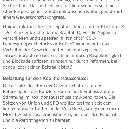
Radtke, der Deutschen Presse-Agentur. "Man streitet in der
Sache - hart, klar und leidenschaftlich, wenn es sein muss.
Aber Respekt gehört zur demokratischen Kultur, gerade auf
einem Gewerkschaftskongress."
Unionsfraktionschef Jens Spahn schrieb auf der Plattform X:
"Der Kanzler beschreibt die Realität. Davor die Augen zu
verschließen und zu pfeifen, hilft nichts." CSU-
Landesgruppenchef Alexander Hoffmann nannte das
Verhalten der Gewerkschafter "nicht akzeptabel".
"Strukturprobleme lassen sich nicht durch Respektlosigkeit
und Blockade auflösen, sondern nur durch Reformen, bei
denen jeder seinen Beitrag leistet."
Belastung für den Koalitionsausschuss?
Die eiskalte Reaktion der Gewerkschafter auf den
Reformappell des Kanzlers könnte auch Einfluss auf die
Stimmung im Koalitionsausschuss am Abend haben. Die
Spitzen von Union und SPD wollten erstmals seit dem
konfrontativen Treffen in der Villa Borsig vor genau einem
Monat wieder zusammenkommen, um über den Haushalt
und die Reformagenda zu beraten.