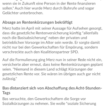
wenn sie in Zukunft eine Person in der Rente finanzieren
sollen." Auch hier wurde Merz durch Buhrufe und sogar
Gelächter unterbrochen.
Absage an Rentenkürzungen bekräftigt
Merz hatte im April mit seiner Aussage für Aufsehen gesorgt,
dass die gesetzliche Rentenversicherung künftig "allenfalls
noch die Basisabsicherung" neben der privaten und
betrieblichen Vorsorge im Alter sein werde. Er sorgte damit
nicht nur bei den Gewerkschaften für Empörung, sondern
verschreckte auch den Koalitionspartner SPD.
Auf die Formulierung ging Merz nun in seiner Rede nicht ein,
versicherte aber erneut, dass keine Rentenkürzungen geplant
seien. "Niemand in diesem Land schlägt Kürzungen der
gesetzlichen Rente vor. Sie wären im übrigen auch gar nicht
zulässig."
Bas distanziert sich von Abschaffung des Acht-Stunden-
Tags
Bas versuchte, den Gewerkschaftern die Sorge vor
Sozialkürzungen zu nehmen. Sie wolle "soziale Sicherung