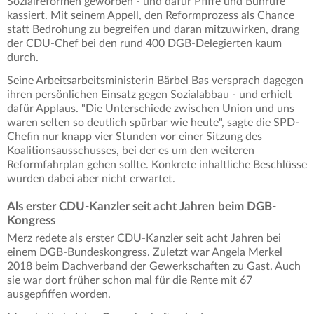
Sozialreformen geworben - und dafür Pfiffe und Buhrufe
kassiert. Mit seinem Appell, den Reformprozess als Chance
statt Bedrohung zu begreifen und daran mitzuwirken, drang
der CDU-Chef bei den rund 400 DGB-Delegierten kaum
durch.
Seine Arbeitsarbeitsministerin Bärbel Bas versprach dagegen
ihren persönlichen Einsatz gegen Sozialabbau - und erhielt
dafür Applaus. "Die Unterschiede zwischen Union und uns
waren selten so deutlich spürbar wie heute", sagte die SPD-
Chefin nur knapp vier Stunden vor einer Sitzung des
Koalitionsausschusses, bei der es um den weiteren
Reformfahrplan gehen sollte. Konkrete inhaltliche Beschlüsse
wurden dabei aber nicht erwartet.
Als erster CDU-Kanzler seit acht Jahren beim DGB-
Kongress
Merz redete als erster CDU-Kanzler seit acht Jahren bei
einem DGB-Bundeskongress. Zuletzt war Angela Merkel
2018 beim Dachverband der Gewerkschaften zu Gast. Auch
sie war dort früher schon mal für die Rente mit 67
ausgepfiffen worden.