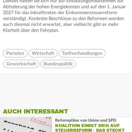
Damals hatten sie sich nur auf Entlastungsmaßnahmen zur
Abfederung der hohen Energiekosten und auf den 1. Januar
2027 für das Inkrafttreten der Einkommensteuerreform
verständigt. Konkrete Beschlüsse zu den Reformen werden
auch diesmal nicht erwartet, aber vielleicht gibt es mehr
Klarheit über den Fahrplan.
Parteien
Wirtschaft
Tarifverhandlungen
Gewerkschaft
Bundespolitik
AUCH INTERESSANT
Reformpläne von Union und SPD
KOALITION EINIGT SICH AUF
STEUERREFORM - DAS STECKT