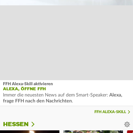
FFH Alexa-Skill aktivieren
ALEXA, ÖFFNE FFH
Immer die neuesten News auf dem Smart-Speaker:
Alexa,
frage FFH nach den Nachrichten
.
FFH ALEXA-SKILL
HESSEN