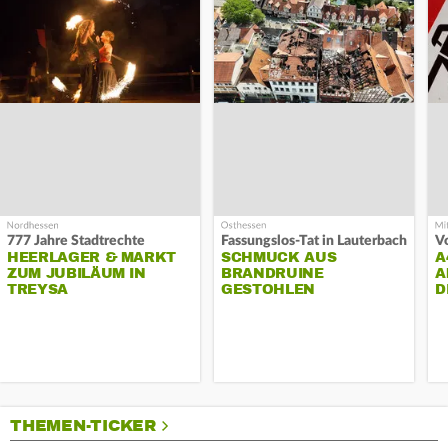
777 Jahre Stadtrechte
Fassungslos-Tat in Lauterbach
HEERLAGER & MARKT
SCHMUCK AUS
A
ZUM JUBILÄUM IN
BRANDRUINE
A
TREYSA
GESTOHLEN
D
THEMEN-TICKER