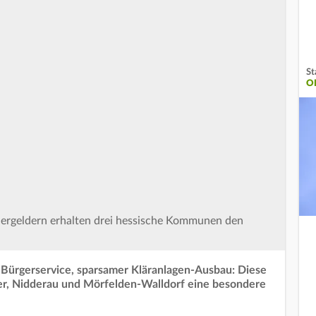
St
O
ergeldern erhalten drei hessische Kommunen den
r Bürgerservice, sparsamer Kläranlagen-Ausbau: Diese
r, Nidderau und Mörfelden-Walldorf eine besondere