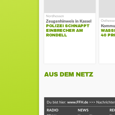
Zeugenhinweis in Kassel
POLIZEI SCHNAPPT
EINBRECHER AM
WASS
RONDELL
40 PR
AUS DEM NETZ
Du bist hier:
www.FFH.de
>>>
Nachrichte
RADIO
NEWS
RE