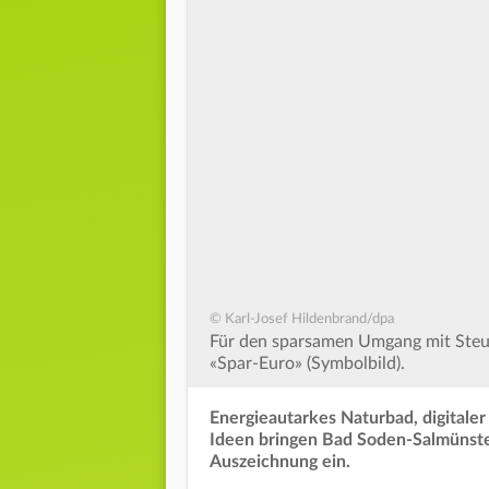
© Karl-Josef Hildenbrand/dpa
Für den sparsamen Umgang mit Steu
«Spar-Euro» (Symbolbild).
Energieautarkes Naturbad, digitale
Ideen bringen Bad Soden-Salmünste
Auszeichnung ein.