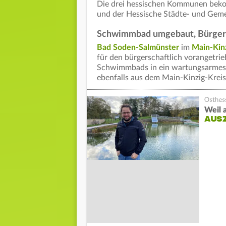
Die drei hessischen Kommunen beko
und der Hessische Städte- und Gem
Schwimmbad umgebaut, Bürgerse
Bad Soden-Salmünster
im
Main-Kinz
für den bürgerschaftlich vorangetr
Schwimmbads in ein wartungsarmes,
ebenfalls aus dem Main-Kinzig-Kreis 
Weil 
AUS