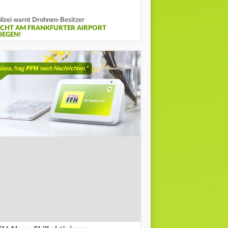
lizei warnt Drohnen-Besitzer
ICHT AM FRANKFURTER AIRPORT
IEGEN!